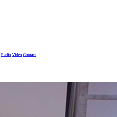
Radio
Vidéo
Contact