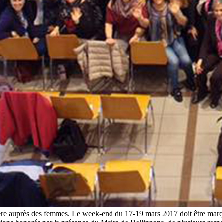
istère auprès des femmes. Le week-end du 17-19 mars 2017 doit être mar