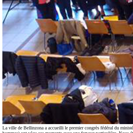
La ville de Bellinzona a accueilli le premier congrès fédéral du min