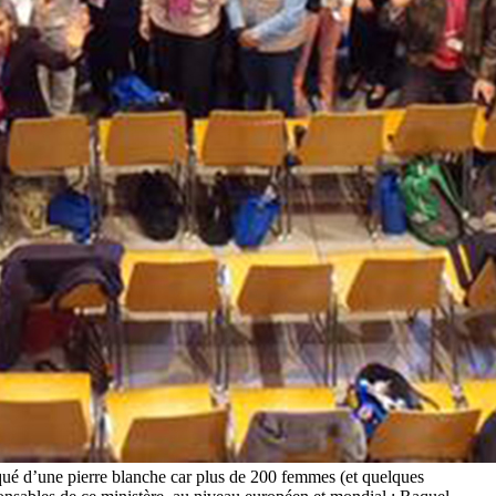
qué d’une pierre blanche car plus de 200 femmes (et quelques