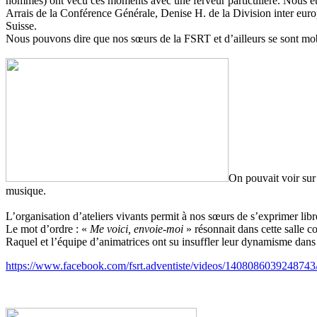
hommes) ont vécu ces moments avec une ferveur particulière. Nous éti
Arrais de la Conférence Générale, Denise H. de la Division inter euro
Suisse.
Nous pouvons dire que nos sœurs de la FSRT et d’ailleurs se sont mobil
On pouvait voir sur 
musique.
L’organisation d’ateliers vivants permit à nos sœurs de s’exprimer lib
Le mot d’ordre : «
Me voici, envoie-moi
» résonnait dans cette salle c
Raquel et l’équipe d’animatrices ont su insuffler leur dynamisme dans l
https://www.facebook.com/fsrt.adventiste/videos/1408086039248743