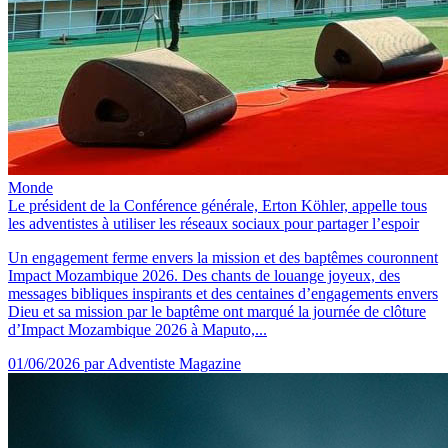
Monde
Le président de la Conférence générale, Erton Köhler, appelle tous
les adventistes à utiliser les réseaux sociaux pour partager l’espoir
Un engagement ferme envers la mission et des baptêmes couronnent
Impact Mozambique 2026. Des chants de louange joyeux, des
messages bibliques inspirants et des centaines d’engagements envers
Dieu et sa mission par le baptême ont marqué la journée de clôture
d’Impact Mozambique 2026 à Maputo,...
01/06/2026
par Adventiste Magazine