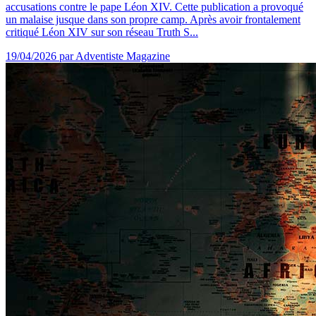
accusations contre le pape Léon XIV. Cette publication a provoqué
un malaise jusque dans son propre camp. Après avoir frontalement
critiqué Léon XIV sur son réseau Truth S...
19/04/2026
par Adventiste Magazine