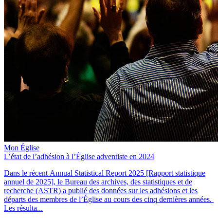
Mon Église
L’état de l’adhésion à l’Église adventiste en 2024
Dans le récent Annual Statistical Report 2025 [Rapport statistique
annuel de 2025], le Bureau des archives, des statistiques et de
recherche (ASTR) a publié des données sur les adhésions et les
départs des membres de l’Église au cours des cinq dernières années.
Les résulta...