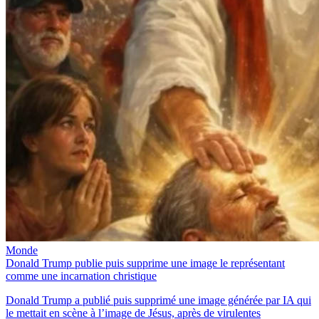
Monde
Donald Trump publie puis supprime une image le représentant
comme une incarnation christique
Donald Trump a publié puis supprimé une image générée par IA qui
le mettait en scène à l’image de Jésus, après de virulentes