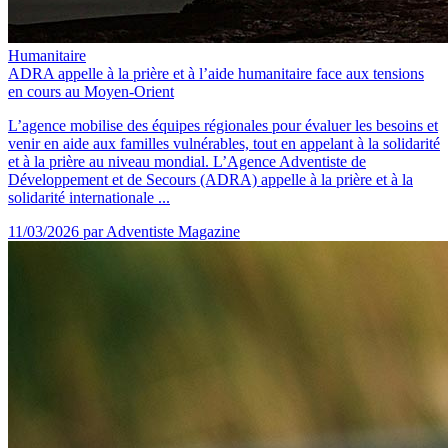
Humanitaire
ADRA appelle à la prière et à l’aide humanitaire face aux tensions
en cours au Moyen-Orient
L’agence mobilise des équipes régionales pour évaluer les besoins et
venir en aide aux familles vulnérables, tout en appelant à la solidarité
et à la prière au niveau mondial. L’Agence Adventiste de
Développement et de Secours (ADRA) appelle à la prière et à la
solidarité internationale ...
11/03/2026
par Adventiste Magazine