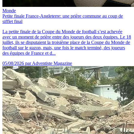
Monde
Petite finale France-Angleterre: une prière commune au coup de
sifflet final
La petite finale de la Coupe du Monde de football s’est achevée
avec un moment de prière entre des joueurs des deux équipes. Le 18
juillet, ils se disputaient la troisième place de la Coupe du Monde de
football sur le gazon, mais, une fois le match terminé, des joueurs
des équipes de France et d...
05/08/2026
par Adventiste Magazine