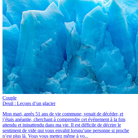
Couple
Deuil : Leçons d’un glacier
Mon mari, après 51 ans de vie commune, venait de décéder, et
j’étais anéantie, cherchant à comprendre cet événement à la fois
attendu et ininattendu dans ma vie. Il est difficile de décrire le
sentiment de vide qui vous envahit lorsqu’une personne si proche
n’est plus là. Vous vous mettez même à vo...