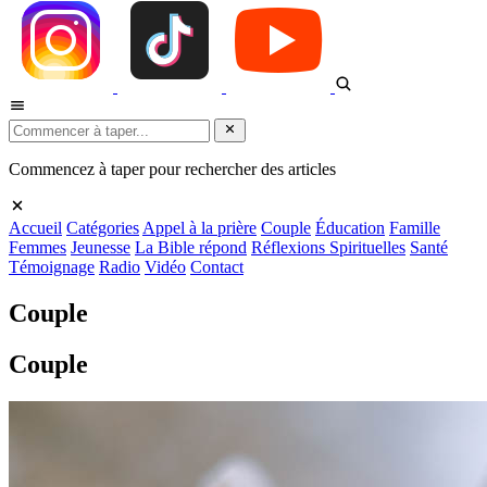
Commencez à taper pour rechercher des articles
Accueil
Catégories
Appel à la prière
Couple
Éducation
Famille
Femmes
Jeunesse
La Bible répond
Réflexions Spirituelles
Santé
Témoignage
Radio
Vidéo
Contact
Couple
Couple