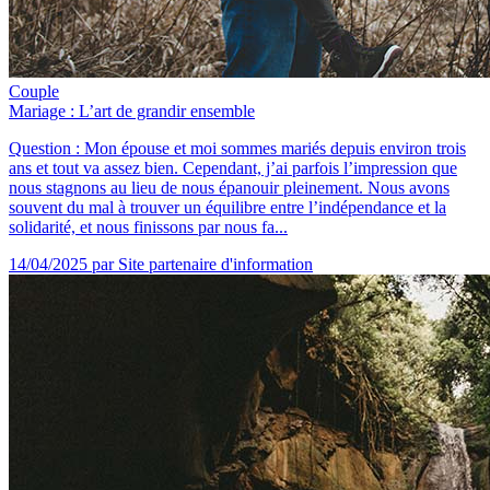
Couple
Mariage : L’art de grandir ensemble
Question : Mon épouse et moi sommes mariés depuis environ trois
ans et tout va assez bien. Cependant, j’ai parfois l’impression que
nous stagnons au lieu de nous épanouir pleinement. Nous avons
souvent du mal à trouver un équilibre entre l’indépendance et la
solidarité, et nous finissons par nous fa...
14/04/2025
par Site partenaire d'information