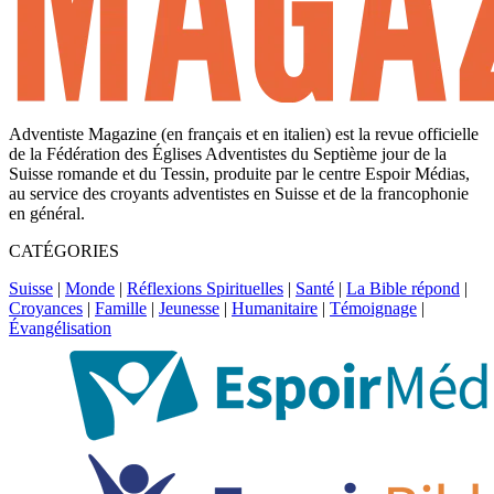
Adventiste Magazine (en français et en italien) est la revue officielle
de la Fédération des Églises Adventistes du Septième jour de la
Suisse romande et du Tessin, produite par le centre Espoir Médias,
au service des croyants adventistes en Suisse et de la francophonie
en général.
CATÉGORIES
Suisse
|
Monde
|
Réflexions Spirituelles
|
Santé
|
La Bible répond
|
Croyances
|
Famille
|
Jeunesse
|
Humanitaire
|
Témoignage
|
Évangélisation