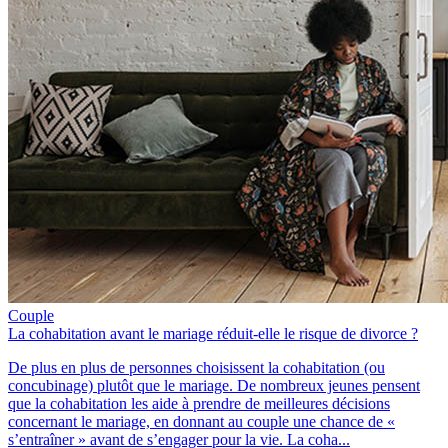
Couple
La cohabitation avant le mariage réduit-elle le risque de divorce ?
De plus en plus de personnes choisissent la cohabitation (ou
concubinage) plutôt que le mariage. De nombreux jeunes pensent
que la cohabitation les aide à prendre de meilleures décisions
concernant le mariage, en donnant au couple une chance de «
s’entraîner » avant de s’engager pour la vie. La coha...