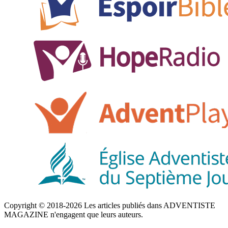
Copyright © 2018-2026 Les articles publiés dans ADVENTISTE
MAGAZINE n'engagent que leurs auteurs.