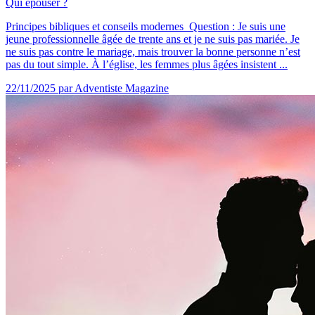
Qui épouser ?
Principes bibliques et conseils modernes Question : Je suis une
jeune professionnelle âgée de trente ans et je ne suis pas mariée. Je
ne suis pas contre le mariage, mais trouver la bonne personne n’est
pas du tout simple. À l’église, les femmes plus âgées insistent ...
22/11/2025
par Adventiste Magazine