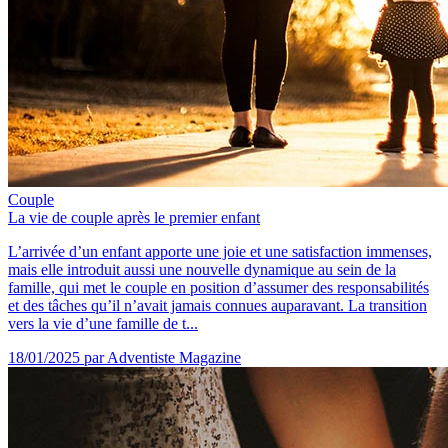
Couple
La vie de couple après le premier enfant
L’arrivée d’un enfant apporte une joie et une satisfaction immenses,
mais elle introduit aussi une nouvelle dynamique au sein de la
famille, qui met le couple en position d’assumer des responsabilités
et des tâches qu’il n’avait jamais connues auparavant. La transition
vers la vie d’une famille de t...
18/01/2025
par Adventiste Magazine