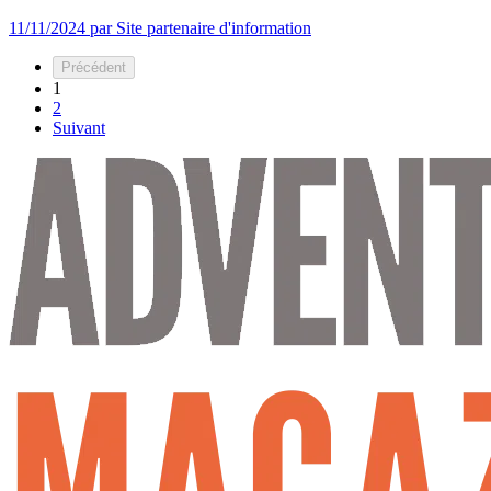
11/11/2024
par Site partenaire d'information
Précédent
1
2
Suivant