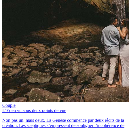
Couple
L’Eden vu sous deux points de vue
Non pas un, mais deux. La Genèse commence par deux récits de la
création. Les sceptiques s’empressent de souligner l’incohérence de