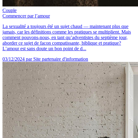
Couple
Commencer par l’amour
La sexualité a toujours été un sujet chaud — maintenant plus que
jamais, car les définitions comme les pratiques se multiplient. Mais
comment pouvons-nous, en tant qu’adventistes du septième jour,
aborder ce sujet de façon compatissante, biblique et pratique?
L’amour est sans doute un bon point de d...
03/12/2024
par Site partenaire d'information