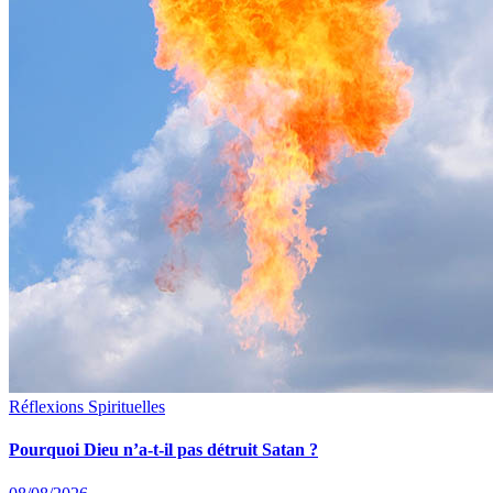
Réflexions Spirituelles
Pourquoi Dieu n’a-t-il pas détruit Satan ?