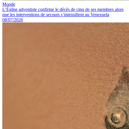
Monde
L’Église adventiste confirme le décès de cinq de ses membres alors
que les interventions de secours s’intensifient au Venezuela
08/07/2026