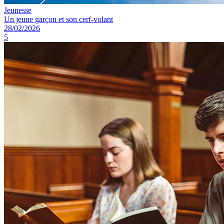
Jeunesse
Un jeune garçon et son cerf-volant
28/02/2026
5