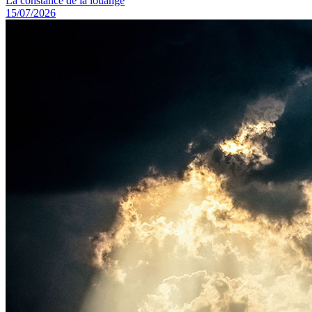
La constance de la louange
15/07/2026