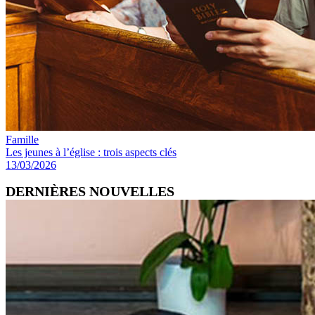
Famille
Les jeunes à l’église : trois aspects clés
13/03/2026
DERNIÈRES NOUVELLES