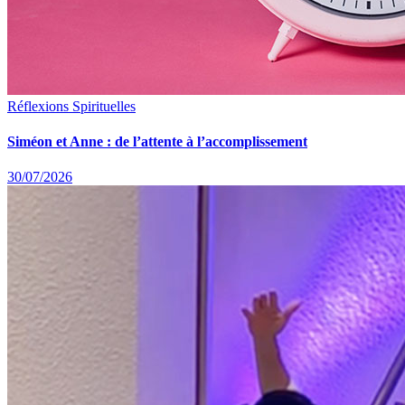
Réflexions Spirituelles
Siméon et Anne : de l’attente à l’accomplissement
30/07/2026