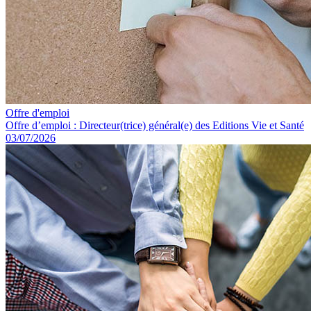
Offre d'emploi
Offre d’emploi : Directeur(trice) général(e) des Editions Vie et Santé
03/07/2026