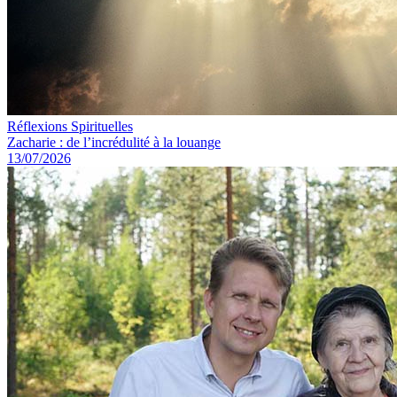
Réflexions Spirituelles
Zacharie : de l’incrédulité à la louange
13/07/2026