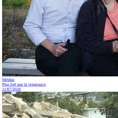
Médias
Plus fort que la vengeance
11/07/2026