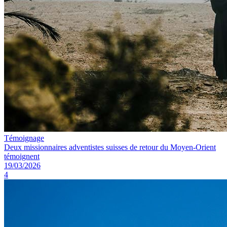
Témoignage
Deux missionnaires adventistes suisses de retour du Moyen-Orient
témoignent
19/03/2026
4