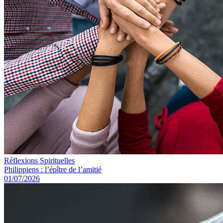
Réflexions Spirituelles
Philippiens : l’épître de l’amitié
01/07/2026