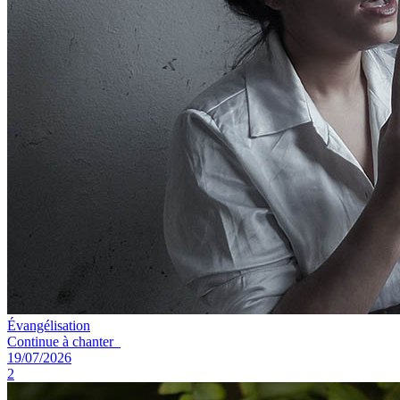
Évangélisation
Continue à chanter
19/07/2026
2