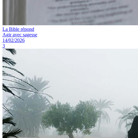
La Bible répond
Agir avec sagesse
14/02/2026
3