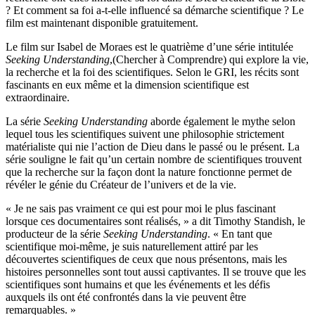
? Et comment sa foi a-t-elle influencé sa démarche scientifique ? Le
film est maintenant disponible gratuitement.
Le film sur Isabel de Moraes est le quatrième d’une série intitulée
Seeking Understanding
,(Chercher à Comprendre) qui explore la vie,
la recherche et la foi des scientifiques. Selon le GRI, les récits sont
fascinants en eux même et la dimension scientifique est
extraordinaire.
La série
Seeking Understanding
aborde également le mythe selon
lequel tous les scientifiques suivent une philosophie strictement
matérialiste qui nie l’action de Dieu dans le passé ou le présent. La
série souligne le fait qu’un certain nombre de scientifiques trouvent
que la recherche sur la façon dont la nature fonctionne permet de
révéler le génie du Créateur de l’univers et de la vie.
« Je ne sais pas vraiment ce qui est pour moi le plus fascinant
lorsque ces documentaires sont réalisés, » a dit Timothy Standish, le
producteur de la série
Seeking Understanding
. « En tant que
scientifique moi-même, je suis naturellement attiré par les
découvertes scientifiques de ceux que nous présentons, mais les
histoires personnelles sont tout aussi captivantes. Il se trouve que les
scientifiques sont humains et que les événements et les défis
auxquels ils ont été confrontés dans la vie peuvent être
remarquables. »