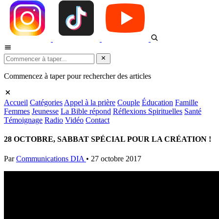
Commencez à taper pour rechercher des articles
Accueil
Catégories
Appel à la prière
Couple
Éducation
Famille
Femmes
Jeunesse
La Bible répond
Réflexions Spirituelles
Santé
Témoignage
Radio
Vidéo
Contact
28 OCTOBRE, SABBAT SPÉCIAL POUR LA CRÉATION !
Par
Communications DIA
•
27 octobre 2017