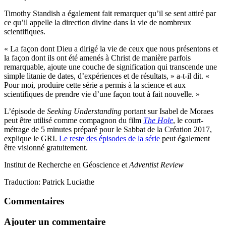
Timothy Standish a également fait remarquer qu’il se sent attiré par
ce qu’il appelle la direction divine dans la vie de nombreux
scientifiques.
« La façon dont Dieu a dirigé la vie de ceux que nous présentons et
la façon dont ils ont été amenés à Christ de manière parfois
remarquable, ajoute une couche de signification qui transcende une
simple litanie de dates, d’expériences et de résultats, » a-t-il dit. «
Pour moi, produire cette série a permis à la science et aux
scientifiques de prendre vie d’une façon tout à fait nouvelle. »
L’épisode de
Seeking Understanding
portant sur Isabel de Moraes
peut être utilisé comme compagnon du film
The Hole
, le court-
métrage de 5 minutes préparé pour le Sabbat de la Création 2017,
explique le GRI.
Le reste des épisodes de la série
peut également
être visionné gratuitement.
Institut de Recherche en Géoscience et
Adventist Review
Traduction: Patrick Luciathe
Commentaires
Ajouter un commentaire