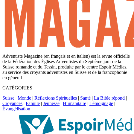
Adventiste Magazine (en français et en italien) est la revue officielle
de la Fédération des Églises Adventistes du Septième jour de la
Suisse romande et du Tessin, produite par le centre Espoir Médias,
au service des croyants adventistes en Suisse et de la francophonie
en général.
CATÉGORIES
Suisse
|
Monde
|
Réflexions Spirituelles
|
Santé
|
La Bible répond
|
Croyances
|
Famille
|
Jeunesse
|
Humanitaire
|
Témoignage
|
Évangélisation