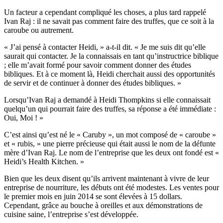
Un facteur a cependant compliqué les choses, a plus tard rappelé
Ivan Raj : il ne savait pas comment faire des truffes, que ce soit à la
caroube ou autrement.
« J’ai pensé à contacter Heidi, » a-t-il dit. « Je me suis dit qu’elle
saurait qui contacter. Je la connaissais en tant qu’instructrice biblique
; elle m’avait formé pour savoir comment donner des études
bibliques. Et à ce moment là, Heidi cherchait aussi des opportunités
de servir et de continuer à donner des études bibliques. »
Lorsqu’Ivan Raj a demandé à Heidi Thompkins si elle connaissait
quelqu’un qui pourrait faire des truffes, sa réponse a été immédiate :
Oui, Moi ! »
C’est ainsi qu’est né le « Caruby », un mot composé de « caroube »
et « rubis, » une pierre précieuse qui était aussi le nom de la défunte
mère d’Ivan Raj. Le nom de l’entreprise que les deux ont fondé est «
Heidi’s Health Kitchen. »
Bien que les deux disent qu’ils arrivent maintenant à vivre de leur
entreprise de nourriture, les débuts ont été modestes. Les ventes pour
le premier mois en juin 2014 se sont élevées à 15 dollars.
Cependant, grâce au bouche à oreilles et aux démonstrations de
cuisine saine, l’entreprise s’est développée.