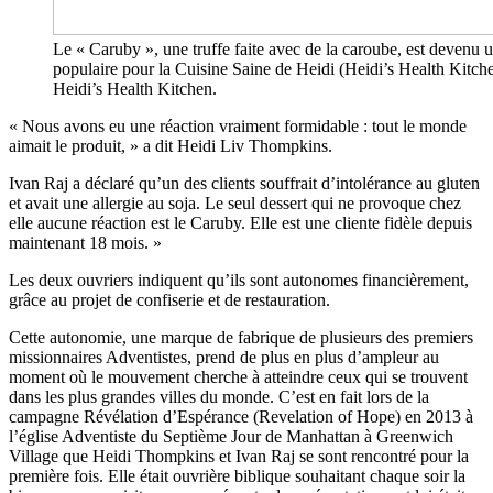
Le « Caruby », une truffe faite avec de la caroube, est devenu u
populaire pour la Cuisine Saine de Heidi (Heidi’s Health Kitch
Heidi’s Health Kitchen.
« Nous avons eu une réaction vraiment formidable : tout le monde
aimait le produit, » a dit Heidi Liv Thompkins.
Ivan Raj a déclaré qu’un des clients souffrait d’intolérance au gluten
et avait une allergie au soja. Le seul dessert qui ne provoque chez
elle aucune réaction est le Caruby. Elle est une cliente fidèle depuis
maintenant 18 mois. »
Les deux ouvriers indiquent qu’ils sont autonomes financièrement,
grâce au projet de confiserie et de restauration.
Cette autonomie, une marque de fabrique de plusieurs des premiers
missionnaires Adventistes, prend de plus en plus d’ampleur au
moment où le mouvement cherche à atteindre ceux qui se trouvent
dans les plus grandes villes du monde. C’est en fait lors de la
campagne Révélation d’Espérance (Revelation of Hope) en 2013 à
l’église Adventiste du Septième Jour de Manhattan à Greenwich
Village que Heidi Thompkins et Ivan Raj se sont rencontré pour la
première fois. Elle était ouvrière biblique souhaitant chaque soir la