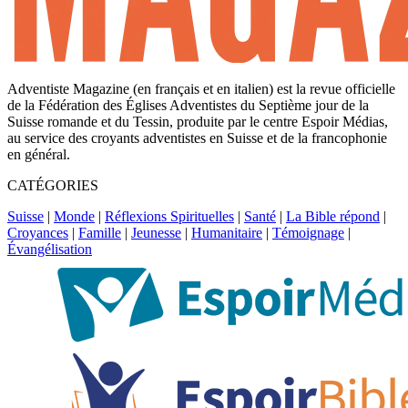
Adventiste Magazine (en français et en italien) est la revue officielle
de la Fédération des Églises Adventistes du Septième jour de la
Suisse romande et du Tessin, produite par le centre Espoir Médias,
au service des croyants adventistes en Suisse et de la francophonie
en général.
CATÉGORIES
Suisse
|
Monde
|
Réflexions Spirituelles
|
Santé
|
La Bible répond
|
Croyances
|
Famille
|
Jeunesse
|
Humanitaire
|
Témoignage
|
Évangélisation