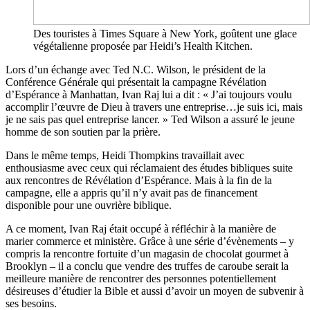
Des touristes à Times Square à New York, goûtent une glace
végétalienne proposée par Heidi’s Health Kitchen.
Lors d’un échange avec Ted N.C. Wilson, le président de la
Conférence Générale qui présentait la campagne Révélation
d’Espérance à Manhattan, Ivan Raj lui a dit : « J’ai toujours voulu
accomplir l’œuvre de Dieu à travers une entreprise…je suis ici, mais
je ne sais pas quel entreprise lancer. » Ted Wilson a assuré le jeune
homme de son soutien par la prière.
Dans le même temps, Heidi Thompkins travaillait avec
enthousiasme avec ceux qui réclamaient des études bibliques suite
aux rencontres de Révélation d’Espérance. Mais à la fin de la
campagne, elle a appris qu’il n’y avait pas de financement
disponible pour une ouvrière biblique.
A ce moment, Ivan Raj était occupé à réfléchir à la manière de
marier commerce et ministère. Grâce à une série d’évènements – y
compris la rencontre fortuite d’un magasin de chocolat gourmet à
Brooklyn – il a conclu que vendre des truffes de caroube serait la
meilleure manière de rencontrer des personnes potentiellement
désireuses d’étudier la Bible et aussi d’avoir un moyen de subvenir à
ses besoins.