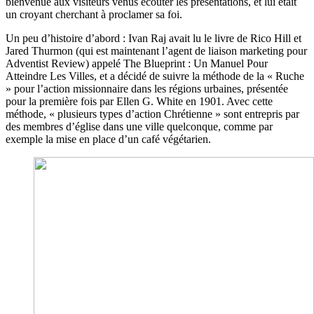
bienvenue aux visiteurs venus écouter les présentations, et lui était
un croyant cherchant à proclamer sa foi.
Un peu d’histoire d’abord : Ivan Raj avait lu le livre de Rico Hill et
Jared Thurmon (qui est maintenant l’agent de liaison marketing pour
Adventist Review) appelé The Blueprint : Un Manuel Pour
Atteindre Les Villes, et a décidé de suivre la méthode de la « Ruche
» pour l’action missionnaire dans les régions urbaines, présentée
pour la première fois par Ellen G. White en 1901. Avec cette
méthode, « plusieurs types d’action Chrétienne » sont entrepris par
des membres d’église dans une ville quelconque, comme par
exemple la mise en place d’un café végétarien.