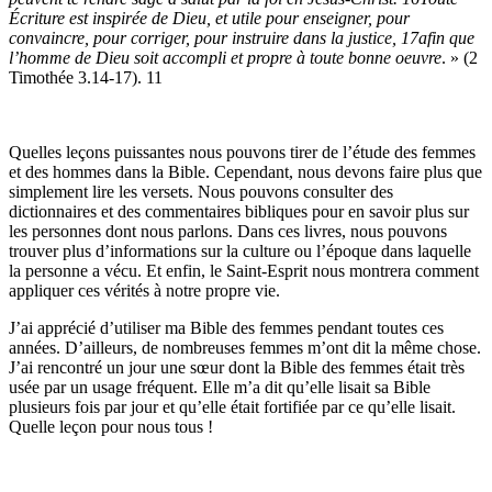
Écriture est inspirée de Dieu, et utile pour enseigner, pour
convaincre, pour corriger, pour instruire dans la justice, 17afin que
l’homme de Dieu soit accompli et propre à toute bonne oeuvre
. » (2
Timothée 3.14-17). 11
Quelles leçons puissantes nous pouvons tirer de l’étude des femmes
et des hommes dans la Bible. Cependant, nous devons faire plus que
simplement lire les versets. Nous pouvons consulter des
dictionnaires et des commentaires bibliques pour en savoir plus sur
les personnes dont nous parlons. Dans ces livres, nous pouvons
trouver plus d’informations sur la culture ou l’époque dans laquelle
la personne a vécu. Et enfin, le Saint-Esprit nous montrera comment
appliquer ces vérités à notre propre vie.
J’ai apprécié d’utiliser ma Bible des femmes pendant toutes ces
années. D’ailleurs, de nombreuses femmes m’ont dit la même chose.
J’ai rencontré un jour une sœur dont la Bible des femmes était très
usée par un usage fréquent. Elle m’a dit qu’elle lisait sa Bible
plusieurs fois par jour et qu’elle était fortifiée par ce qu’elle lisait.
Quelle leçon pour nous tous !