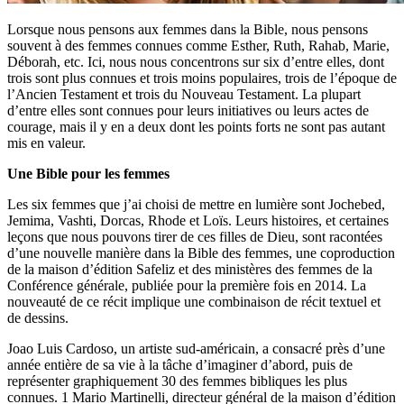
Lorsque nous pensons aux femmes dans la Bible, nous pensons
souvent à des femmes connues comme Esther, Ruth, Rahab, Marie,
Déborah, etc. Ici, nous nous concentrons sur six d’entre elles, dont
trois sont plus connues et trois moins populaires, trois de l’époque de
l’Ancien Testament et trois du Nouveau Testament. La plupart
d’entre elles sont connues pour leurs initiatives ou leurs actes de
courage, mais il y en a deux dont les points forts ne sont pas autant
mis en valeur.
Une Bible pour les femmes
Les six femmes que j’ai choisi de mettre en lumière sont Jochebed,
Jemima, Vashti, Dorcas, Rhode et Loïs. Leurs histoires, et certaines
leçons que nous pouvons tirer de ces filles de Dieu, sont racontées
d’une nouvelle manière dans la Bible des femmes, une coproduction
de la maison d’édition Safeliz et des ministères des femmes de la
Conférence générale, publiée pour la première fois en 2014. La
nouveauté de ce récit implique une combinaison de récit textuel et
de dessins.
Joao Luis Cardoso, un artiste sud-américain, a consacré près d’une
année entière de sa vie à la tâche d’imaginer d’abord, puis de
représenter graphiquement 30 des femmes bibliques les plus
connues. 1 Mario Martinelli, directeur général de la maison d’édition