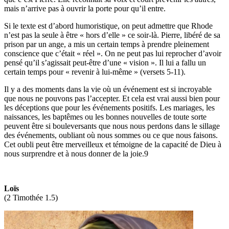
mais n’arrive pas à ouvrir la porte pour qu’il entre.
Si le texte est d’abord humoristique, on peut admettre que Rhode
n’est pas la seule à être « hors d’elle » ce soir-là. Pierre, libéré de sa
prison par un ange, a mis un certain temps à prendre pleinement
conscience que c’était « réel ». On ne peut pas lui reprocher d’avoir
pensé qu’il s’agissait peut-être d’une « vision ». Il lui a fallu un
certain temps pour « revenir à lui-même » (versets 5-11).
Il y a des moments dans la vie où un événement est si incroyable
que nous ne pouvons pas l’accepter. Et cela est vrai aussi bien pour
les déceptions que pour les événements positifs. Les mariages, les
naissances, les baptêmes ou les bonnes nouvelles de toute sorte
peuvent être si bouleversants que nous nous perdons dans le sillage
des événements, oubliant où nous sommes ou ce que nous faisons.
Cet oubli peut être merveilleux et témoigne de la capacité de Dieu à
nous surprendre et à nous donner de la joie.9
Loïs
(2 Timothée 1.5)