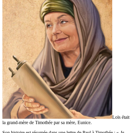
Loïs était
la grand-mère de Timothée par sa mère, Eunice.
Son histoire est résumée dans une lettre de Paul à Timothée : «
Je