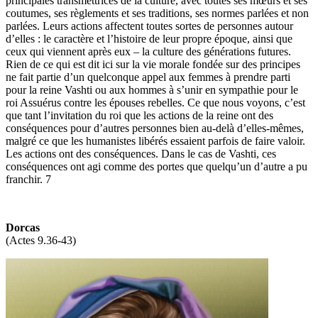
principales transmettrices de la culture, avec toutes ses mœurs et ses
coutumes, ses règlements et ses traditions, ses normes parlées et non
parlées. Leurs actions affectent toutes sortes de personnes autour
d’elles : le caractère et l’histoire de leur propre époque, ainsi que
ceux qui viennent après eux – la culture des générations futures.
Rien de ce qui est dit ici sur la vie morale fondée sur des principes
ne fait partie d’un quelconque appel aux femmes à prendre parti
pour la reine Vashti ou aux hommes à s’unir en sympathie pour le
roi Assuérus contre les épouses rebelles. Ce que nous voyons, c’est
que tant l’invitation du roi que les actions de la reine ont des
conséquences pour d’autres personnes bien au-delà d’elles-mêmes,
malgré ce que les humanistes libérés essaient parfois de faire valoir.
Les actions ont des conséquences. Dans le cas de Vashti, ces
conséquences ont agi comme des portes que quelqu’un d’autre a pu
franchir. 7
Dorcas
(Actes 9.36-43)