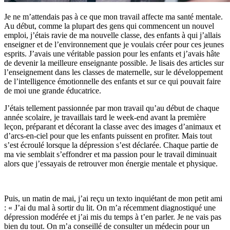
Je ne m’attendais pas à ce que mon travail affecte ma santé mentale.
Au début, comme la plupart des gens qui commencent un nouvel
emploi, j’étais ravie de ma nouvelle classe, des enfants à qui j’allais
enseigner et de l’environnement que je voulais créer pour ces jeunes
esprits. J’avais une véritable passion pour les enfants et j’avais hâte
de devenir la meilleure enseignante possible. Je lisais des articles sur
l’enseignement dans les classes de maternelle, sur le développement
de l’intelligence émotionnelle des enfants et sur ce qui pouvait faire
de moi une grande éducatrice.
J’étais tellement passionnée par mon travail qu’au début de chaque
année scolaire, je travaillais tard le week-end avant la première
leçon, préparant et décorant la classe avec des images d’animaux et
d’arcs-en-ciel pour que les enfants puissent en profiter. Mais tout
s’est écroulé lorsque la dépression s’est déclarée. Chaque partie de
ma vie semblait s’effondrer et ma passion pour le travail diminuait
alors que j’essayais de retrouver mon énergie mentale et physique.
Puis, un matin de mai, j’ai reçu un texto inquiétant de mon petit ami
: « J’ai du mal à sortir du lit. On m’a récemment diagnostiqué une
dépression modérée et j’ai mis du temps à t’en parler. Je ne vais pas
bien du tout. On m’a conseillé de consulter un médecin pour un