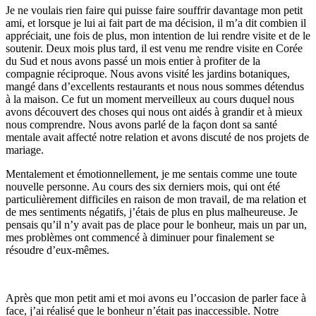
Je ne voulais rien faire qui puisse faire souffrir davantage mon petit
ami, et lorsque je lui ai fait part de ma décision, il m’a dit combien il
appréciait, une fois de plus, mon intention de lui rendre visite et de le
soutenir. Deux mois plus tard, il est venu me rendre visite en Corée
du Sud et nous avons passé un mois entier à profiter de la
compagnie réciproque. Nous avons visité les jardins botaniques,
mangé dans d’excellents restaurants et nous nous sommes détendus
à la maison. Ce fut un moment merveilleux au cours duquel nous
avons découvert des choses qui nous ont aidés à grandir et à mieux
nous comprendre. Nous avons parlé de la façon dont sa santé
mentale avait affecté notre relation et avons discuté de nos projets de
mariage.
Mentalement et émotionnellement, je me sentais comme une toute
nouvelle personne. Au cours des six derniers mois, qui ont été
particulièrement difficiles en raison de mon travail, de ma relation et
de mes sentiments négatifs, j’étais de plus en plus malheureuse. Je
pensais qu’il n’y avait pas de place pour le bonheur, mais un par un,
mes problèmes ont commencé à diminuer pour finalement se
résoudre d’eux-mêmes.
Après que mon petit ami et moi avons eu l’occasion de parler face à
face, j’ai réalisé que le bonheur n’était pas inaccessible. Notre