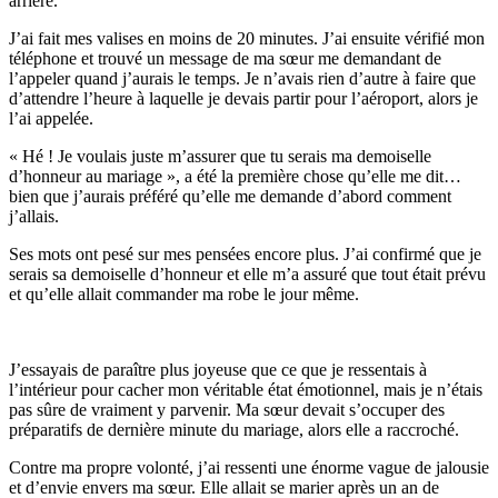
arrière.
J’ai fait mes valises en moins de 20 minutes. J’ai ensuite vérifié mon
téléphone et trouvé un message de ma sœur me demandant de
l’appeler quand j’aurais le temps. Je n’avais rien d’autre à faire que
d’attendre l’heure à laquelle je devais partir pour l’aéroport, alors je
l’ai appelée.
« Hé ! Je voulais juste m’assurer que tu serais ma demoiselle
d’honneur au mariage », a été la première chose qu’elle me dit…
bien que j’aurais préféré qu’elle me demande d’abord comment
j’allais.
Ses mots ont pesé sur mes pensées encore plus. J’ai confirmé que je
serais sa demoiselle d’honneur et elle m’a assuré que tout était prévu
et qu’elle allait commander ma robe le jour même.
J’essayais de paraître plus joyeuse que ce que je ressentais à
l’intérieur pour cacher mon véritable état émotionnel, mais je n’étais
pas sûre de vraiment y parvenir. Ma sœur devait s’occuper des
préparatifs de dernière minute du mariage, alors elle a raccroché.
Contre ma propre volonté, j’ai ressenti une énorme vague de jalousie
et d’envie envers ma sœur. Elle allait se marier après un an de