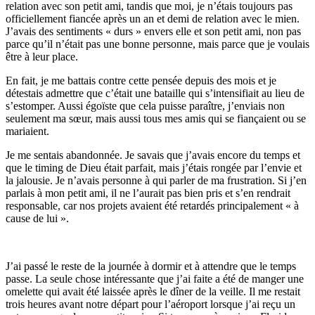
relation avec son petit ami, tandis que moi, je n’étais toujours pas
officiellement fiancée après un an et demi de relation avec le mien.
J’avais des sentiments « durs » envers elle et son petit ami, non pas
parce qu’il n’était pas une bonne personne, mais parce que je voulais
être à leur place.
En fait, je me battais contre cette pensée depuis des mois et je
détestais admettre que c’était une bataille qui s’intensifiait au lieu de
s’estomper. Aussi égoïste que cela puisse paraître, j’enviais non
seulement ma sœur, mais aussi tous mes amis qui se fiançaient ou se
mariaient.
Je me sentais abandonnée. Je savais que j’avais encore du temps et
que le timing de Dieu était parfait, mais j’étais rongée par l’envie et
la jalousie. Je n’avais personne à qui parler de ma frustration. Si j’en
parlais à mon petit ami, il ne l’aurait pas bien pris et s’en rendrait
responsable, car nos projets avaient été retardés principalement « à
cause de lui ».
J’ai passé le reste de la journée à dormir et à attendre que le temps
passe. La seule chose intéressante que j’ai faite a été de manger une
omelette qui avait été laissée après le dîner de la veille. Il me restait
trois heures avant notre départ pour l’aéroport lorsque j’ai reçu un