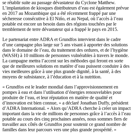
se rétablir suite au passage dévastateur du Cyclone Matthew.
L’implantation de kiosques distributeurs d’eau est également prévue
en 2017 au Mozambique qui a été récemment frappé par une
sécheresse consécutive à El Nińo, et au Nepal, où l’accès à l’eau
potable est encore un besoin dans des régions touchées par le
tremblement de terre dévastateur qui a frappé le pays en 2015.
Le partenariat entre ADRA et Grundfos intervient dans le cadre
d’une campagne plus large sur 5 ans visant à apporter des solutions
dans le domaine de l’eau, du traitement des ordures, et de l’hygiène
(WASH) à 10 millions de personnes vulnérables à travers le monde.
La campagne mettra l’accent sur les méthodes qui feront en sorte
que de meilleures solutions en matière d’eau puissent conduire à des
vies meilleures grâce à une plus grande dignité, à la santé, à des
moyens de subsistance, à l’éducation et à la nutrition.
« Grundfos est le leader mondial dans l’approvisionnement en
pompes à eau et dans l’utilisation d’énergies renouvelables pour
produire de l’eau, et leur réputation en matière de qualité et
d’innovation est bien connue, » a déclaré Jonathan Duffy, président
d’ADRA International. « Alors qu’ADRA cherche à créer un impact
important dans la vie de millions de personnes grâce à l’accès à l’eau
potable au cours des cinq prochaines années, nous sommes fiers de
travailler aux côtés de Grundfos pour soutenir ce grand nombre de
familles dans leur parcours vers une plus grande prospérité. »