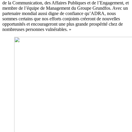
de la Communication, des Affaires Publiques et de l’Engagement, et
membre de l’équipe de Management du Groupe Grundfos. Avec un
partenaire mondial aussi digne de confiance qu’ADRA, nous
sommes certains que nos efforts conjoints créeront de nouvelles
opportunités et encourageront une plus grande prospérité chez de
nombreuses personnes vulnérables. »