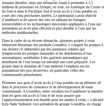
semaine dernière, dans une démarche visant à permettre à 1,5
millions de personnes en Afrique, en Asie, en Amérique du Centre et
du Sud et dans le Pacifique Sud d’avoir accès à l’eau potable au
cours des cinq prochaines années. Le partenariat a pour objectif
d’améliorer et de sauver des vies en utilisant les énergies
renouvelables et les technologies innovantes appliquées à l’eau qui
permettent un accès plus efficient et plus durable à l’eau que les
méthodes traditionnelles.
Dans le cadre de sa récente démarche, plusieurs projets à venir
utiliseront désormais des produits Grundfos, y compris les pompes à
eau dernier cri alimentées par des panneaux solaires qui
remplaceront les pompes manuelles et les distributeurs d’eau
automatiques, semblables à des guichets automatiques qui
distribuent de l’eau lorsqu’un introduit une carte prépayée. Les
projets dans le domaine de l’eau mettront l’emphase sur les
populations très peu desservies, en particulier celles des
communautés périurbaines.
Permettre aux gens d’avoir accès à l’eau potable est un élément clé
dans le processus de croissance et de développement de toute
communauté. A Grundfos, notre vocation est d’améliorer la manière
dont les gens ont accès à l’eau et de nous assurer que
l’approvisionnement soit durable pour les années à venir, » a déclaré
Kim Nøhr Skibsted, vice-président du groupe Grundfos, en charge