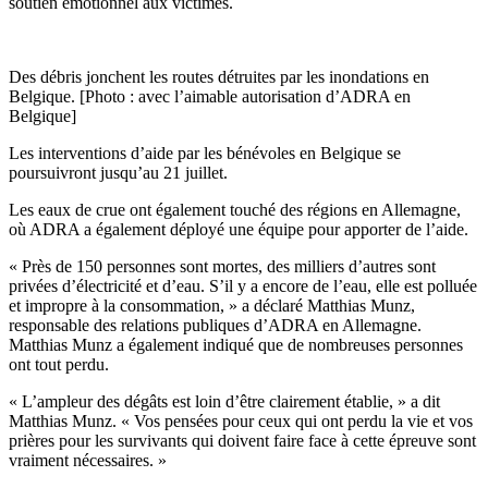
soutien émotionnel aux victimes.
Des débris jonchent les routes détruites par les inondations en
Belgique. [Photo : avec l’aimable autorisation d’ADRA en
Belgique]
Les interventions d’aide par les bénévoles en Belgique se
poursuivront jusqu’au 21 juillet.
Les eaux de crue ont également touché des régions en Allemagne,
où ADRA a également déployé une équipe pour apporter de l’aide.
« Près de 150 personnes sont mortes, des milliers d’autres sont
privées d’électricité et d’eau. S’il y a encore de l’eau, elle est polluée
et impropre à la consommation, » a déclaré Matthias Munz,
responsable des relations publiques d’ADRA en Allemagne.
Matthias Munz a également indiqué que de nombreuses personnes
ont tout perdu.
« L’ampleur des dégâts est loin d’être clairement établie, » a dit
Matthias Munz. « Vos pensées pour ceux qui ont perdu la vie et vos
prières pour les survivants qui doivent faire face à cette épreuve sont
vraiment nécessaires. »