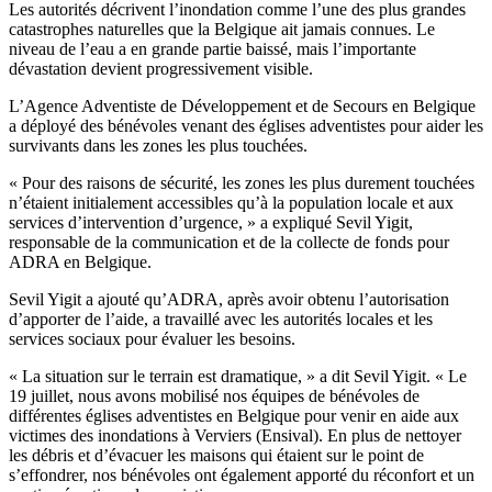
Les autorités décrivent l’inondation comme l’une des plus grandes
catastrophes naturelles que la Belgique ait jamais connues. Le
niveau de l’eau a en grande partie baissé, mais l’importante
dévastation devient progressivement visible.
L’Agence Adventiste de Développement et de Secours en Belgique
a déployé des bénévoles venant des églises adventistes pour aider les
survivants dans les zones les plus touchées.
« Pour des raisons de sécurité, les zones les plus durement touchées
n’étaient initialement accessibles qu’à la population locale et aux
services d’intervention d’urgence, » a expliqué Sevil Yigit,
responsable de la communication et de la collecte de fonds pour
ADRA en Belgique.
Sevil Yigit a ajouté qu’ADRA, après avoir obtenu l’autorisation
d’apporter de l’aide, a travaillé avec les autorités locales et les
services sociaux pour évaluer les besoins.
« La situation sur le terrain est dramatique, » a dit Sevil Yigit. « Le
19 juillet, nous avons mobilisé nos équipes de bénévoles de
différentes églises adventistes en Belgique pour venir en aide aux
victimes des inondations à Verviers (Ensival). En plus de nettoyer
les débris et d’évacuer les maisons qui étaient sur le point de
s’effondrer, nos bénévoles ont également apporté du réconfort et un