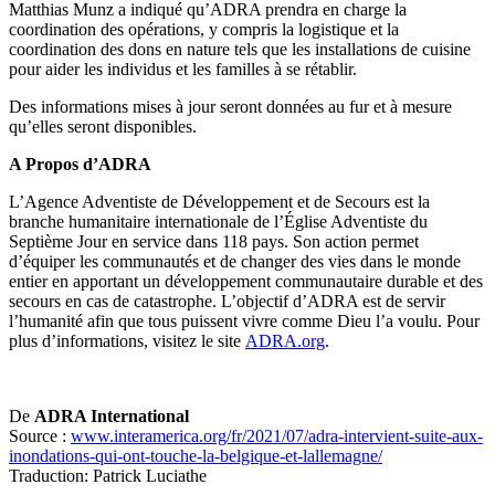
Matthias Munz a indiqué qu’ADRA prendra en charge la
coordination des opérations, y compris la logistique et la
coordination des dons en nature tels que les installations de cuisine
pour aider les individus et les familles à se rétablir.
Des informations mises à jour seront données au fur et à mesure
qu’elles seront disponibles.
A Propos d’ADRA
L’Agence Adventiste de Développement et de Secours est la
branche humanitaire internationale de l’Église Adventiste du
Septième Jour en service dans 118 pays. Son action permet
d’équiper les communautés et de changer des vies dans le monde
entier en apportant un développement communautaire durable et des
secours en cas de catastrophe. L’objectif d’ADRA est de servir
l’humanité afin que tous puissent vivre comme Dieu l’a voulu. Pour
plus d’informations, visitez le site
ADRA.org
.
De
ADRA International
Source :
www.interamerica.org/fr/2021/07/adra-intervient-suite-aux-
inondations-qui-ont-touche-la-belgique-et-lallemagne/
Traduction: Patrick Luciathe