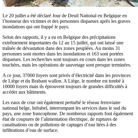
Le 20 juillet a été déclaré Jour de Deuil National en Belgique en
l’honneur des victimes et des personnes disparues après les graves
inondations qui ont frappé le pays.
Selon des rapports, il y a eu en Belgique des précipitations
extrêmement importantes du 12 au 15 juillet, qui ont laissé une
traînée de dévastation dans des zones peuplées. Au moins 31
personnes sont mortes dans les inondations et 163 sont portées
disparues. Les recherches sont toujours en cours dans les zones
touchées, mais les opérations de sauvetage sont presque terminées.
A ce jour, 37000 foyers sont privés d’électricité dans les provinces
de Liège et du Brabant wallon. A Liège, le nombre est tombé à
10000 foyers mais ils éprouvent toujours de grandes difficultés à
accéder aux bâtiments.
Les eaux de crue ont également perturbé le réseau ferroviaire
national belge, Infrabel, interrompant les services dans le sud du
pays, une zone francophone. De nombreux rapports font également
état de coupures de l’alimentation électrique, de ruptures de
canalisations ou de pollutions de captages d’eau liées à des
infiltrations d’eau de surface.