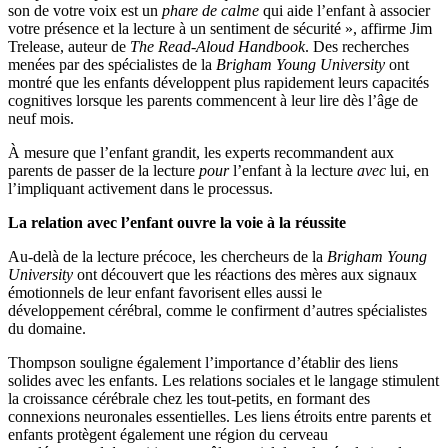
son de votre voix est un
phare de calme
qui aide l’enfant à associer
votre présence et la lecture à un sentiment de sécurité », affirme Jim
Trelease, auteur de
The Read-Aloud Handbook
. Des recherches
menées par des spécialistes de la
Brigham Young University
ont
montré que les enfants développent plus rapidement leurs capacités
cognitives lorsque les parents commencent à leur lire dès l’âge de
neuf mois.
À mesure que l’enfant grandit, les experts recommandent aux
parents de passer de la lecture
pour
l’enfant à la lecture
avec
lui, en
l’impliquant activement dans le processus.
La relation avec l’enfant ouvre la voie à la réussite
Au-delà de la lecture précoce, les chercheurs de la
Brigham Young
University
ont découvert que les réactions des mères aux signaux
émotionnels de leur enfant favorisent elles aussi le
développement cérébral, comme le confirment d’autres spécialistes
du domaine.
Thompson souligne également l’importance d’établir des liens
solides avec les enfants. Les relations sociales et le langage stimulent
la croissance cérébrale chez les tout-petits, en formant des
connexions neuronales essentielles. Les liens étroits entre parents et
enfants protègent également une région du cerveau