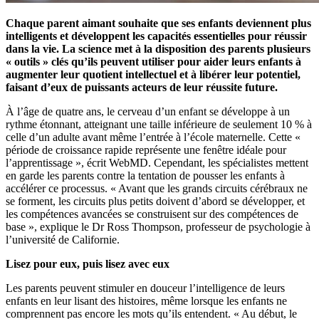
Chaque parent aimant souhaite que ses enfants deviennent plus
intelligents et développent les capacités essentielles pour réussir
dans la vie. La science met à la disposition des parents plusieurs
« outils » clés qu’ils peuvent utiliser pour aider leurs enfants à
augmenter leur quotient intellectuel et à libérer leur potentiel,
faisant d’eux de puissants acteurs de leur réussite future.
À l’âge de quatre ans, le cerveau d’un enfant se développe à un
rythme étonnant, atteignant une taille inférieure de seulement 10 % à
celle d’un adulte avant même l’entrée à l’école maternelle. Cette «
période de croissance rapide représente une fenêtre idéale pour
l’apprentissage », écrit WebMD. Cependant, les spécialistes mettent
en garde les parents contre la tentation de pousser les enfants à
accélérer ce processus. « Avant que les grands circuits cérébraux ne
se forment, les circuits plus petits doivent d’abord se développer, et
les compétences avancées se construisent sur des compétences de
base », explique le Dr Ross Thompson, professeur de psychologie à
l’université de Californie.
Lisez pour eux, puis lisez avec eux
Les parents peuvent stimuler en douceur l’intelligence de leurs
enfants en leur lisant des histoires, même lorsque les enfants ne
comprennent pas encore les mots qu’ils entendent. « Au début, le