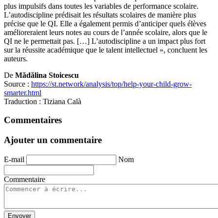
plus impulsifs dans toutes les variables de performance scolaire.
L’autodiscipline prédisait les résultats scolaires de manière plus
précise que le QI. Elle a également permis d’anticiper quels élèves
amélioreraient leurs notes au cours de l’année scolaire, alors que le
QI ne le permettait pas. […] L’autodiscipline a un impact plus fort
sur la réussite académique que le talent intellectuel », concluent les
auteurs.
De
Mădălina Stoicescu
Source :
https://st.network/analysis/top/help-your-child-grow-
smarter.html
Traduction
: Tiziana Calà
Commentaires
Ajouter un commentaire
E-mail
Nom
Commentaire
Envoyer