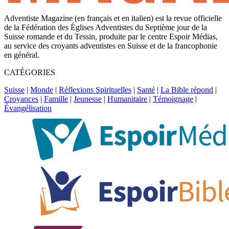
Adventiste Magazine (en français et en italien) est la revue officielle
de la Fédération des Églises Adventistes du Septième jour de la
Suisse romande et du Tessin, produite par le centre Espoir Médias,
au service des croyants adventistes en Suisse et de la francophonie
en général.
CATÉGORIES
Suisse
|
Monde
|
Réflexions Spirituelles
|
Santé
|
La Bible répond
|
Croyances
|
Famille
|
Jeunesse
|
Humanitaire
|
Témoignage
|
Évangélisation