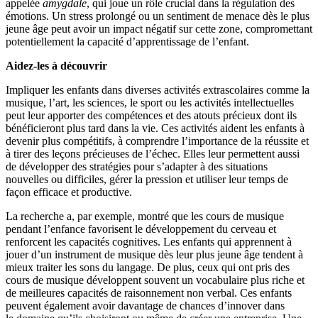
appelée
amygdale
, qui joue un rôle crucial dans la régulation des
émotions. Un stress prolongé ou un sentiment de menace dès le plus
jeune âge peut avoir un impact négatif sur cette zone, compromettant
potentiellement la capacité d’apprentissage de l’enfant.
Aidez
-les à découvrir
Impliquer les enfants dans diverses activités extrascolaires comme la
musique, l’art, les sciences, le sport ou les activités intellectuelles
peut leur apporter des compétences et des atouts précieux dont ils
bénéficieront plus tard dans la vie. Ces activités aident les enfants à
devenir plus compétitifs, à comprendre l’importance de la réussite et
à tirer des leçons précieuses de l’échec. Elles leur permettent aussi
de développer des stratégies pour s’adapter à des situations
nouvelles ou difficiles, gérer la pression et utiliser leur temps de
façon efficace et productive.
La recherche a, par exemple, montré que les cours de musique
pendant l’enfance favorisent le développement du cerveau et
renforcent les capacités cognitives. Les enfants qui apprennent à
jouer d’un instrument de musique dès leur plus jeune âge tendent à
mieux traiter les sons du langage. De plus, ceux qui ont pris des
cours de musique développent souvent un vocabulaire plus riche et
de meilleures capacités de raisonnement non verbal. Ces enfants
peuvent également avoir davantage de chances d’innover dans