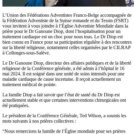
L’Union des Fédérations Adventistes Franco-Belge accompagnée de
la Fédération Adventiste de la Suisse romande et du Tessin (FSRT)
vous invitent à vous joindre à l’Église Adventiste Mondiale dans la
prière pour le Dr Ganoune Diop, dont l’hospitalisation pour un
traitement cardiaque est un choc pour nous tous. Le Dr Diop est
bien connu en France pour sa participation régulière à des rencontres
sur la liberté religieuse, notamment celles organisées par le CILRAP
à Collonges-sous-Salève.
Le Dr Ganoune Diop, directeur des affaires publiques et de la liberté
religieuse de la Conférence générale, a été admis à l’hôpital le 16
mai 2024. Il est soigné dans une unité de soins intensifs pour une
maladie cardiaque de cause incertaine. Il reçoit actuellement un
traitement médical de pointe.
La famille Diop a fait savoir que l’état de santé du Dr Diop est
actuellement stable et que certaines interventions chirurgicales ont
été pratiquées.
Le président de la Conférence Générale, Ted Wilson, a soumis les
mots suivants à nos prières collectives :
“Nous remercions la famille de l’Église mondiale pour ses prières