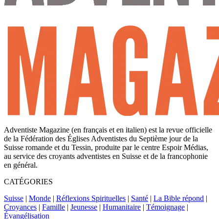
Adventiste Magazine (en français et en italien) est la revue officielle
de la Fédération des Églises Adventistes du Septième jour de la
Suisse romande et du Tessin, produite par le centre Espoir Médias,
au service des croyants adventistes en Suisse et de la francophonie
en général.
CATÉGORIES
Suisse
|
Monde
|
Réflexions Spirituelles
|
Santé
|
La Bible répond
|
Croyances
|
Famille
|
Jeunesse
|
Humanitaire
|
Témoignage
|
Évangélisation