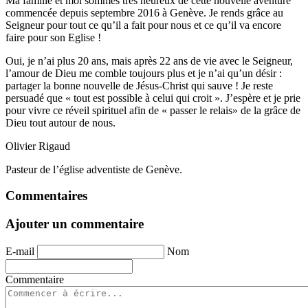
Ma famille et moi sommes très heureux de cette nouvelle aventure
commencée depuis septembre 2016 à Genève. Je rends grâce au
Seigneur pour tout ce qu’il a fait pour nous et ce qu’il va encore
faire pour son Eglise !
Oui, je n’ai plus 20 ans, mais après 22 ans de vie avec le Seigneur,
l’amour de Dieu me comble toujours plus et je n’ai qu’un désir :
partager la bonne nouvelle de Jésus-Christ qui sauve ! Je reste
persuadé que « tout est possible à celui qui croit ». J’espère et je prie
pour vivre ce réveil spirituel afin de « passer le relais» de la grâce de
Dieu tout autour de nous.
Olivier Rigaud
Pasteur de l’église adventiste de Genève.
Commentaires
Ajouter un commentaire
E-mail
Nom
Commentaire