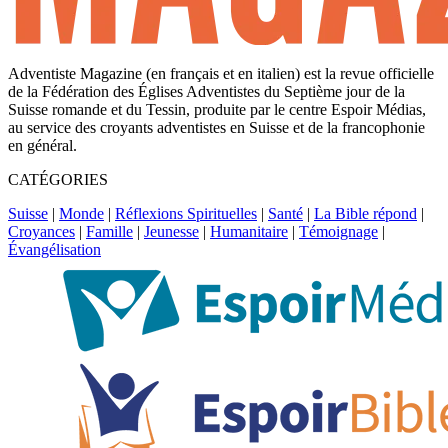
Adventiste Magazine (en français et en italien) est la revue officielle
de la Fédération des Églises Adventistes du Septième jour de la
Suisse romande et du Tessin, produite par le centre Espoir Médias,
au service des croyants adventistes en Suisse et de la francophonie
en général.
CATÉGORIES
Suisse
|
Monde
|
Réflexions Spirituelles
|
Santé
|
La Bible répond
|
Croyances
|
Famille
|
Jeunesse
|
Humanitaire
|
Témoignage
|
Évangélisation