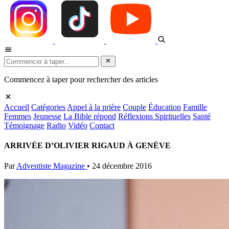
Commencez à taper pour rechercher des articles
Accueil
Catégories
Appel à la prière
Couple
Éducation
Famille
Femmes
Jeunesse
La Bible répond
Réflexions Spirituelles
Santé
Témoignage
Radio
Vidéo
Contact
ARRIVÉE D’OLIVIER RIGAUD À GENÈVE
Par
Adventiste Magazine
•
24 décembre 2016