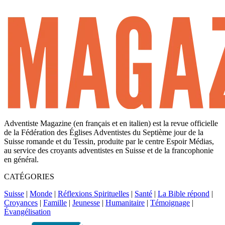
Adventiste Magazine (en français et en italien) est la revue officielle
de la Fédération des Églises Adventistes du Septième jour de la
Suisse romande et du Tessin, produite par le centre Espoir Médias,
au service des croyants adventistes en Suisse et de la francophonie
en général.
CATÉGORIES
Suisse
|
Monde
|
Réflexions Spirituelles
|
Santé
|
La Bible répond
|
Croyances
|
Famille
|
Jeunesse
|
Humanitaire
|
Témoignage
|
Évangélisation