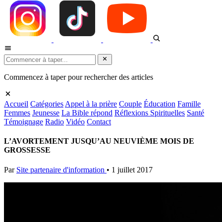
Commencez à taper pour rechercher des articles
Accueil
Catégories
Appel à la prière
Couple
Éducation
Famille
Femmes
Jeunesse
La Bible répond
Réflexions Spirituelles
Santé
Témoignage
Radio
Vidéo
Contact
L’AVORTEMENT JUSQU’AU NEUVIÈME MOIS DE
GROSSESSE
Par
Site partenaire d'information
•
1 juillet 2017