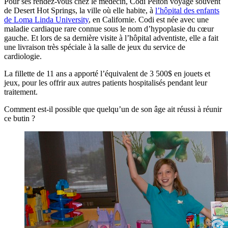
Pour ses rendez-vous chez le médecin, Codi Pelton voyage souvent
de Desert Hot Springs, la ville où elle habite, à
l’hôpital des enfants
de Loma Linda University
, en Californie. Codi est née avec une
maladie cardiaque rare connue sous le nom d’hypoplasie du cœur
gauche. Et lors de sa dernière visite à l’hôpital adventiste, elle a fait
une livraison très spéciale à la salle de jeux du service de
cardiologie.
La fillette de 11 ans a apporté l’équivalent de 3 500$ en jouets et
jeux, pour les offrir aux autres patients hospitalisés pendant leur
traitement.
Comment est-il possible que quelqu’un de son âge ait réussi à réunir
ce butin ?