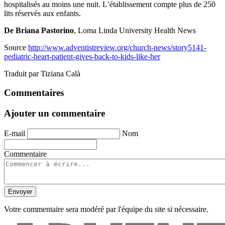
hospitalisés au moins une nuit. L’établissement compte plus de 250
lits réservés aux enfants.
De Briana Pastorino
, Loma Linda University Health News
Source
http://www.adventistreview.org/church-news/story5141-
pediatric-heart-patient-gives-back-to-kids-like-her
Traduit par Tiziana Calà
Commentaires
Ajouter un commentaire
E-mail
Nom
Commentaire
Envoyer
Votre commentaire sera modéré par l'équipe du site si nécessaire.