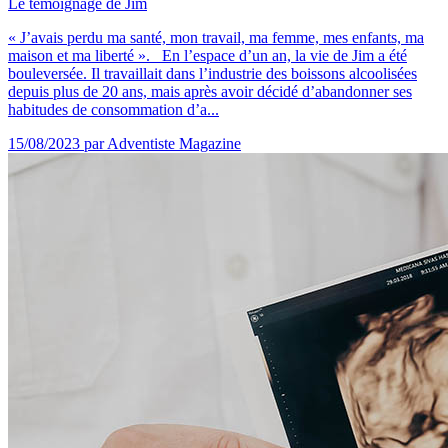
Le témoignage de Jim
« J’avais perdu ma santé, mon travail, ma femme, mes enfants, ma
maison et ma liberté ». En l’espace d’un an, la vie de Jim a été
bouleversée. Il travaillait dans l’industrie des boissons alcoolisées
depuis plus de 20 ans, mais après avoir décidé d’abandonner ses
habitudes de consommation d’a...
15/08/2023
par Adventiste Magazine