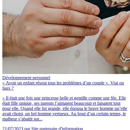
Développement personnel
« Avoir un enfant résout tous les problèmes d’un couple ». Vrai ou
faux ?
« Il était une fois une princesse belle et gentille comme une fée. Elle
était fille unique, ses parents l’aimaient beaucoup et faisaient tout
pour elle. Quand elle fut grande, elle épousa le brave homme qu’elle
avait choisi, un bel homme vertueux. Au bout d’un certain temps, le
malheur s’abattit sur...
21/07/2023
par Site partenaire d'information