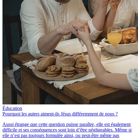
Éducation
Pourquoi les autres aiment-ils Jésus différemment de nous ?
Aussi étrange que cette question puisse paraître, elle est également
difficile et ses conséquences sont loin d’être négligeables. Même si
elle n’est pas toujours formulée ainsi, ou peut-être même pas