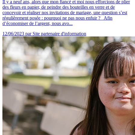
Il y a neuf ans, alors que mon fiancé et moi nous efforcions de plier
des fleurs en papier, de peindre des bouteilles en verre et de
concevoir et réaliser nos invitations de mariage, une question s’est
régulièrement posée : pourquoi ne pas nous enfuir ? Afin
d’économiser de l’argent, nous avo...
12/06/2023
par Site partenaire d'information