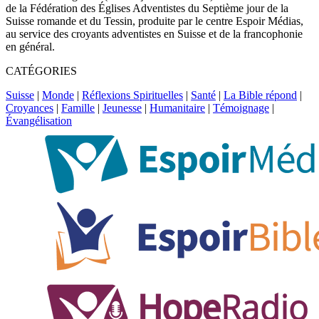
de la Fédération des Églises Adventistes du Septième jour de la
Suisse romande et du Tessin, produite par le centre Espoir Médias,
au service des croyants adventistes en Suisse et de la francophonie
en général.
CATÉGORIES
Suisse
|
Monde
|
Réflexions Spirituelles
|
Santé
|
La Bible répond
|
Croyances
|
Famille
|
Jeunesse
|
Humanitaire
|
Témoignage
|
Évangélisation