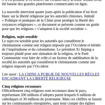
été bannie des grandes plateformes commerciales en ligne.
La nouvelle intervient quatre jours après la publication d’un livre
blanc sur la liberté religieuse par les autorités chinoises. Intitulé
« Politique et pratiques de la Chine pour protéger la liberté des
croyances religieuses », ce document se présente comme un guide
pour que les religions « s’adaptent à la société socialiste ».
Religion, sujet sensible
Le sujet est sensible pour les autorités qui considèrent le
christianisme comme une religion imposée par l’Occident et héritée
de l’impérialisme et du colonialisme. Le président Xi Jinping a
toujours plaidé pour une sinisation de la religion, et le Parti
Communiste veut faire de celle-ci un facteur de stabilisation de la
société.les autorités qui considèrent le christianisme comme une
religion imposée par l’Occident
Lire aussi :
LA CHINE A PUBLIE DE NOUVELLES RÈGLES
ENCADRANT LA LIBERTÉ RELIGIEUSE
Cinq religions reconnues
Officiellement cinq religions sont reconnues dans le pays,
représentant 200 millions d’adeptes parmi lesquels 6 millions de
catholiques et 30 millions de protestants. Mais ces chiffres se basent
sur les communautés enregistrées, sans tenir compte des églises