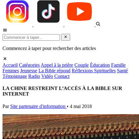
Commencez à taper pour rechercher des articles
Accueil
Catégories
Appel à la prière
Couple
Éducation
Famille
Femmes
Jeunesse
La Bible répond
Réflexions Spirituelles
Santé
Témoignage
Radio
Vidéo
Contact
LA CHINE RESTREINT L’ACCÈS À LA BIBLE SUR
INTERNET
Par
Site partenaire d'information
•
4 mai 2018