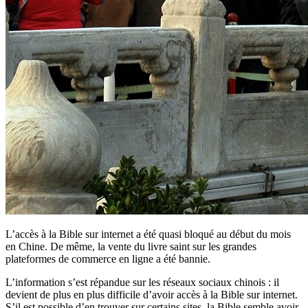
L’accès à la Bible sur internet a été quasi bloqué au début du mois
en Chine. De même, la vente du livre saint sur les grandes
plateformes de commerce en ligne a été bannie.
L’information s’est répandue sur les réseaux sociaux chinois : il
devient de plus en plus difficile d’avoir accès à la Bible sur internet.
S’il est possible d’en trouver sur certains sites, la Bible semble avoir