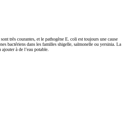
 sont très courantes, et le pathogène E. coli est toujours une cause
es bactériens dans les familles shigelle, salmonelle ou yersinia. La
 ajouter à de l’eau potable.