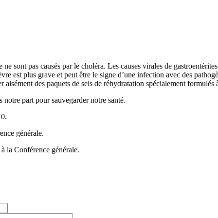
ve ne sont pas causés par le choléra. Les causes virales de gastroentérites
e est plus grave et peut être le signe d’une infection avec des pathogèn
rer aisément des paquets de sels de réhydratation spécialement formulés à
s notre part pour sauvegarder notre santé.
10.
rence générale.
 à la Conférence générale.