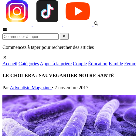
Commencez à taper pour rechercher des articles
Accueil
Catégories
Appel à la prière
Couple
Éducation
Famille
Femm
LE CHOLÉRA : SAUVEGARDER NOTRE SANTÉ
Par
Adventiste Magazine
•
7 novembre 2017