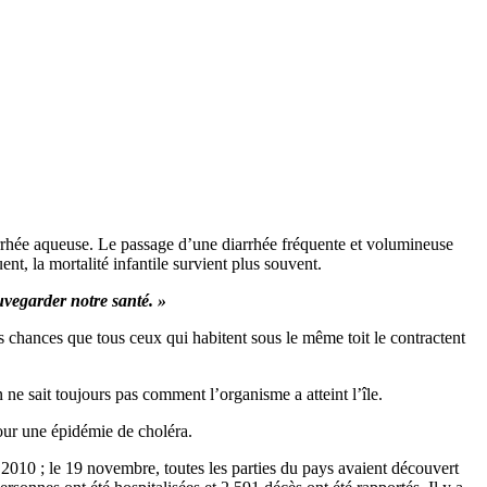
arrhée aqueuse. Le passage d’une diarrhée fréquente et volumineuse
nt, la mortalité infantile survient plus souvent.
uvegarder notre santé. »
s chances que tous ceux qui habitent sous le même toit le contractent
ne sait toujours pas comment l’organisme a atteint l’île.
pour une épidémie de choléra.
e 2010 ; le 19 novembre, toutes les parties du pays avaient découvert