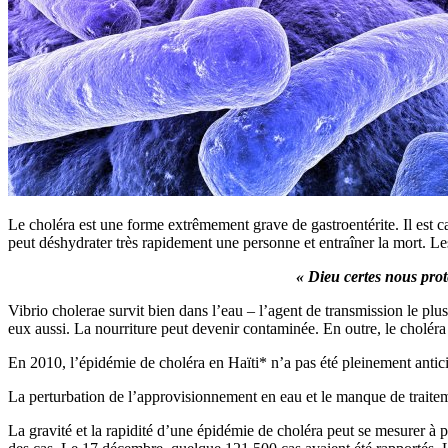
Le choléra est une forme extrêmement grave de gastroentérite. Il est
peut déshydrater très rapidement une personne et entraîner la mort. Les 
« Dieu certes nous prot
Vibrio cholerae survit bien dans l’eau – l’agent de transmission le pl
eux aussi. La nourriture peut devenir contaminée. En outre, le choléra s
En 2010, l’épidémie de choléra en Haïti* n’a pas été pleinement antici
La perturbation de l’approvisionnement en eau et le manque de traitem
La gravité et la rapidité d’une épidémie de choléra peut se mesurer à p