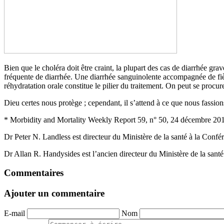
Bien que le choléra doit être craint, la plupart des cas de diarrhée gra
fréquente de diarrhée. Une diarrhée sanguinolente accompagnée de fièvr
réhydratation orale constitue le pilier du traitement. On peut se procu
Dieu certes nous protège ; cependant, il s’attend à ce que nous fassion
* Morbidity and Mortality Weekly Report 59, n° 50, 24 décembre 20
Dr Peter N. Landless est directeur du Ministère de la santé à la Confé
Dr Allan R. Handysides est l’ancien directeur du Ministère de la santé
Commentaires
Ajouter un commentaire
E-mail
Nom