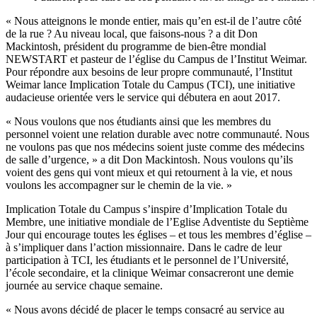
« Nous atteignons le monde entier, mais qu’en est-il de l’autre côté
de la rue ? Au niveau local, que faisons-nous ? a dit Don
Mackintosh, président du programme de bien-être mondial
NEWSTART et pasteur de l’église du Campus de l’Institut Weimar.
Pour répondre aux besoins de leur propre communauté, l’Institut
Weimar lance Implication Totale du Campus (TCI), une initiative
audacieuse orientée vers le service qui débutera en aout 2017.
« Nous voulons que nos étudiants ainsi que les membres du
personnel voient une relation durable avec notre communauté. Nous
ne voulons pas que nos médecins soient juste comme des médecins
de salle d’urgence, » a dit Don Mackintosh. Nous voulons qu’ils
voient des gens qui vont mieux et qui retournent à la vie, et nous
voulons les accompagner sur le chemin de la vie. »
Implication Totale du Campus s’inspire d’Implication Totale du
Membre, une initiative mondiale de l’Eglise Adventiste du Septième
Jour qui encourage toutes les églises – et tous les membres d’église –
à s’impliquer dans l’action missionnaire. Dans le cadre de leur
participation à TCI, les étudiants et le personnel de l’Université,
l’école secondaire, et la clinique Weimar consacreront une demie
journée au service chaque semaine.
« Nous avons décidé de placer le temps consacré au service au