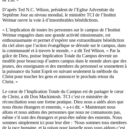
D’après Ted N.C. Wilson, président de l’Eglise Adventiste du
Septième Jour au niveau mondial, le ministère TCI de l’Institut
Weimar ouvre la voie à d’innombrables bénédictions.
« L’implication de toutes les personnes sur le campus de l’Institut
Weimar engagées dans une grande activité missionnaire, est
enthousiasmante et permet d’espérer une extraordinaire bénédiction
du ciel alors que l’action évangélique se déroule sur le campus, dans
la communauté et à travers le monde, » a dit Ted Wilson. « Par la
grâce de Dieu, puisse Implication Totale du Campus devenir un
modèle pour beaucoup d’autres campus dans le monde alors que des
jeunes, des enseignants et des membres du personnel se soumettent à
la puissance du Saint Esprit en suivant seulement la méthode du
Christ pour toucher les gens et annoncer le prochain retour du
Christ. »
Le cœur de l’Implication Totale du Campus est de partager le cœur
de Christ, a dit Don Mackintosh. TCI c’est ce ministère de
réconciliation sous une forme pratique. Dieu nous a aidés alors que
nous étions étrangers et ennemis, » a-t-i dit. « Maintenant nous
allons et nous aidons des personnes que nous ne connaissons pas,
même s’il sont des étrangers et peut-être même des ennemis. Nous
sommes simplement ici pour leur dire : ‘Nous sommes tous membres
de la race humaine, et la raison pour laquelle nous vous aidons c’est