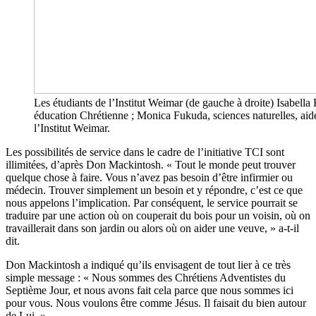
Les étudiants de l’Institut Weimar (de gauche à droite) Isabel
éducation Chrétienne ; Monica Fukuda, sciences naturelles, aide
l’Institut Weimar.
Les possibilités de service dans le cadre de l’initiative TCI sont
illimitées, d’après Don Mackintosh. « Tout le monde peut trouver
quelque chose à faire. Vous n’avez pas besoin d’être infirmier ou
médecin. Trouver simplement un besoin et y répondre, c’est ce que
nous appelons l’implication. Par conséquent, le service pourrait se
traduire par une action où on couperait du bois pour un voisin, où on
travaillerait dans son jardin ou alors où on aider une veuve, » a-t-il
dit.
Don Mackintosh a indiqué qu’ils envisagent de tout lier à ce très
simple message : « Nous sommes des Chrétiens Adventistes du
Septième Jour, et nous avons fait cela parce que nous sommes ici
pour vous. Nous voulons être comme Jésus. Il faisait du bien autour
de Lui. »