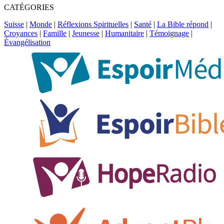
CATÉGORIES
Suisse
|
Monde
|
Réflexions Spirituelles
|
Santé
|
La Bible répond
|
Croyances
|
Famille
|
Jeunesse
|
Humanitaire
|
Témoignage
|
Évangélisation