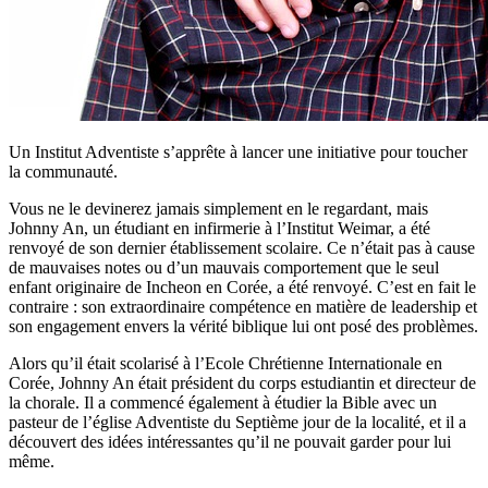
Un Institut Adventiste s’apprête à lancer une initiative pour toucher
la communauté.
Vous ne le devinerez jamais simplement en le regardant, mais
Johnny An, un étudiant en infirmerie à l’Institut Weimar, a été
renvoyé de son dernier établissement scolaire. Ce n’était pas à cause
de mauvaises notes ou d’un mauvais comportement que le seul
enfant originaire de Incheon en Corée, a été renvoyé. C’est en fait le
contraire : son extraordinaire compétence en matière de leadership et
son engagement envers la vérité biblique lui ont posé des problèmes.
Alors qu’il était scolarisé à l’Ecole Chrétienne Internationale en
Corée, Johnny An était président du corps estudiantin et directeur de
la chorale. Il a commencé également à étudier la Bible avec un
pasteur de l’église Adventiste du Septième jour de la localité, et il a
découvert des idées intéressantes qu’il ne pouvait garder pour lui
même.