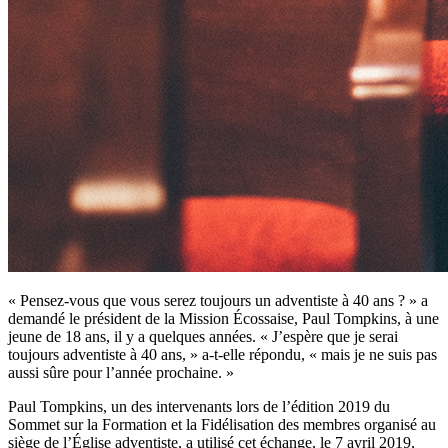
«
Pensez-vous que vous serez toujours un adventiste à 40 ans ? » a
demandé le président de la Mission Écossaise, Paul Tompkins, à une
jeune de 18 ans, il y a quelques années. « J’espère que je serai
toujours adventiste à 40 ans, » a-t-elle répondu, « mais je ne suis pas
aussi sûre pour l’année prochaine. »
Paul Tompkins, un des intervenants lors de l’édition 2019 du
Sommet sur la Formation et la Fidélisation des membres organisé au
siège de l’Église adventiste, a utilisé cet échange, le 7 avril 2019,