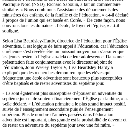
Pacifique Nord (NSD), Richard Sabouin, a fait un commentaire
similaire. « Nous combinons l’assistance des départements des
ministères des enfants, de la famille et de l’éducation, » a-t-il déclaré
à propos de l’union qui est basée en Corée. « De cette façon, nous
couvrons tous les domaines : l’école, le foyer et l’église, » a-t-il
souligné.
Selon Lisa Beardsley-Hardy, directrice de l’éducation pour l’Église
adventiste, il est logique de faire appel à l’éducation, car l’éducation
chrétienne s’est révélée être un puissant moyen pour s’assurer que
les jeunes restent à l’église au-delà de leur adolescence. Dans une
présentation faite conjointement avec le directeur adjoint de
l’éducation, John Wesley Taylor V, Lisa Beardsley-Hardy a
expliqué que des recherches démontrent que les élèves qui
fréquentent une école adventiste sont beaucoup plus susceptibles
d’être baptisés et de rester adventistes du septième jour.
« Ils sont également plus susceptibles d’épouser un adventiste du
septième jour et de soutenir financièrement l’Église par la dîme, » a-
t-elle déclaré. « L’éducation primaire a le plus grand impact positif,
suivie de l’enseignement secondaire puis de l’enseignement
supérieur. Plus le nombre d’années passées dans l’éducation
adventiste est important, plus grande est la probabilité de devenir et
de rester un adventiste du septième jour avec une foi mûre. »