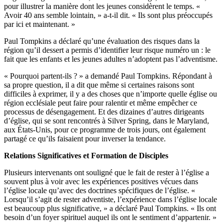
pour illustrer la manière dont les jeunes considèrent le temps. «
Avoir 40 ans semble lointain, » a-t-il dit. « Ils sont plus préoccupés
par ici et maintenant. »
Paul Tompkins a déclaré qu’une évaluation des risques dans la
région qu’il dessert a permis d’identifier leur risque numéro un : le
fait que les enfants et les jeunes adultes n’adoptent pas l’adventisme.
« Pourquoi partent-ils ? » a demandé Paul Tompkins. Répondant à
sa propre question, il a dit que même si certaines raisons sont
difficiles à exprimer, il y a des choses que n’importe quelle église ou
région ecclésiale peut faire pour ralentir et même empêcher ce
processus de désengagement. Et des dizaines d’autres dirigeants
d’église, qui se sont rencontrés à Silver Spring, dans le Maryland,
aux États-Unis, pour ce programme de trois jours, ont également
partagé ce qu’ils faisaient pour inverser la tendance.
Relations Significatives et Formation de Disciples
Plusieurs intervenants ont souligné que le fait de rester à l’église a
souvent plus à voir avec les expériences positives vécues dans
l’église locale qu’avec des doctrines spécifiques de l’église. «
Lorsqu’il s’agit de rester adventiste, l’expérience dans l’église locale
est beaucoup plus significative, » a déclaré Paul Tompkins. « Ils ont
besoin d’un foyer spirituel auquel ils ont le sentiment d’appartenir. »