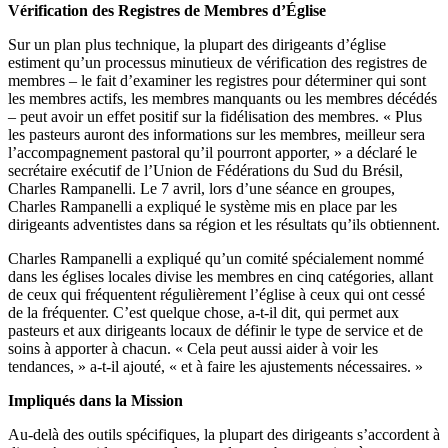
Vérification des Registres de Membres d’Église
Sur un plan plus technique, la plupart des dirigeants d’église
estiment qu’un processus minutieux de vérification des registres de
membres – le fait d’examiner les registres pour déterminer qui sont
les membres actifs, les membres manquants ou les membres décédés
– peut avoir un effet positif sur la fidélisation des membres. « Plus
les pasteurs auront des informations sur les membres, meilleur sera
l’accompagnement pastoral qu’il pourront apporter, » a déclaré le
secrétaire exécutif de l’Union de Fédérations du Sud du Brésil,
Charles Rampanelli. Le 7 avril, lors d’une séance en groupes,
Charles Rampanelli a expliqué le système mis en place par les
dirigeants adventistes dans sa région et les résultats qu’ils obtiennent.
Charles Rampanelli a expliqué qu’un comité spécialement nommé
dans les églises locales divise les membres en cinq catégories, allant
de ceux qui fréquentent régulièrement l’église à ceux qui ont cessé
de la fréquenter. C’est quelque chose, a-t-il dit, qui permet aux
pasteurs et aux dirigeants locaux de définir le type de service et de
soins à apporter à chacun. « Cela peut aussi aider à voir les
tendances, » a-t-il ajouté, « et à faire les ajustements nécessaires. »
Impliqués dans la Mission
Au-delà des outils spécifiques, la plupart des dirigeants s’accordent à