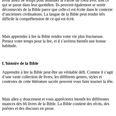
avoir assez de temps pour assimiler la Parole de Dieu avec tout ce
qui se passe dans leur quotidien. Ils peuvent également se sentir
déconnectés de la Bible parce que celle-ci est écrite dans le contexte
d’anciennes civilisations. La langue de la Bible peut rendre très
difficile la compréhension de ce qui est écrit.
Mais apprendre à lire la Bible rendra votre vie plus fructueuse.
Prenez votre temps pour la lire, et il s’avérera bientôt une bonne
habitude.
L’histoire de la Bible
Apprendre à lire la Bible peut être un véritable défi. Comme il s’agit
d’une vaste collection de livres, les différents genres, styles et
contextes de cette littérature sacrée peuvent vous faire tourner la tête.
Mais allez-y doucement et vous apprécierez bientôt les différentes
nuances des 66 livres de la Bible. La Bible contient des récits, des
poésies et des discours en prose.