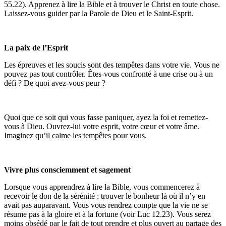
55.22). Apprenez à lire la Bible et à trouver le Christ en toute chose.
Laissez-vous guider par la Parole de Dieu et le Saint-Esprit.
La paix de l’Esprit
Les épreuves et les soucis sont des tempêtes dans votre vie. Vous ne
pouvez pas tout contrôler. Êtes-vous confronté à une crise ou à un
défi ? De quoi avez-vous peur ?
Quoi que ce soit qui vous fasse paniquer, ayez la foi et remettez-
vous à Dieu. Ouvrez-lui votre esprit, votre cœur et votre âme.
Imaginez qu’il calme les tempêtes pour vous.
Vivre plus consciemment et sagement
Lorsque vous apprendrez à lire la Bible, vous commencerez à
recevoir le don de la sérénité : trouver le bonheur là où il n’y en
avait pas auparavant. Vous vous rendrez compte que la vie ne se
résume pas à la gloire et à la fortune (voir Luc 12.23). Vous serez
moins obsédé par le fait de tout prendre et plus ouvert au partage des