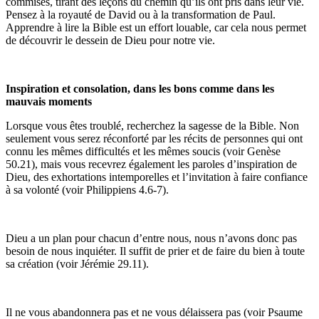
commises, tirant des leçons du chemin qu’ils ont pris dans leur vie.
Pensez à la royauté de David ou à la transformation de Paul.
Apprendre à lire la Bible est un effort louable, car cela nous permet
de découvrir le dessein de Dieu pour notre vie.
Inspiration et consolation, dans les bons comme dans les
mauvais moments
Lorsque vous êtes troublé, recherchez la sagesse de la Bible. Non
seulement vous serez réconforté par les récits de personnes qui ont
connu les mêmes difficultés et les mêmes soucis (voir Genèse
50.21), mais vous recevrez également les paroles d’inspiration de
Dieu, des exhortations intemporelles et l’invitation à faire confiance
à sa volonté (voir Philippiens 4.6-7).
Dieu a un plan pour chacun d’entre nous, nous n’avons donc pas
besoin de nous inquiéter. Il suffit de prier et de faire du bien à toute
sa création (voir Jérémie 29.11).
Il ne vous abandonnera pas et ne vous délaissera pas (voir Psaume