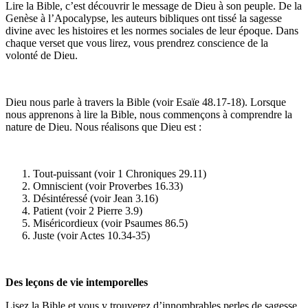
Lire la Bible, c’est découvrir le message de Dieu à son peuple. De la
Genèse à l’Apocalypse, les auteurs bibliques ont tissé la sagesse
divine avec les histoires et les normes sociales de leur époque. Dans
chaque verset que vous lirez, vous prendrez conscience de la
volonté de Dieu.
Dieu nous parle à travers la Bible (voir Esaïe 48.17-18). Lorsque
nous apprenons à lire la Bible, nous commençons à comprendre la
nature de Dieu. Nous réalisons que Dieu est :
Tout-puissant (voir 1 Chroniques 29.11)
Omniscient (voir Proverbes 16.33)
Désintéressé (voir Jean 3.16)
Patient (voir 2 Pierre 3.9)
Miséricordieux (voir Psaumes 86.5)
Juste (voir Actes 10.34-35)
Des leçons de vie intemporelles
Lisez la Bible et vous y trouverez d’innombrables perles de sagesse.