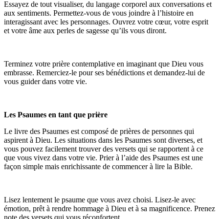
Essayez de tout visualiser, du langage corporel aux conversations et
aux sentiments. Permettez-vous de vous joindre à l’histoire en
interagissant avec les personnages. Ouvrez votre cœur, votre esprit
et votre âme aux perles de sagesse qu’ils vous diront.
Terminez votre prière contemplative en imaginant que Dieu vous
embrasse. Remerciez-le pour ses bénédictions et demandez-lui de
vous guider dans votre vie.
Les Psaumes en tant que prière
Le livre des Psaumes est composé de prières de personnes qui
aspirent à Dieu. Les situations dans les Psaumes sont diverses, et
vous pouvez facilement trouver des versets qui se rapportent à ce
que vous vivez dans votre vie. Prier à l’aide des Psaumes est une
façon simple mais enrichissante de commencer à lire la Bible.
Lisez lentement le psaume que vous avez choisi. Lisez-le avec
émotion, prêt à rendre hommage à Dieu et à sa magnificence. Prenez
note des versets qui vous réconfortent.