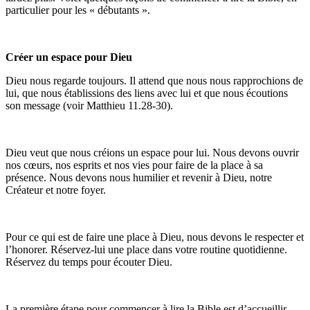
particulier pour les « débutants ».
Créer un espace pour Dieu
Dieu nous regarde toujours. Il attend que nous nous rapprochions de
lui, que nous établissions des liens avec lui et que nous écoutions
son message (voir Matthieu 11.28-30).
Dieu veut que nous créions un espace pour lui. Nous devons ouvrir
nos cœurs, nos esprits et nos vies pour faire de la place à sa
présence. Nous devons nous humilier et revenir à Dieu, notre
Créateur et notre foyer.
Pour ce qui est de faire une place à Dieu, nous devons le respecter et
l’honorer. Réservez-lui une place dans votre routine quotidienne.
Réservez du temps pour écouter Dieu.
La première étape pour commencer à lire la Bible est d’accueillir