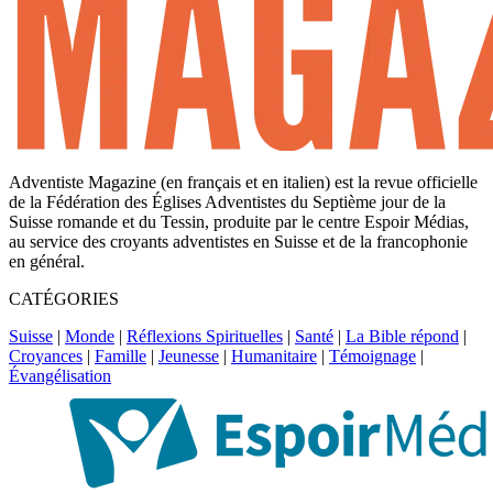
Adventiste Magazine (en français et en italien) est la revue officielle
de la Fédération des Églises Adventistes du Septième jour de la
Suisse romande et du Tessin, produite par le centre Espoir Médias,
au service des croyants adventistes en Suisse et de la francophonie
en général.
CATÉGORIES
Suisse
|
Monde
|
Réflexions Spirituelles
|
Santé
|
La Bible répond
|
Croyances
|
Famille
|
Jeunesse
|
Humanitaire
|
Témoignage
|
Évangélisation