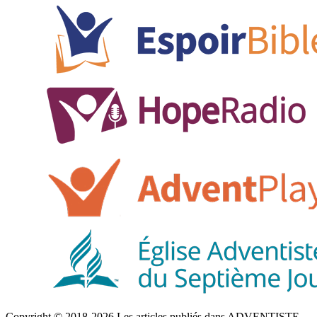
Copyright © 2018-2026 Les articles publiés dans ADVENTISTE