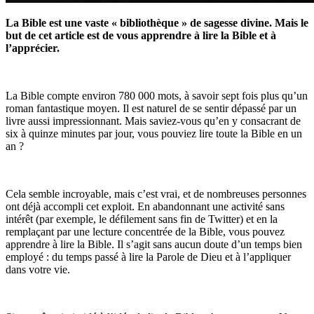
La Bible est une vaste « bibliothèque » de sagesse divine. Mais le
but de cet article est de vous apprendre à lire la Bible et à
l’apprécier.
La Bible compte environ 780 000 mots, à savoir sept fois plus qu’un
roman fantastique moyen. Il est naturel de se sentir dépassé par un
livre aussi impressionnant. Mais saviez-vous qu’en y consacrant de
six à quinze minutes par jour, vous pouviez lire toute la Bible en un
an ?
Cela semble incroyable, mais c’est vrai, et de nombreuses personnes
ont déjà accompli cet exploit. En abandonnant une activité sans
intérêt (par exemple, le défilement sans fin de Twitter) et en la
remplaçant par une lecture concentrée de la Bible, vous pouvez
apprendre à lire la Bible. Il s’agit sans aucun doute d’un temps bien
employé : du temps passé à lire la Parole de Dieu et à l’appliquer
dans votre vie.