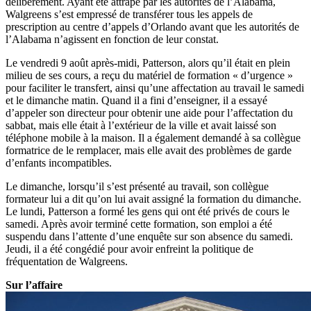
délibérément. Ayant été attrapé par les autorités de l’Alabama,
Walgreens s’est empressé de transférer tous les appels de
prescription au centre d’appels d’Orlando avant que les autorités de
l’Alabama n’agissent en fonction de leur constat.
Le vendredi 9 août après-midi, Patterson, alors qu’il était en plein
milieu de ses cours, a reçu du matériel de formation « d’urgence »
pour faciliter le transfert, ainsi qu’une affectation au travail le samedi
et le dimanche matin. Quand il a fini d’enseigner, il a essayé
d’appeler son directeur pour obtenir une aide pour l’affectation du
sabbat, mais elle était à l’extérieur de la ville et avait laissé son
téléphone mobile à la maison. Il a également demandé à sa collègue
formatrice de le remplacer, mais elle avait des problèmes de garde
d’enfants incompatibles.
Le dimanche, lorsqu’il s’est présenté au travail, son collègue
formateur lui a dit qu’on lui avait assigné la formation du dimanche.
Le lundi, Patterson a formé les gens qui ont été privés de cours le
samedi. Après avoir terminé cette formation, son emploi a été
suspendu dans l’attente d’une enquête sur son absence du samedi.
Jeudi, il a été congédié pour avoir enfreint la politique de
fréquentation de Walgreens.
Sur l’affaire