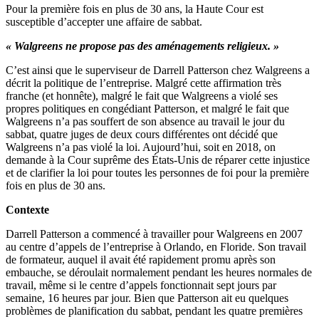
Pour la première fois en plus de 30 ans, la Haute Cour est
susceptible d’accepter une affaire de sabbat.
« Walgreens ne propose pas des aménagements religieux. »
C’est ainsi que le superviseur de Darrell Patterson chez Walgreens a
décrit la politique de l’entreprise. Malgré cette affirmation très
franche (et honnête), malgré le fait que Walgreens a violé ses
propres politiques en congédiant Patterson, et malgré le fait que
Walgreens n’a pas souffert de son absence au travail le jour du
sabbat, quatre juges de deux cours différentes ont décidé que
Walgreens n’a pas violé la loi. Aujourd’hui, soit en 2018, on
demande à la Cour suprême des États-Unis de réparer cette injustice
et de clarifier la loi pour toutes les personnes de foi pour la première
fois en plus de 30 ans.
Contexte
Darrell Patterson a commencé à travailler pour Walgreens en 2007
au centre d’appels de l’entreprise à Orlando, en Floride. Son travail
de formateur, auquel il avait été rapidement promu après son
embauche, se déroulait normalement pendant les heures normales de
travail, même si le centre d’appels fonctionnait sept jours par
semaine, 16 heures par jour. Bien que Patterson ait eu quelques
problèmes de planification du sabbat, pendant les quatre premières