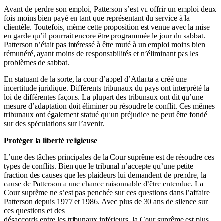
Avant de perdre son emploi, Patterson s’est vu offrir un emploi deux
fois moins bien payé en tant que représentant du service à la
clientèle. Toutefois, même cette proposition est venue avec la mise
en garde qu’il pourrait encore être programmée le jour du sabbat.
Patterson n’était pas intéressé à être muté à un emploi moins bien
rémunéré, ayant moins de responsabilités et n’éliminant pas les
problèmes de sabbat.
En statuant de la sorte, la cour d’appel d’Atlanta a créé une
incertitude juridique. Différents tribunaux du pays ont interprété la
loi de différentes façons. La plupart des tribunaux ont dit qu’une
mesure d’adaptation doit éliminer ou résoudre le conflit. Ces mêmes
tribunaux ont également statué qu’un préjudice ne peut être fondé
sur des spéculations sur l’avenir.
Protéger la liberté religieuse
L’une des tâches principales de la Cour suprême est de résoudre ces
types de conflits. Bien que le tribunal n’accepte qu’une petite
fraction des causes que les plaideurs lui demandent de prendre, la
cause de Patterson a une chance raisonnable d’être entendue. La
Cour suprême ne s’est pas penchée sur ces questions dans l’affaire
Patterson depuis 1977 et 1986. Avec plus de 30 ans de silence sur
ces questions et des
désaccords entre les tribunaux inférieurs, la Cour suprême est plus