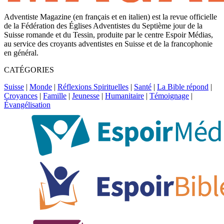
Adventiste Magazine (en français et en italien) est la revue officielle
de la Fédération des Églises Adventistes du Septième jour de la
Suisse romande et du Tessin, produite par le centre Espoir Médias,
au service des croyants adventistes en Suisse et de la francophonie
en général.
CATÉGORIES
Suisse
|
Monde
|
Réflexions Spirituelles
|
Santé
|
La Bible répond
|
Croyances
|
Famille
|
Jeunesse
|
Humanitaire
|
Témoignage
|
Évangélisation