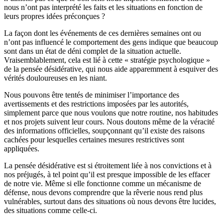
nous n’ont pas interprété les faits et les situations en fonction de
leurs propres idées préconçues ?
La façon dont les événements de ces dernières semaines ont ou
n’ont pas influencé le comportement des gens indique que beaucoup
sont dans un état de déni complet de la situation actuelle.
Vraisemblablement, cela est lié à cette « stratégie psychologique »
de la pensée désidérative, qui nous aide apparemment à esquiver des
vérités douloureuses en les niant.
Nous pouvons être tentés de minimiser l’importance des
avertissements et des restrictions imposées par les autorités,
simplement parce que nous voulons que notre routine, nos habitudes
et nos projets suivent leur cours. Nous doutons même de la véracité
des informations officielles, soupçonnant qu’il existe des raisons
cachées pour lesquelles certaines mesures restrictives sont
appliquées.
La pensée désidérative est si étroitement liée à nos convictions et à
nos préjugés, à tel point qu’il est presque impossible de les effacer
de notre vie. Même si elle fonctionne comme un mécanisme de
défense, nous devons comprendre que la rêverie nous rend plus
vulnérables, surtout dans des situations où nous devons être lucides,
des situations comme celle-ci.