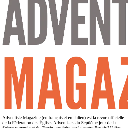
Adventiste Magazine (en français et en italien) est la revue officielle
de la Fédération des Églises Adventistes du Septième jour de la
Suisse romande et du Tessin, produite par le centre Espoir Médias,