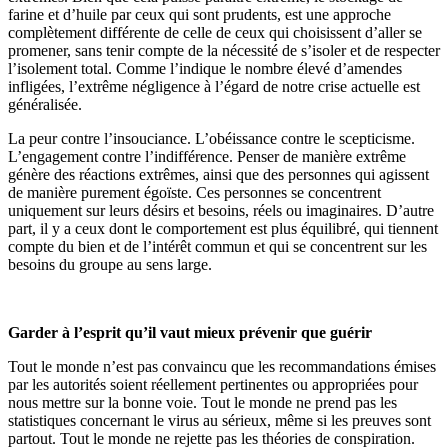
farine et d’huile par ceux qui sont prudents, est une approche
complètement différente de celle de ceux qui choisissent d’aller se
promener, sans tenir compte de la nécessité de s’isoler et de respecter
l’isolement total. Comme l’indique le nombre élevé d’amendes
infligées, l’extrême négligence à l’égard de notre crise actuelle est
généralisée.
La peur contre l’insouciance. L’obéissance contre le scepticisme.
L’engagement contre l’indifférence. Penser de manière extrême
génère des réactions extrêmes, ainsi que des personnes qui agissent
de manière purement égoïste. Ces personnes se concentrent
uniquement sur leurs désirs et besoins, réels ou imaginaires. D’autre
part, il y a ceux dont le comportement est plus équilibré, qui tiennent
compte du bien et de l’intérêt commun et qui se concentrent sur les
besoins du groupe au sens large.
Garder à l’esprit qu’il vaut mieux prévenir que guérir
Tout le monde n’est pas convaincu que les recommandations émises
par les autorités soient réellement pertinentes ou appropriées pour
nous mettre sur la bonne voie. Tout le monde ne prend pas les
statistiques concernant le virus au sérieux, même si les preuves sont
partout. Tout le monde ne rejette pas les théories de conspiration.