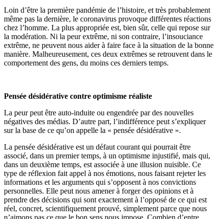
Loin d’être la première pandémie de l’histoire, et très probablement
même pas la dernière, le coronavirus provoque différentes réactions
chez l’homme. La plus appropriée est, bien sûr, celle qui repose sur
la modération. Ni la peur extrême, ni son contraire, l’insouciance
extrême, ne peuvent nous aider à faire face à la situation de la bonne
manière. Malheureusement, ces deux extrêmes se retrouvent dans le
comportement des gens, du moins ces derniers temps.
Pensée désidérative contre optimisme réaliste
La peur peut être auto-induite ou engendrée par des nouvelles
négatives des médias. D’autre part, l’indifférence peut s’expliquer
sur la base de ce qu’on appelle la « pensée désidérative ».
La pensée désidérative est un défaut courant qui pourrait être
associé, dans un premier temps, à un optimisme injustifié, mais qui,
dans un deuxième temps, est associée à une illusion nuisible. Ce
type de réflexion fait appel à nos émotions, nous faisant rejeter les
informations et les arguments qui s’opposent à nos convictions
personnelles. Elle peut nous amener à forger des opinions et à
prendre des décisions qui sont exactement à l’opposé de ce qui est
réel, concret, scientifiquement prouvé, simplement parce que nous
n’aimons pas ce que le bon sens nous impose. Combien d’entre