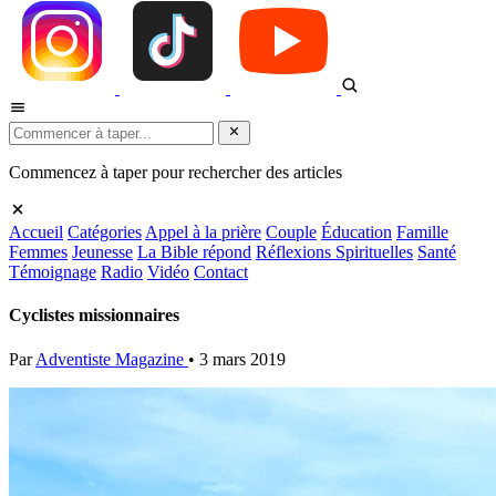
Commencez à taper pour rechercher des articles
Accueil
Catégories
Appel à la prière
Couple
Éducation
Famille
Femmes
Jeunesse
La Bible répond
Réflexions Spirituelles
Santé
Témoignage
Radio
Vidéo
Contact
Cyclistes missionnaires
Par
Adventiste Magazine
•
3 mars 2019