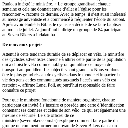
Paulo, a intégré le ministère. « Le groupe grandissait chaque
semaine et cela me donnait envie d’aller à l’église pour les
rencontrer », raconte ce dernier. Avec le temps, il s’est aussi intéressé
au message adventiste et a commencé à fréquenter l’école du sabbat.
Après avoir étudié la Bible, le cycliste a décidé de se faire baptiser
au mois de juillet. Aujourd’hui il dirige un groupe de 84 participants
au Seven Bikers à Indaiatuba.
De nouveaux projets
Attentif à cette tendance durable de se déplacer en vélo, le ministère
des cyclistes adventistes cherche à attirer cette partie de la population
qui a choisi le vélo comme hobby ou qui utilise ce moyen de
transport au quotidien. Les objectifs sont grands. « Nous voulons
être le plus grand réseau de cyclistes dans le monde et impacter la
vie des gens et des communautés auxquels l’accès sans vélo est
restreint », affirme Lanei Poll, aujourd’hui responsable de faire
connaître ce projet.
Pour que le ministère fonctionne de manière organisée, chaque
participant est invité à s’inscrire et possède une carte d’identification
contenant ses données et celles de son vélo, ce qui est également une
mesure de sécurité. Le site officiel de ce
ministère (sevenbikers.com.br) explique comment faire partie du
groupe ou comment former un noyau de Seven Bikers dans son