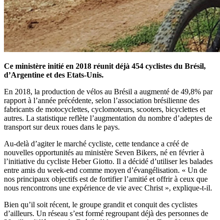
Ce ministère initié en 2018 réunit déjà 454 cyclistes du Brésil,
d’Argentine et des Etats-Unis.
En 2018, la production de vélos au Brésil a augmenté de 49,8% par
rapport à l’année précédente, selon l’association brésilienne des
fabricants de motocyclettes, cyclomoteurs, scooters, bicyclettes et
autres. La statistique reflète l’augmentation du nombre d’adeptes de
transport sur deux roues dans le pays.
Au-delà d’agiter le marché cycliste, cette tendance a créé de
nouvelles opportunités au ministère Seven Bikers, né en février à
l’initiative du cycliste Heber Giotto. Il a décidé d’utiliser les balades
entre amis du week-end comme moyen d’évangélisation. « Un de
nos principaux objectifs est de fortifier l’amitié et offrir à ceux que
nous rencontrons une expérience de vie avec Christ », explique-t-il.
Bien qu’il soit récent, le groupe grandit et conquit des cyclistes
d’ailleurs. Un réseau s’est formé regroupant déjà des personnes de