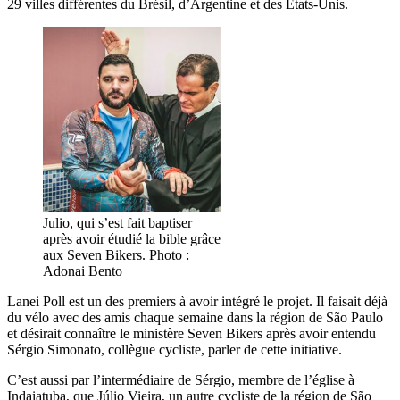
29 villes différentes du Brésil, d’Argentine et des Etats-Unis.
Julio, qui s’est fait baptiser
après avoir étudié la bible grâce
aux Seven Bikers. Photo :
Adonai Bento
Lanei Poll est un des premiers à avoir intégré le projet. Il faisait déjà
du vélo avec des amis chaque semaine dans la région de São Paulo
et désirait connaître le ministère Seven Bikers après avoir entendu
Sérgio Simonato, collègue cycliste, parler de cette initiative.
C’est aussi par l’intermédiaire de Sérgio, membre de l’église à
Indaiatuba, que Júlio Vieira, un autre cycliste de la région de São