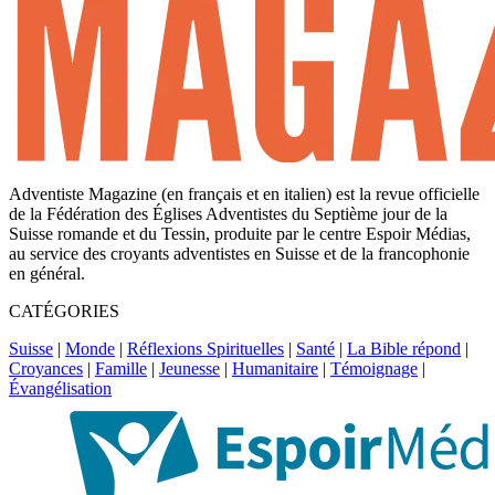
Adventiste Magazine (en français et en italien) est la revue officielle
de la Fédération des Églises Adventistes du Septième jour de la
Suisse romande et du Tessin, produite par le centre Espoir Médias,
au service des croyants adventistes en Suisse et de la francophonie
en général.
CATÉGORIES
Suisse
|
Monde
|
Réflexions Spirituelles
|
Santé
|
La Bible répond
|
Croyances
|
Famille
|
Jeunesse
|
Humanitaire
|
Témoignage
|
Évangélisation