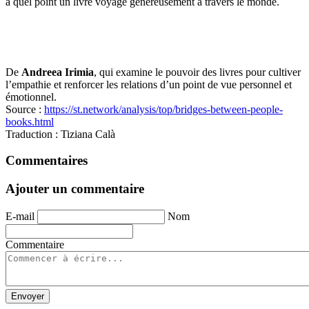
à quel point un livre voyage généreusement à travers le monde.
De
Andreea Irimia
, qui examine le pouvoir des livres pour cultiver
l’empathie et renforcer les relations d’un point de vue personnel et
émotionnel.
Source :
https://st.network/analysis/top/bridges-between-people-
books.html
Traduction : Tiziana Calà
Commentaires
Ajouter un commentaire
E-mail
Nom
Commentaire
Envoyer