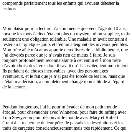
comprends parfaitement tous les enfants qui avouent détester la
lecture.
Mon plaisir pour la lecture n’a commencé que vers l’âge de 10 ans,
lorsque les mots écrits n’étaient plus un mystère, ni un supplice, mais
seulement une obligation tolérable. Une maladie m’avait contraint à
rester au lit quelques jours et l’ennui atteignait des niveaux pénibles.
Mon frère aîné m’a alors apporté deux livres de la bibliothèque, que
j’ai dévorés parce que je n’avais rien de mieux à faire. Je suis
toujours profondément reconnaissante à cet ennui et à mon frère
d’avoir choisi des livres dont il savait qu’ils susciteraient mon intérêt.
Ils parlaient de choses incroyables, avec des personnages
aventureux, et le fait que je n’ai pas été forcée de les lire, mais que
c’était ma décision, a complètement changé mon attitude à l’égard
de la lecture.
Pendant longtemps, j’ai lu pour m’évader de mon petit monde
étriqué, pour chevaucher avec Winnetou, pour faire du rafting avec
Tom Sawyer ou pour découvrir le monde avec Mary et Robert
Grant à la recherche de leur père. Je passais les descriptions et les
traits de caractère consciencieusement mais très rapidement. Ce qui