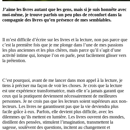
J’aime les livres autant que les gens, mais si je suis honnête avec
moi-même, je trouve parfois un peu plus de réconfort dans la
compagnie des livres qu’en présence de mes semblables.
Il m’est difficile d’écrire sur les livres et la lecture, non pas parce que
c’est la première fois que je me plonge dans l’une de mes passions
les plus anciennes et les plus chères, mais parce qu’il s’agit d’une
activité intime qui, lorsque l’on en parle, peut facilement glisser vers
la prétention.
C’est pourquoi, avant de me lancer dans mon appel à la lecture, je
tiens à préciser ma façon de voir les choses. Je crois que la lecture
est une expérience transformatrice, mais elle n’a jamais garanti que
ceux qui la pratiquent deviennent nécessairement de meilleures
personnes. Je ne crois pas que les lecteurs soient supérieurs aux non-
lecteurs. Les livres ne garantissent pas que la vie deviendra plus
facile grâce à eux. Parfois, elle devient plus difficile, avec les
dilemmes qu’ils mettent en lumière. Les livres ouvrent des mondes,
distillent des pensées, stimulent l’imagination, transmettent la
sagesse, soulèvent des questions, incitent au changement et