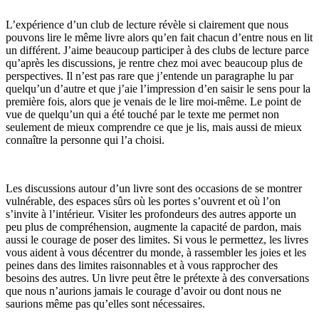
L’expérience d’un club de lecture révèle si clairement que nous
pouvons lire le même livre alors qu’en fait chacun d’entre nous en lit
un différent. J’aime beaucoup participer à des clubs de lecture parce
qu’après les discussions, je rentre chez moi avec beaucoup plus de
perspectives. Il n’est pas rare que j’entende un paragraphe lu par
quelqu’un d’autre et que j’aie l’impression d’en saisir le sens pour la
première fois, alors que je venais de le lire moi-même. Le point de
vue de quelqu’un qui a été touché par le texte me permet non
seulement de mieux comprendre ce que je lis, mais aussi de mieux
connaître la personne qui l’a choisi.
Les discussions autour d’un livre sont des occasions de se montrer
vulnérable, des espaces sûrs où les portes s’ouvrent et où l’on
s’invite à l’intérieur. Visiter les profondeurs des autres apporte un
peu plus de compréhension, augmente la capacité de pardon, mais
aussi le courage de poser des limites. Si vous le permettez, les livres
vous aident à vous décentrer du monde, à rassembler les joies et les
peines dans des limites raisonnables et à vous rapprocher des
besoins des autres. Un livre peut être le prétexte à des conversations
que nous n’aurions jamais le courage d’avoir ou dont nous ne
saurions même pas qu’elles sont nécessaires.