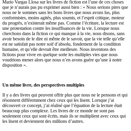
Mario Vargas Llosa sur les livres de fiction est l’une de ces choses
que je n’aurais pas pu exprimer aussi bien : « Nous serions pires que
nous ne le sommes sans les bons livres que nous avons lus, plus
conformistes, moins agités, plus soumis, et l’esprit critique, moteur
du progrès, n’existerait même pas. Comme l’écriture, la lecture est
une protestation contre les insuffisances de la vie. Lorsque nous
cherchons dans la fiction ce qui manque à la vie, nous disons, sans
avoir besoin de le dire ni même de le savoir, que la vie telle qu’elle
est ne satisfait pas notre soif d’absolu, fondement de la condition
humaine, et qu’elle devrait être meilleure. Nous inventons des
fictions pour vivre en quelque sorte les multiples vies que nous
voudrions mener alors que nous n’en avons guère qu’une à notre
disposition ».
Un même livre, des perspectives multiples
Il y a des livres qui peuvent offrir plus que nous ne le pensons et qui
résonnent différemment chez ceux qui les lisent. Lorsque j’ai
découvert ce concept, j’ai réalisé que l’équation de la lecture était
beaucoup plus complexe. Les livres de ce monde ne sont pas
seulement ceux qui sont écrits, mais ils se multiplient avec ceux qui
les lisent et deviennent des millions d’autres.