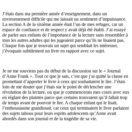
J’étais dans ma première année d’enseignement, dans un
environnement difficile qui me laissait un sentiment d’impuissance.
La section A de la sixième année était l’un de mes refuges, car un
espace de confiance et de respect y avait déjà été établi. J’ai essayé
de parler aux enfants de l’importance de la lecture sans ressembler à
tous les autres adultes qui les jugeaient parce qu’ils ne lisaient pas.
Chaque fois que je trouvais un sujet qui semblait les intéresser,
j’évoquais subtilement un livre en rapport avec ce sujet.
Je ne me souviens pas du début de la discussion sur le « Journal
d’Anne Frank ». Tout ce que je sais, c’est que j’ai quitté la classe en
promettant d’apporter le livre à ceux qui souhaitaient le lire. J’étais
loin de me douter que j’étais sur le point de déclencher une
révolution de la lecture, ou que je commencerais mes cours avec eux
en réglant des plaintes parce que certains trouvaient qu’il fallait trop
de temps avant de pouvoir le lire. A chaque enfant qui le lisait,
l’enthousiasme grandissait, car ceux qui terminaient le livre parlaient
des sujets tabous pour leurs esprits adolescents qu’Anne avait
abordés dans son journal et de la tragédie de sa vie.