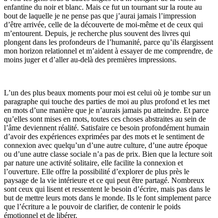
enfantine du noir et blanc. Mais ce fut un tournant sur la route au
bout de laquelle je ne pense pas que j’aurai jamais l’impression
d’être arrivée, celle de la découverte de moi-même et de ceux qui
m’entourent. Depuis, je recherche plus souvent des livres qui
plongent dans les profondeurs de l’humanité, parce qu’ils élargissent
mon horizon relationnel et m’aident à essayer de me comprendre, de
moins juger et d’aller au-delà des premières impressions.
L’un des plus beaux moments pour moi est celui où je tombe sur un
paragraphe qui touche des parties de moi au plus profond et les met
en mots d’une manière que je n’aurais jamais pu atteindre. Et parce
qu’elles sont mises en mots, toutes ces choses abstraites au sein de
l’âme deviennent réalité. Satisfaire ce besoin profondément humain
d’avoir des expériences exprimées par des mots et le sentiment de
connexion avec quelqu’un d’une autre culture, d’une autre époque
ou d’une autre classe sociale n’a pas de prix. Bien que la lecture soit
par nature une activité solitaire, elle facilite la connexion et
l’ouverture. Elle offre la possibilité d’explorer de plus près le
paysage de la vie intérieure et ce qui peut être partagé. Nombreux
sont ceux qui lisent et ressentent le besoin d’écrire, mais pas dans le
but de mettre leurs mots dans le monde. Ils le font simplement parce
que l’écriture a le pouvoir de clarifier, de contenir le poids
émotionnel et de libérer.