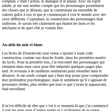
comptait, c’était l’action, le dialogue et le plaisir. Avec un esprit
adulte, je me suis rendue compte que les personnages possédaient
des choses que je désirais, que je construisais un ensemble de
valeurs grâce à eux et que je commençais à voir le monde avec des
yeux différents. Cependant, la construction des personnages était
uniforme. Je savais très clairement qui étaient les bons et les
méchants et de quel côté je voulais être.
Au-delà du noir et blanc
Les livres de Dostoïevski sont venus s’ajouter à toute cette
construction, comme une douche froide, dans les premières années
du lycée. Pour la première fois, j’ai rencontré des personnages qui
entraient dans mon cœur pour être méprisés quelques pages plus
tard. Je revenais à de meilleurs sentiments pour retomber dans le
désarroi. Je me rends compte que j’étais trop jeune pour comprendre
leur profondeur psychologique, mais le sentiment qu’il s’agissait de
personnes réelles, plus réelles que tout ce que j’avais lu auparavant,
était envoûtant.
Il m’est difficile de dire que c’est à ce moment-là que j’ai commencé
à voir les gens sous d’autres angles et à m’éloigner de la vision