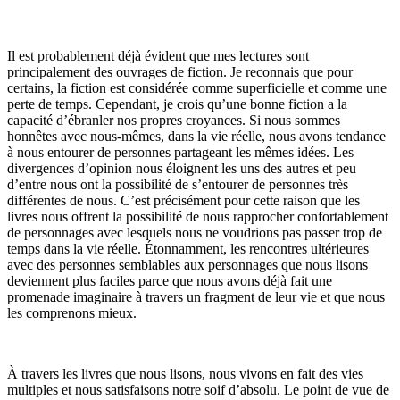
Il est probablement déjà évident que mes lectures sont
principalement des ouvrages de fiction. Je reconnais que pour
certains, la fiction est considérée comme superficielle et comme une
perte de temps. Cependant, je crois qu’une bonne fiction a la
capacité d’ébranler nos propres croyances. Si nous sommes
honnêtes avec nous-mêmes, dans la vie réelle, nous avons tendance
à nous entourer de personnes partageant les mêmes idées. Les
divergences d’opinion nous éloignent les uns des autres et peu
d’entre nous ont la possibilité de s’entourer de personnes très
différentes de nous. C’est précisément pour cette raison que les
livres nous offrent la possibilité de nous rapprocher confortablement
de personnages avec lesquels nous ne voudrions pas passer trop de
temps dans la vie réelle. Étonnamment, les rencontres ultérieures
avec des personnes semblables aux personnages que nous lisons
deviennent plus faciles parce que nous avons déjà fait une
promenade imaginaire à travers un fragment de leur vie et que nous
les comprenons mieux.
À travers les livres que nous lisons, nous vivons en fait des vies
multiples et nous satisfaisons notre soif d’absolu. Le point de vue de