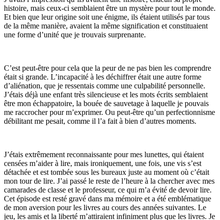
histoire, mais ceux-ci semblaient être un mystère pour tout le monde.
Et bien que leur origine soit une énigme, ils étaient utilisés par tous
de la même manière, avaient la même signification et constituaient
une forme d’unité que je trouvais surprenante.
C’est peut-être pour cela que la peur de ne pas bien les comprendre
était si grande. L’incapacité à les déchiffrer était une autre forme
d’aliénation, que je ressentais comme une culpabilité personnelle.
J’étais déjà une enfant très silencieuse et les mots écrits semblaient
être mon échappatoire, la bouée de sauvetage à laquelle je pouvais
me raccrocher pour m’exprimer. Ou peut-être qu’un perfectionnisme
débilitant me pesait, comme il l’a fait à bien d’autres moments.
J’étais extrêmement reconnaissante pour mes lunettes, qui étaient
censées m’aider à lire, mais ironiquement, une fois, une vis s’est
détachée et est tombée sous les bureaux juste au moment où c’était
mon tour de lire. J’ai passé le reste de l’heure à la chercher avec mes
camarades de classe et le professeur, ce qui m’a évité de devoir lire.
Cet épisode est resté gravé dans ma mémoire et a été emblématique
de mon aversion pour les livres au cours des années suivantes. Le
jeu, les amis et la liberté m’attiraient infiniment plus que les livres. Je