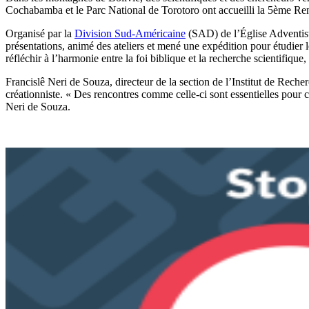
Cochabamba et le Parc National de Torotoro ont accueilli la 5ème Ren
Organisé par la
Division Sud-Américaine
(SAD) de l’Église Adventis
présentations, animé des ateliers et mené une expédition pour étudier 
réfléchir à l’harmonie entre la foi biblique et la recherche scientifique,
Francislê Neri de Souza, directeur de la section de l’Institut de Rech
créationniste. « Des rencontres comme celle-ci sont essentielles pour co
Neri de Souza.