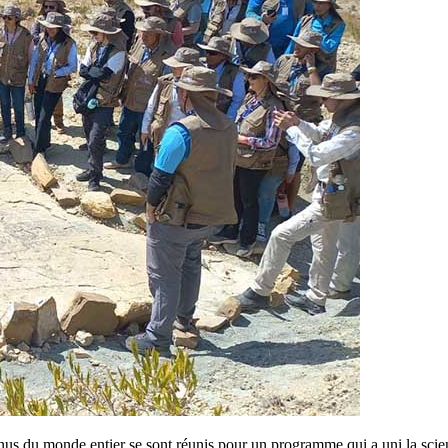
nus du monde entier se sont réunis pour un programme qui a uni la scien