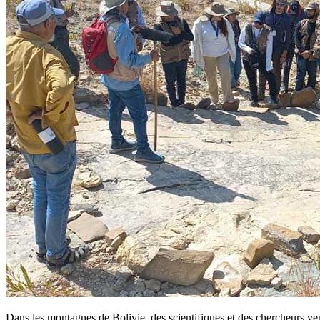
Dans les montagnes de Bolivie, des scientifiques et des chercheurs ve