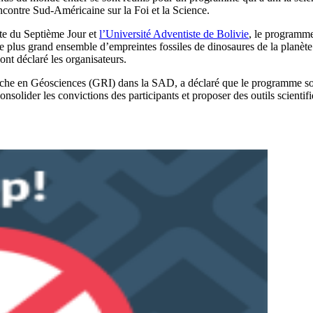
contre Sud-Américaine sur la Foi et la Science.
te du Septième Jour et
l’Université Adventiste de Bolivie
, le programme
le plus grand ensemble d’empreintes fossiles de dinosaures de la planète
 ont déclaré les organisateurs.
erche en Géosciences (GRI) dans la SAD, a déclaré que le programme sout
nsolider les convictions des participants et proposer des outils scientifi