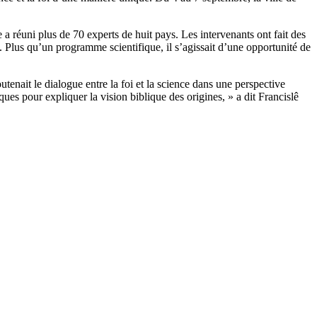
 a réuni plus de 70 experts de huit pays. Les intervenants ont fait des
. Plus qu’un programme scientifique, il s’agissait d’une opportunité de
enait le dialogue entre la foi et la science dans une perspective
ques pour expliquer la vision biblique des origines, » a dit Francislê