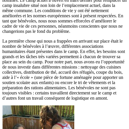
hommes. Le camp actuel a ouvert en mars dernier pour remplacer un
camp insalubre situé non loin de l’emplacement actuel, dans la
même commune. Les conditions de vie y ont été nettement
améliorées et les normes européennes sont à présent respectées. En
tant que bénévoles, nous nous sommes efforcées d’améliorer le
cadre de vie de ces personnes, néanmoins conscientes que nous ne
changerions pas le fond du problème.
La première chose qui nous a frappées en arrivant sur place était le
nombre de bénévoles à l’œuvre, différentes associations
humanitaires étant présentes dans le camp. En effet, les besoins sont
grands et les tâches très variées permettent à chacun de trouver sa
place au sein du camp. Pour notre part, nous avons eu l’opportunité
de nous investir dans différentes missions : nettoyage des cuisines
collectives, distribution de thé, accueil des réfugiés, coupe du bois,
aide à l’« école » (une pièce de fortune aménagée pour apporter un
soutien scolaire aux enfants) ou encore le tri de vêtements et la
préparation des rations alimentaires. Les bénévoles ne sont pas
toujours visibles : certains travaillent directement sur le camp et
d’autres font un travail conséquent de logistique en amont.