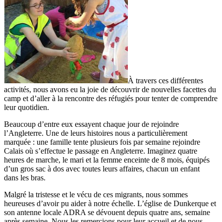
À travers ces différentes
activités, nous avons eu la joie de découvrir de nouvelles facettes du
camp et d’aller à la rencontre des réfugiés pour tenter de comprendre
leur quotidien.
Beaucoup d’entre eux essayent chaque jour de rejoindre
l’Angleterre. Une de leurs histoires nous a particulièrement
marquée : une famille tente plusieurs fois par semaine rejoindre
Calais où s’effectue le passage en Angleterre. Imaginez quatre
heures de marche, le mari et la femme enceinte de 8 mois, équipés
d’un gros sac à dos avec toutes leurs affaires, chacun un enfant
dans les bras.
Malgré la tristesse et le vécu de ces migrants, nous sommes
heureuses d’avoir pu aider à notre échelle. L’église de Dunkerque et
son antenne locale ADRA se dévouent depuis quatre ans, semaine
après semaine. Nous les remercions pour leur accueil et de nous