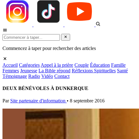
Commencez à taper pour rechercher des articles
Accueil
Catégories
Appel à la prière
Couple
Éducation
Famille
Femmes
Jeunesse
La Bible répond
Réflexions Spirituelles
Santé
Témoignage
Radio
Vidéo
Contact
DEUX BÉNÉVOLES À DUNKERQUE
Par
Site partenaire d'information
•
8 septembre 2016