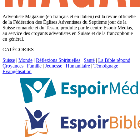
Adventiste Magazine (en français et en italien) est la revue officielle
de la Fédération des Églises Adventistes du Septième jour de la
Suisse romande et du Tessin, produite par le centre Espoir Médias,
au service des croyants adventistes en Suisse et de la francophonie
en général.
CATÉGORIES
Suisse
|
Monde
|
Réflexions Spirituelles
|
Santé
|
La Bible répond
|
Croyances
|
Famille
|
Jeunesse
|
Humanitaire
|
Témoignage
|
Évangélisation