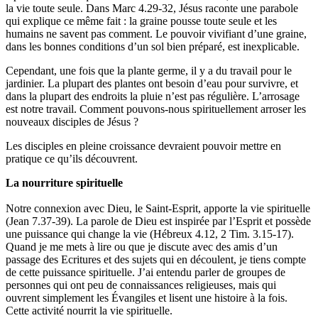
la vie toute seule. Dans Marc 4.29-32, Jésus raconte une parabole
qui explique ce même fait : la graine pousse toute seule et les
humains ne savent pas comment. Le pouvoir vivifiant d’une graine,
dans les bonnes conditions d’un sol bien préparé, est inexplicable.
Cependant, une fois que la plante germe, il y a du travail pour le
jardinier. La plupart des plantes ont besoin d’eau pour survivre, et
dans la plupart des endroits la pluie n’est pas régulière. L’arrosage
est notre travail. Comment pouvons-nous spirituellement arroser les
nouveaux disciples de Jésus ?
Les disciples en pleine croissance devraient pouvoir mettre en
pratique ce qu’ils découvrent.
La nourriture spirituelle
Notre connexion avec Dieu, le Saint-Esprit, apporte la vie spirituelle
(Jean 7.37-39). La parole de Dieu est inspirée par l’Esprit et possède
une puissance qui change la vie (Hébreux 4.12, 2 Tim. 3.15-17).
Quand je me mets à lire ou que je discute avec des amis d’un
passage des Ecritures et des sujets qui en découlent, je tiens compte
de cette puissance spirituelle. J’ai entendu parler de groupes de
personnes qui ont peu de connaissances religieuses, mais qui
ouvrent simplement les Évangiles et lisent une histoire à la fois.
Cette activité nourrit la vie spirituelle.