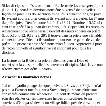
Si les disciples de Jésus ont demandé à Jésus de les enseigner à prier
(Luc 11.1), peut-être devrions-nous être ouverts à de nouvelles
façons de prier. Les douze disciples de Jésus étaient d’origine juive.
Ils avaient appris à prier comme ils avaient appris à parler. La
Shema
(la prière juive, Deutéronome 6.4-9, 11: 13-21, Nombres 15.37-41)
était enseignée à la plupart des enfants juifs. Cependant, les disciples
remarquèrent que Jésus passait souvent des nuits entières en prière
(Luc 5.16; 6.12; 9.18, 28, 29). Il trouva dans la prière une véritable
connexion avec Dieu, et ils voulurent pour eux ce genre de vie de
prière. La prière est destinée à nous relier à Dieu. Apprendre à prier
de façon nouvelle et significative est important pour tous les
disciples.
La lecture de la Bible et la prière relient les gens à Dieu et
nourrissent la vie spirituelle des nouveaux disciples. Mais la vie nous
réserve encore des défis. Et alors?
Arracher les mauvaises herbes
J’ai eu un jardin potager lorsque je vivais à Suva, aux Fidji. Je n’ai
pas eu à l’arroser une fois, car à Suva, cinq jours sans pluie sont
considérés comme une sécheresse. J’ai tout de même dû prendre
soin des plantes car les mauvaises herbes ont proliféré. Je me
souviens d’être passé devant un village fidjien près de chez moi et