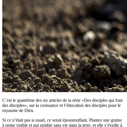
C’est le quatrième des six articles de la série «Des disciples qui font
des disciples», sur la croissance et l’éducation des disciples pour le
royaume de Dieu.
Si ce n’était pas si usuel, ce serait époustouflant. Plantez une graine
à peine visible et qui semble sans vie dans la terre, et elle s’éveille à