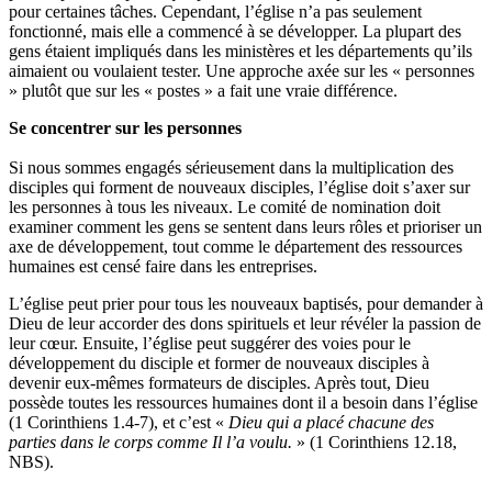
pour certaines tâches. Cependant, l’église n’a pas seulement
fonctionné, mais elle a commencé à se développer. La plupart des
gens étaient impliqués dans les ministères et les départements qu’ils
aimaient ou voulaient tester. Une approche axée sur les « personnes
» plutôt que sur les « postes » a fait une vraie différence.
Se concentrer sur les personnes
Si nous sommes engagés sérieusement dans la multiplication des
disciples qui forment de nouveaux disciples, l’église doit s’axer sur
les personnes à tous les niveaux. Le comité de nomination doit
examiner comment les gens se sentent dans leurs rôles et prioriser un
axe de développement, tout comme le département des ressources
humaines est censé faire dans les entreprises.
L’église peut prier pour tous les nouveaux baptisés, pour demander à
Dieu de leur accorder des dons spirituels et leur révéler la passion de
leur cœur. Ensuite, l’église peut suggérer des voies pour le
développement du disciple et former de nouveaux disciples à
devenir eux-mêmes formateurs de disciples. Après tout, Dieu
possède toutes les ressources humaines dont il a besoin dans l’église
(1 Corinthiens 1.4-7), et c’est «
Dieu qui a placé chacune des
parties dans le corps comme Il l’a voulu.
» (1 Corinthiens 12.18,
NBS).