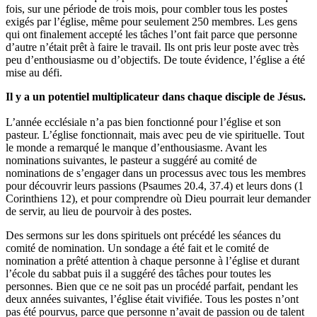
fois, sur une période de trois mois, pour combler tous les postes
exigés par l’église, même pour seulement 250 membres. Les gens
qui ont finalement accepté les tâches l’ont fait parce que personne
d’autre n’était prêt à faire le travail. Ils ont pris leur poste avec très
peu d’enthousiasme ou d’objectifs. De toute évidence, l’église a été
mise au défi.
Il y a un potentiel multiplicateur dans chaque disciple de Jésus.
L’année ecclésiale n’a pas bien fonctionné pour l’église et son
pasteur. L’église fonctionnait, mais avec peu de vie spirituelle. Tout
le monde a remarqué le manque d’enthousiasme. Avant les
nominations suivantes, le pasteur a suggéré au comité de
nominations de s’engager dans un processus avec tous les membres
pour découvrir leurs passions (Psaumes 20.4, 37.4) et leurs dons (1
Corinthiens 12), et pour comprendre où Dieu pourrait leur demander
de servir, au lieu de pourvoir à des postes.
Des sermons sur les dons spirituels ont précédé les séances du
comité de nomination. Un sondage a été fait et le comité de
nomination a prêté attention à chaque personne à l’église et durant
l’école du sabbat puis il a suggéré des tâches pour toutes les
personnes. Bien que ce ne soit pas un procédé parfait, pendant les
deux années suivantes, l’église était vivifiée. Tous les postes n’ont
pas été pourvus, parce que personne n’avait de passion ou de talent