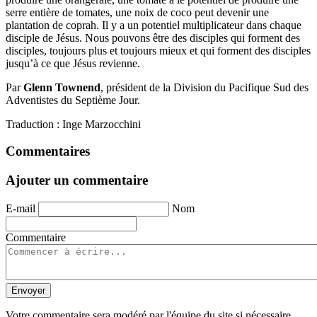
serre entière de tomates, une noix de coco peut devenir une
plantation de coprah. Il y a un potentiel multiplicateur dans chaque
disciple de Jésus. Nous pouvons être des disciples qui forment des
disciples, toujours plus et toujours mieux et qui forment des disciples
jusqu’à ce que Jésus revienne.
Par
Glenn Townend
, président de la Division du Pacifique Sud des
Adventistes du Septième Jour.
Traduction : Inge Marzocchini
Commentaires
Ajouter un commentaire
E-mail
Nom
Commentaire
Envoyer
Votre commentaire sera modéré par l'équipe du site si nécessaire.