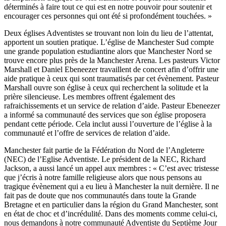
déterminés à faire tout ce qui est en notre pouvoir pour soutenir et
encourager ces personnes qui ont été si profondément touchées. »
Deux églises Adventistes se trouvant non loin du lieu de l’attentat,
apportent un soutien pratique. L’église de Manchester Sud compte
une grande population estudiantine alors que Manchester Nord se
trouve encore plus près de la Manchester Arena. Les pasteurs Victor
Marshall et Daniel Ebeneezer travaillent de concert afin d’offrir une
aide pratique à ceux qui sont traumatisés par cet évènement. Pasteur
Marshall ouvre son église à ceux qui recherchent la solitude et la
prière silencieuse. Les membres offrent également des
rafraichissements et un service de relation d’aide. Pasteur Ebeneezer
a informé sa communauté des services que son église proposera
pendant cette période. Cela inclut aussi l’ouverture de l’église à la
communauté et l’offre de services de relation d’aide.
Manchester fait partie de la Fédération du Nord de l’Angleterre
(NEC) de l’Eglise Adventiste. Le président de la NEC, Richard
Jackson, a aussi lancé un appel aux membres : « C’est avec tristesse
que j’écris à notre famille religieuse alors que nous pensons au
tragique évènement qui a eu lieu à Manchester la nuit dernière. Il ne
fait pas de doute que nos communautés dans toute la Grande
Bretagne et en particulier dans la région du Grand Manchester, sont
en état de choc et d’incrédulité. Dans des moments comme celui-ci,
nous demandons à notre communauté Adventiste du Septième Jour