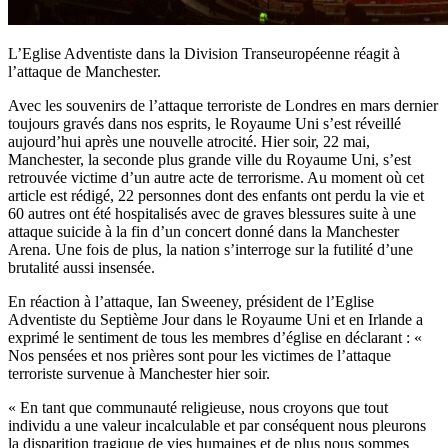
L’Eglise Adventiste dans la Division Transeuropéenne réagit à
l’attaque de Manchester.
Avec les souvenirs de l’attaque terroriste de Londres en mars dernier
toujours gravés dans nos esprits, le Royaume Uni s’est réveillé
aujourd’hui après une nouvelle atrocité. Hier soir, 22 mai,
Manchester, la seconde plus grande ville du Royaume Uni, s’est
retrouvée victime d’un autre acte de terrorisme. Au moment où cet
article est rédigé, 22 personnes dont des enfants ont perdu la vie et
60 autres ont été hospitalisés avec de graves blessures suite à une
attaque suicide à la fin d’un concert donné dans la Manchester
Arena. Une fois de plus, la nation s’interroge sur la futilité d’une
brutalité aussi insensée.
En réaction à l’attaque, Ian Sweeney, président de l’Eglise
Adventiste du Septième Jour dans le Royaume Uni et en Irlande a
exprimé le sentiment de tous les membres d’église en déclarant : «
Nos pensées et nos prières sont pour les victimes de l’attaque
terroriste survenue à Manchester hier soir.
« En tant que communauté religieuse, nous croyons que tout
individu a une valeur incalculable et par conséquent nous pleurons
la disparition tragique de vies humaines et de plus nous sommes