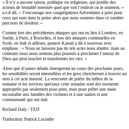
« Il n’y a aucune raison, politique ou religieuse, qui justifie des
actions de brutalité insensée quel que soit l’endroit ou le moment, »
a-t-il dit. « J’encourage nos congrégations Adventistes à prier pour
ceux qui sont dans la peine alors que nous sommes dans ce sombre
parcours de douleur. »
Comme lors des précédentes attaques qui ont eu lieu à Londres, en
Suède, à Paris, à Bruxelles, et lors des attaques continuelles en
Syrie, en Irak et ailleurs, pasteur Kamal a dit à nouveau avec
emphase : « Nous ne laissons pas de tels actes nous abattre, mais au
contraire nous nous sentons plus poussés à proclamer l’amour de
Dieu qui peut toucher et transformer les vies. »
Alors que d’autres détails émergeront au cours des prochains jours,
les sensibilités seront intensifiées et les gens chercheront à trouver un
sens à cet acte insensé. La rencontre de prière du milieu de la
semaine et les services spéciaux cette semaine sont des moments
appropriés pas seulement pour prier, mais pour prêter une main
secourable aux familles des victimes et à une nation et une
communauté qui ont mal.
Richard Daly / TED
Traduction: Patrick Luciathe