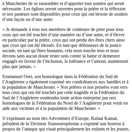
à Manchester de se rassembler et d’apporter tout soutien qui serait
nécessaire. Les églises seront ouvertes pour la prière et la réflexion
et nos pasteurs sont disponibles pour ceux qui ont besoin de soutien
d’une façon ou d’une autre.
« Je demande à tous nos membres de continuer de prier pour tous
ceux qui ont été touchés d’une manière ou d’une autre, et d’élever
en particulier par la prière, ceux qui ont perdu des êtres chers ainsi
que ceux qui ont été blessés. En tant que défenseurs de la justice
sociale, en tant qu’êtres humains, cela nous touche tous et nous
devons sans aucun doute rester unis contre la haine et demeurer
engagés en faveur de l’inclusion, la tolérance et l’amour, maintenant
plus que jamais. »
Emmanuel Osei, son homologue dans la Fédération du Sud de
l’Angleterre a également exprimé ses condoléances aux familles et à
la population de Manchester. « Nos prières et nos pensées vont vers
tous ceux qui ont été touchés par cette tragédie et la Fédération du
Sud de l’Angleterre soutiendra toute action entreprise par nos
homologues de la Fédération du Nord de l’Angleterre pour venir en
aide aux victimes et à la population de Manchester. »
S’exprimant au nom des Adventistes d’Europe, Rafaat Kamal,
président de la Division Transeuropéenne a exprimé son horreur à
propos de l’attaque qui visait principalement les enfants et les jeunes.