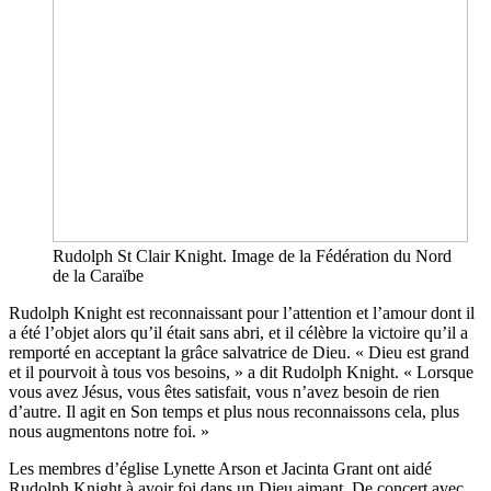
Rudolph St Clair Knight. Image de la Fédération du Nord
de la Caraïbe
Rudolph Knight est reconnaissant pour l’attention et l’amour dont il
a été l’objet alors qu’il était sans abri, et il célèbre la victoire qu’il a
remporté en acceptant la grâce salvatrice de Dieu. « Dieu est grand
et il pourvoit à tous vos besoins, » a dit Rudolph Knight. « Lorsque
vous avez Jésus, vous êtes satisfait, vous n’avez besoin de rien
d’autre. Il agit en Son temps et plus nous reconnaissons cela, plus
nous augmentons notre foi. »
Les membres d’église Lynette Arson et Jacinta Grant ont aidé
Rudolph Knight à avoir foi dans un Dieu aimant. De concert avec