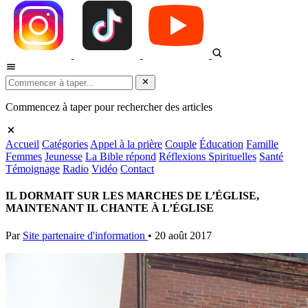
Commencez à taper pour rechercher des articles
Accueil
Catégories
Appel à la prière
Couple
Éducation
Famille
Femmes
Jeunesse
La Bible répond
Réflexions Spirituelles
Santé
Témoignage
Radio
Vidéo
Contact
IL DORMAIT SUR LES MARCHES DE L’ÉGLISE,
MAINTENANT IL CHANTE À L’ÉGLISE
Par
Site partenaire d'information
•
20 août 2017