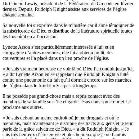
Dr Clinton Lewis, président de la Fédération de Grenade en février
dernier. Depuis, Rudolph Knight assiste aux services de l’église
chaque semaine.
Sa nouvelle foi s’exprime dans le ministère car il aime témoigner de
la miséricorde de Dieu et distribue de la littérature spirituelle toutes
les fois où il en a l’occasion.
Lynette Arson s’est particulièrement intéressée à lui, et en
compagnie d’autres membres, elle lui a obtenu un lit, des
couvertures et l’a placé dans un lieu proche de l’église.
« Je suis vraiment heureuse de voir là où Dieu l’a conduit jusqu’ici,
» a dit Lynette Arson en se rappelant que Rudolph Knight a lutté
contre une pneumonie du fait qu’il dormait encore sur les marches
de l’église dans le froid il n’y a pas si longtemps.
Il ne possède pas grand-chose mais a repris contact avec des
membres de sa famille sur l’ile et garde Jésus dans son cœur et Le
proclame aux autres.
« Je suis debout au même endroit où je me droguais et où je
mendiais, mais maintenant je distribue des tracts aux gens et je leur
parle de la grâce salvatrice de Dieu, » a dit Rudolph Knight. « Je
suis très heureux d’être en vie et plus heureux que je ne l’aurais