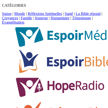
CATÉGORIES
Suisse
|
Monde
|
Réflexions Spirituelles
|
Santé
|
La Bible répond
|
Croyances
|
Famille
|
Jeunesse
|
Humanitaire
|
Témoignage
|
Évangélisation