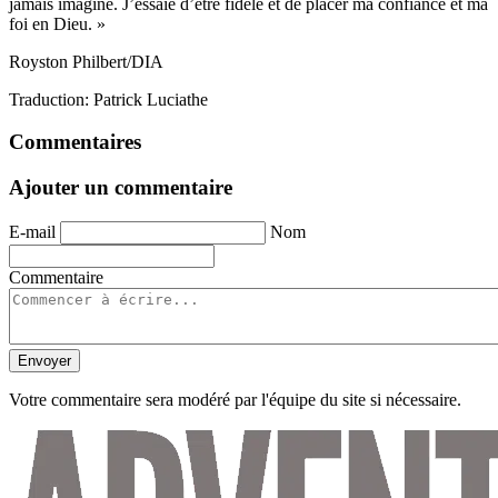
jamais imaginé. J’essaie d’être fidèle et de placer ma confiance et ma
foi en Dieu. »
Royston Philbert/DIA
Traduction: Patrick Luciathe
Commentaires
Ajouter un commentaire
E-mail
Nom
Commentaire
Envoyer
Votre commentaire sera modéré par l'équipe du site si nécessaire.