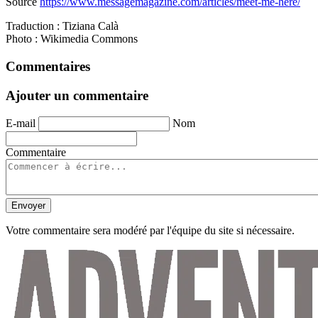
Source
https://www.messagemagazine.com/articles/meet-me-here/
Traduction : Tiziana Calà
Photo : Wikimedia Commons
Commentaires
Ajouter un commentaire
E-mail
Nom
Commentaire
Envoyer
Votre commentaire sera modéré par l'équipe du site si nécessaire.