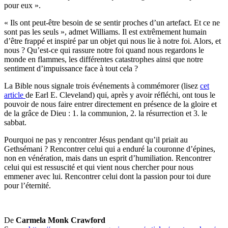
pour eux ».
« Ils ont peut-être besoin de se sentir proches d’un artefact. Et ce ne
sont pas les seuls », admet Williams. Il est extrêmement humain
d’être frappé et inspiré par un objet qui nous lie à notre foi. Alors, et
nous ? Qu’est-ce qui rassure notre foi quand nous regardons le
monde en flammes, les différentes catastrophes ainsi que notre
sentiment d’impuissance face à tout cela ?
La Bible nous signale trois événements à commémorer (lisez
cet
article
de Earl E. Cleveland) qui, après y avoir réfléchi, ont tous le
pouvoir de nous faire entrer directement en présence de la gloire et
de la grâce de Dieu : 1. la communion, 2. la résurrection et 3. le
sabbat.
Pourquoi ne pas y rencontrer Jésus pendant qu’il priait au
Gethsémani ? Rencontrer celui qui a enduré la couronne d’épines,
non en vénération, mais dans un esprit d’humiliation. Rencontrer
celui qui est ressuscité et qui vient nous chercher pour nous
emmener avec lui. Rencontrer celui dont la passion pour toi dure
pour l’éternité.
De
Carmela Monk Crawford