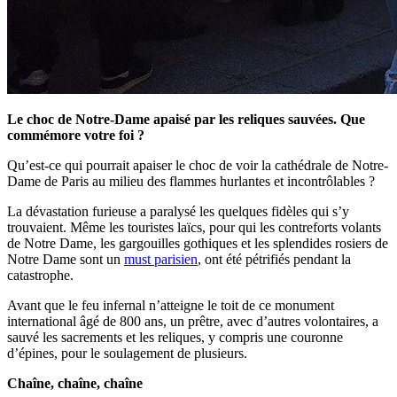
Le choc de Notre-Dame apaisé par les reliques sauvées. Que
commémore votre foi ?
Qu’est-ce qui pourrait apaiser le choc de voir la cathédrale de Notre-
Dame de Paris au milieu des flammes hurlantes et incontrôlables ?
La dévastation furieuse a paralysé les quelques fidèles qui s’y
trouvaient. Même les touristes laïcs, pour qui les contreforts volants
de Notre Dame, les gargouilles gothiques et les splendides rosiers de
Notre Dame sont un
must parisien
, ont été pétrifiés pendant la
catastrophe.
Avant que le feu infernal n’atteigne le toit de ce monument
international âgé de 800 ans, un prêtre, avec d’autres volontaires, a
sauvé les sacrements et les reliques, y compris une couronne
d’épines, pour le soulagement de plusieurs.
Chaîne, chaîne, chaîne