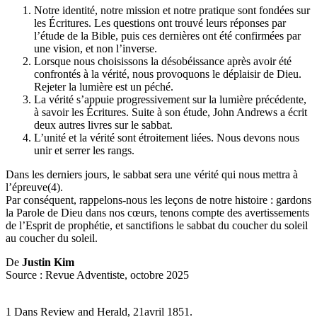
Notre identité, notre mission et notre pratique sont fondées sur
les Écritures. Les questions ont trouvé leurs réponses par
l’étude de la Bible, puis ces dernières ont été confirmées par
une vision, et non l’inverse.
Lorsque nous choisissons la désobéissance après avoir été
confrontés à la vérité, nous provoquons le déplaisir de Dieu.
Rejeter la lumière est un péché.
La vérité s’appuie progressivement sur la lumière précédente,
à savoir les Écritures. Suite à son étude, John Andrews a écrit
deux autres livres sur le sabbat.
L’unité et la vérité sont étroitement liées. Nous devons nous
unir et serrer les rangs.
Dans les derniers jours, le sabbat sera une vérité qui nous mettra à
l’épreuve(4).
Par conséquent, rappelons-nous les leçons de notre histoire : gardons
la Parole de Dieu dans nos cœurs, tenons compte des avertissements
de l’Esprit de prophétie, et sanctifions le sabbat du coucher du soleil
au coucher du soleil.
De
Justin Kim
Source : Revue Adventiste, octobre 2025
1 Dans Review and Herald, 21avril 1851.