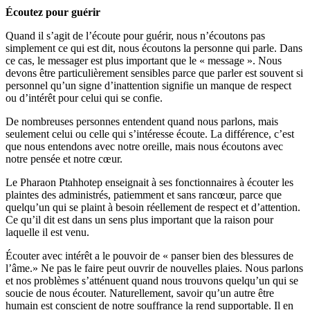
Écoutez pour guérir
Quand il s’agit de l’écoute pour guérir, nous n’écoutons pas
simplement ce qui est dit, nous écoutons la personne qui parle. Dans
ce cas, le messager est plus important que le « message ». Nous
devons être particulièrement sensibles parce que parler est souvent si
personnel qu’un signe d’inattention signifie un manque de respect
ou d’intérêt pour celui qui se confie.
De nombreuses personnes entendent quand nous parlons, mais
seulement celui ou celle qui s’intéresse écoute. La différence, c’est
que nous entendons avec notre oreille, mais nous écoutons avec
notre pensée et notre cœur.
Le Pharaon Ptahhotep enseignait à ses fonctionnaires à écouter les
plaintes des administrés, patiemment et sans rancœur, parce que
quelqu’un qui se plaint à besoin réellement de respect et d’attention.
Ce qu’il dit est dans un sens plus important que la raison pour
laquelle il est venu.
Écouter avec intérêt a le pouvoir de « panser bien des blessures de
l’âme.» Ne pas le faire peut ouvrir de nouvelles plaies. Nous parlons
et nos problèmes s’atténuent quand nous trouvons quelqu’un qui se
soucie de nous écouter. Naturellement, savoir qu’un autre être
humain est conscient de notre souffrance la rend supportable. Il en