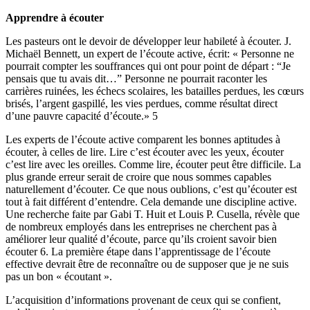
Apprendre à écouter
Les pasteurs ont le devoir de développer leur habileté à écouter. J.
Michaël Bennett, un expert de l’écoute active, écrit: « Personne ne
pourrait compter les souffrances qui ont pour point de départ : “Je
pensais que tu avais dit…” Personne ne pourrait raconter les
carrières ruinées, les échecs scolaires, les batailles perdues, les cœurs
brisés, l’argent gaspillé, les vies perdues, comme résultat direct
d’une pauvre capacité d’écoute.» 5
Les experts de l’écoute active comparent les bonnes aptitudes à
écouter, à celles de lire. Lire c’est écouter avec les yeux, écouter
c’est lire avec les oreilles. Comme lire, écouter peut être difficile. La
plus grande erreur serait de croire que nous sommes capables
naturellement d’écouter. Ce que nous oublions, c’est qu’écouter est
tout à fait différent d’entendre. Cela demande une discipline active.
Une recherche faite par Gabi T. Huit et Louis P. Cusella, révèle que
de nombreux employés dans les entreprises ne cherchent pas à
améliorer leur qualité d’écoute, parce qu’ils croient savoir bien
écouter 6. La première étape dans l’apprentissage de l’écoute
effective devrait être de reconnaître ou de supposer que je ne suis
pas un bon « écoutant ».
L’acquisition d’informations provenant de ceux qui se confient,