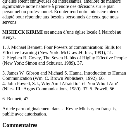
qu’elles soient ennuyeuses ou intéressantes, améliore de manière
significative notre habileté à prendre des décisions sur le plan
personnel ou professionnel. Écouter rend notre ministère mieux
adapté pour répondre aux besoins personnels de ceux que nous
servons.
MISHECK KIRIMI
est ancien d’une église locale à Nairobi au
Kenya.
1. J. Michael Bennett, Four Powers of communication: Skills for
Effective Learning (New York: McGraw-Hi Inc., 1991), 51.
2. Stephen R. Covey, The Seven Habits of Higlhy Effective People
(New York: Simon and Schuster, 1989), 37.
3. James W. Gibson and Michael S. Hanna, Introduction to Human
Communication (Wm. C. Brown Publishers, 1992), 66.
4. John Powell, S.J., Why Am I Afraid to Tell You Who I Am?
(Niles, III.: Argus Communications, 1989), 37. 5. Powell, 56.
6. Bennett, 47.
Article paru originalement dans la Revue Ministry en français,
publié avec autorisation.
Commentaires