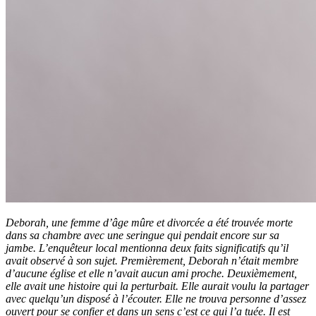
Deborah, une femme d’âge mûre et divorcée a été trouvée morte
dans sa chambre avec une seringue qui pendait encore sur sa
jambe. L’enquêteur local mentionna deux faits significatifs qu’il
avait observé à son sujet. Premièrement, Deborah n’était membre
d’aucune église et elle n’avait aucun ami proche. Deuxièmement,
elle avait une histoire qui la perturbait. Elle aurait voulu la partager
avec quelqu’un disposé à l’écouter.
Elle ne trouva personne d’assez
ouvert pour se confier et dans un sens c’est ce qui l’a tuée. Il est