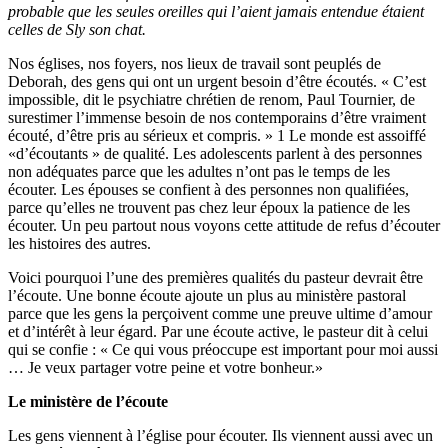
probable que les seules oreilles qui l’aient jamais entendue étaient
celles de Sly son chat.
Nos églises, nos foyers, nos lieux de travail sont peuplés de
Deborah, des gens qui ont un urgent besoin d’être écoutés. « C’est
impossible, dit le psychiatre chrétien de renom, Paul Tournier, de
surestimer l’immense besoin de nos contemporains d’être vraiment
écouté, d’être pris au sérieux et compris. » 1 Le monde est assoiffé
«d’écoutants » de qualité. Les adolescents parlent à des personnes
non adéquates parce que les adultes n’ont pas le temps de les
écouter. Les épouses se confient à des personnes non qualifiées,
parce qu’elles ne trouvent pas chez leur époux la patience de les
écouter. Un peu partout nous voyons cette attitude de refus d’écouter
les histoires des autres.
Voici pourquoi l’une des premières qualités du pasteur devrait être
l’écoute. Une bonne écoute ajoute un plus au ministère pastoral
parce que les gens la perçoivent comme une preuve ultime d’amour
et d’intérêt à leur égard. Par une écoute active, le pasteur dit à celui
qui se confie : « Ce qui vous préoccupe est important pour moi aussi
… Je veux partager votre peine et votre bonheur.»
Le ministère de l’écoute
Les gens viennent à l’église pour écouter. Ils viennent aussi avec un