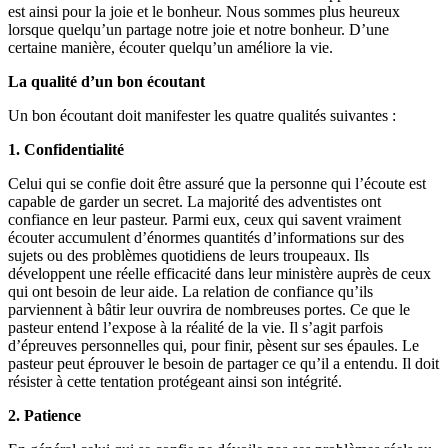
est ainsi pour la joie et le bonheur. Nous sommes plus heureux
lorsque quelqu’un partage notre joie et notre bonheur. D’une
certaine manière, écouter quelqu’un améliore la vie.
La qualité d’un bon écoutant
Un bon écoutant doit manifester les quatre qualités suivantes :
1. Confidentialité
Celui qui se confie doit être assuré que la personne qui l’écoute est
capable de garder un secret. La majorité des adventistes ont
confiance en leur pasteur. Parmi eux, ceux qui savent vraiment
écouter accumulent d’énormes quantités d’informations sur des
sujets ou des problèmes quotidiens de leurs troupeaux. Ils
développent une réelle efficacité dans leur ministère auprès de ceux
qui ont besoin de leur aide. La relation de confiance qu’ils
parviennent à bâtir leur ouvrira de nombreuses portes. Ce que le
pasteur entend l’expose à la réalité de la vie. Il s’agit parfois
d’épreuves personnelles qui, pour finir, pèsent sur ses épaules. Le
pasteur peut éprouver le besoin de partager ce qu’il a entendu. Il doit
résister à cette tentation protégeant ainsi son intégrité.
2. Patience