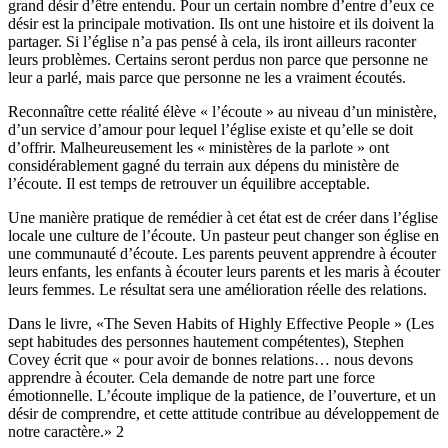
grand désir d’être entendu. Pour un certain nombre d’entre d’eux ce
désir est la principale motivation. Ils ont une histoire et ils doivent la
partager. Si l’église n’a pas pensé à cela, ils iront ailleurs raconter
leurs problèmes. Certains seront perdus non parce que personne ne
leur a parlé, mais parce que personne ne les a vraiment écoutés.
Reconnaître cette réalité élève « l’écoute » au niveau d’un ministère,
d’un service d’amour pour lequel l’église existe et qu’elle se doit
d’offrir. Malheureusement les « ministères de la parlote » ont
considérablement gagné du terrain aux dépens du ministère de
l’écoute. Il est temps de retrouver un équilibre acceptable.
Une manière pratique de remédier à cet état est de créer dans l’église
locale une culture de l’écoute. Un pasteur peut changer son église en
une communauté d’écoute. Les parents peuvent apprendre à écouter
leurs enfants, les enfants à écouter leurs parents et les maris à écouter
leurs femmes. Le résultat sera une amélioration réelle des relations.
Dans le livre, «The Seven Habits of Highly Effective People » (Les
sept habitudes des personnes hautement compétentes), Stephen
Covey écrit que « pour avoir de bonnes relations… nous devons
apprendre à écouter. Cela demande de notre part une force
émotionnelle. L’écoute implique de la patience, de l’ouverture, et un
désir de comprendre, et cette attitude contribue au développement de
notre caractère.» 2