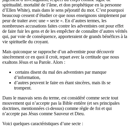
spiritualité, mortalité de l’âme, et don prophétique en la personne
d’Ellen White), mais dans le sens péjoratif du mot. C’est pourquoi
beaucoup cessent d’étudier ce que nous enseignons simplement par
peur de traiter avec une « secte ». En d’autres termes, les
nombreuses accusations faites contre les adventistes ont pour effet
de faire fuir les gens et de les empêcher de connaître d’autres vérités
qui, par voie de conséquence, apporteraient de grands bénéfices à la
vie spirituelle du croyant.
Mais quiconque se rapproche d’un adventiste pour découvrir
sincèrement ce en quoi il croit, repart avec la certitude que nous
exaltons Jésus et sa Parole. Alors :
certains disent du mal des adventistes par manque
d’information,
d’autres peuvent le faire en étant sincères, mais ils se
trompent.
Dans le mauvais sens du terme, est considéré comme secte tout
mouvement qui n’accepte pas la Bible entière (et ses principales
doctrines, mentionnées ci-dessus) comme règle de foi et qui
n’accepte pas Jésus comme Sauveur et Dieu.
Voici quelques caractéristiques d’une secte :