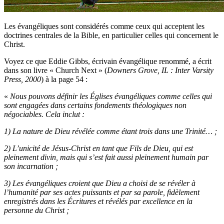
Les évangéliques sont considérés comme ceux qui acceptent les
doctrines centrales de la Bible, en particulier celles qui concernent le
Christ.
Voyez ce que Eddie Gibbs, écrivain évangélique renommé, a écrit
dans son livre « Church Next » (
Downers Grove, IL : Inter Varsity
Press, 2000
) à la page 54 :
«
Nous pouvons définir les Églises évangéliques comme celles qui
sont engagées dans certains fondements théologiques non
négociables. Cela inclut :
1) La nature de Dieu révélée comme étant trois dans une Trinité… ;
2) L’unicité de Jésus-Christ en tant que Fils de Dieu, qui est
pleinement divin, mais qui s’est fait aussi pleinement humain par
son incarnation ;
3) Les évangéliques croient que Dieu a choisi de se révéler à
l’humanité par ses actes puissants et par sa parole, fidèlement
enregistrés dans les Écritures et révélés par excellence en la
personne du Christ ;