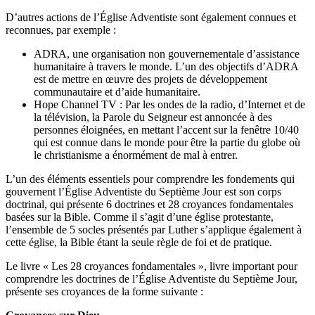
D’autres actions de l’Église Adventiste sont également connues et
reconnues, par exemple :
ADRA, une organisation non gouvernementale d’assistance
humanitaire à travers le monde. L’un des objectifs d’ADRA
est de mettre en œuvre des projets de développement
communautaire et d’aide humanitaire.
Hope Channel TV : Par les ondes de la radio, d’Internet et de
la télévision, la Parole du Seigneur est annoncée à des
personnes éloignées, en mettant l’accent sur la fenêtre 10/40
qui est connue dans le monde pour être la partie du globe où
le christianisme a énormément de mal à entrer.
L’un des éléments essentiels pour comprendre les fondements qui
gouvernent l’Église Adventiste du Septième Jour est son corps
doctrinal, qui présente 6 doctrines et 28 croyances fondamentales
basées sur la Bible. Comme il s’agit d’une église protestante,
l’ensemble de 5 socles présentés par Luther s’applique également à
cette église, la Bible étant la seule règle de foi et de pratique.
Le livre « Les 28 croyances fondamentales », livre important pour
comprendre les doctrines de l’Église Adventiste du Septième Jour,
présente ses croyances de la forme suivante :