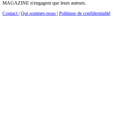
MAGAZINE n'engagent que leurs auteurs.
Contact
|
Qui sommes-nous
|
Politique de confidentialité