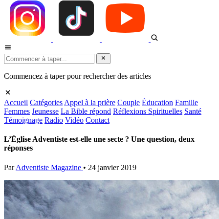
Commencez à taper pour rechercher des articles
Accueil
Catégories
Appel à la prière
Couple
Éducation
Famille
Femmes
Jeunesse
La Bible répond
Réflexions Spirituelles
Santé
Témoignage
Radio
Vidéo
Contact
L’Église Adventiste est-elle une secte ? Une question, deux
réponses
Par
Adventiste Magazine
•
24 janvier 2019