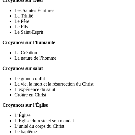
Croyances sur Dieu
Les Saintes Écritures
La Trinité
Le Père
Le Fils
Le Saint-Esprit
Croyances sur l’humanité
La Création
La nature de l’homme
Croyances sur salut
Le grand conflit
La vie, la mort et la résurrection du Christ
L’expérience du salut
Croître en Christ
Croyances sur l’Église
L’Église
L’Église du reste et son mandat
L’unité du corps du Christ
Le baptême