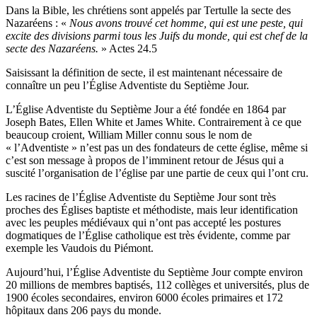
Dans la Bible, les chrétiens sont appelés par Tertulle la secte des
Nazaréens : «
Nous avons trouvé cet homme, qui est une peste, qui
excite des divisions parmi tous les Juifs du monde, qui est chef de la
secte des Nazaréens.
» Actes 24.5
Saisissant la définition de secte, il est maintenant nécessaire de
connaître un peu l’Église Adventiste du Septième Jour.
L’Église Adventiste du Septième Jour a été fondée en 1864 par
Joseph Bates, Ellen White et James White. Contrairement à ce que
beaucoup croient, William Miller connu sous le nom de
« l’Adventiste » n’est pas un des fondateurs de cette église, même si
c’est son message à propos de l’imminent retour de Jésus qui a
suscité l’organisation de l’église par une partie de ceux qui l’ont cru.
Les racines de l’Église Adventiste du Septième Jour sont très
proches des Églises baptiste et méthodiste, mais leur identification
avec les peuples médiévaux qui n’ont pas accepté les postures
dogmatiques de l’Église catholique est très évidente, comme par
exemple les Vaudois du Piémont.
Aujourd’hui, l’Église Adventiste du Septième Jour compte environ
20 millions de membres baptisés, 112 collèges et universités, plus de
1900 écoles secondaires, environ 6000 écoles primaires et 172
hôpitaux dans 206 pays du monde.