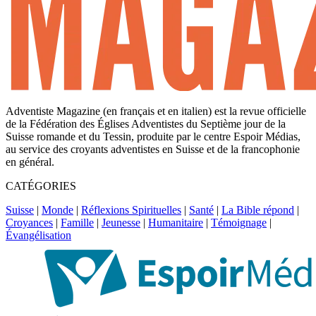
Adventiste Magazine (en français et en italien) est la revue officielle
de la Fédération des Églises Adventistes du Septième jour de la
Suisse romande et du Tessin, produite par le centre Espoir Médias,
au service des croyants adventistes en Suisse et de la francophonie
en général.
CATÉGORIES
Suisse
|
Monde
|
Réflexions Spirituelles
|
Santé
|
La Bible répond
|
Croyances
|
Famille
|
Jeunesse
|
Humanitaire
|
Témoignage
|
Évangélisation