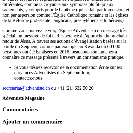
différentes, comme la croyance aux symboles plutôt qu’aux
sacrements, y compris pour le baptême (qui se fait par immersion, et
non par aspersion comme l’Église Catholique romaine et les églises
de la Réforme protestante : anglicans, presbytériens et luthériens)
Comme vous pouvez le voir, l’Église Adventiste a un message très
spécial, un message de foi et d’espérance à l’approche du prochain
retour de Jésus. A travers ses actions d’évangélisation basées sur la
parole du Seigneur, comme par exemple au Rwanda où 60 000
personnes ont été baptisées en 2016, beaucoup sont amenés à
connaître ce message présenté à travers un christianisme pratique.
Si vous désirez recevoir de la documentation écrite sur les
croyances Adventistes du Septième Jour,
contactez-nous :
secretariat@adventiste.ch
ou +41 (21) 632 50 20
Adventiste Magazine
Commentaires
Ajouter un commentaire