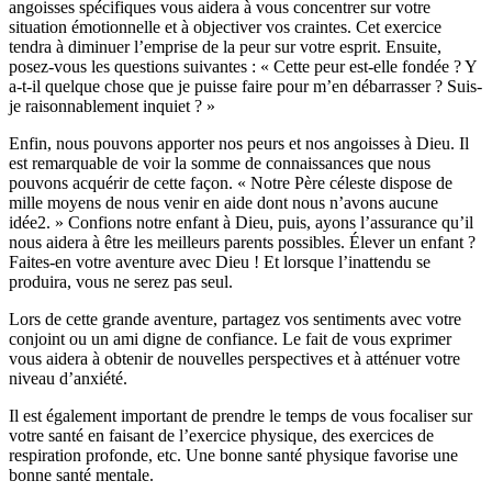
angoisses spécifiques vous aidera à vous concentrer sur votre
situation émotionnelle et à objectiver vos craintes. Cet exercice
tendra à diminuer l’emprise de la peur sur votre esprit. Ensuite,
posez-vous les questions suivantes : « Cette peur est-elle fondée ? Y
a-t-il quelque chose que je puisse faire pour m’en débarrasser ? Suis-
je raisonnablement inquiet ? »
Enfin, nous pouvons apporter nos peurs et nos angoisses à Dieu. Il
est remarquable de voir la somme de connaissances que nous
pouvons acquérir de cette façon. « Notre Père céleste dispose de
mille moyens de nous venir en aide dont nous n’avons aucune
idée2. » Confions notre enfant à Dieu, puis, ayons l’assurance qu’il
nous aidera à être les meilleurs parents possibles. Élever un enfant ?
Faites-en votre aventure avec Dieu ! Et lorsque l’inattendu se
produira, vous ne serez pas seul.
Lors de cette grande aventure, partagez vos sentiments avec votre
conjoint ou un ami digne de confiance. Le fait de vous exprimer
vous aidera à obtenir de nouvelles perspectives et à atténuer votre
niveau d’anxiété.
Il est également important de prendre le temps de vous focaliser sur
votre santé en faisant de l’exercice physique, des exercices de
respiration profonde, etc. Une bonne santé physique favorise une
bonne santé mentale.