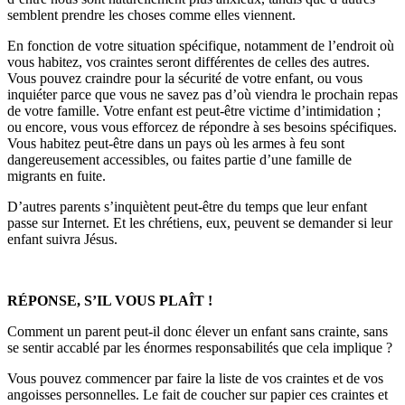
semblent prendre les choses comme elles viennent.
En fonction de votre situation spécifique, notamment de l’endroit où
vous habitez, vos craintes seront différentes de celles des autres.
Vous pouvez craindre pour la sécurité de votre enfant, ou vous
inquiéter parce que vous ne savez pas d’où viendra le prochain repas
de votre famille. Votre enfant est peut-être victime d’intimidation ;
ou encore, vous vous efforcez de répondre à ses besoins spécifiques.
Vous habitez peut-être dans un pays où les armes à feu sont
dangereusement accessibles, ou faites partie d’une famille de
migrants en fuite.
D’autres parents s’inquiètent peut-être du temps que leur enfant
passe sur Internet. Et les chrétiens, eux, peuvent se demander si leur
enfant suivra Jésus.
RÉPONSE, S’IL VOUS PLAÎT !
Comment un parent peut-il donc élever un enfant sans crainte, sans
se sentir accablé par les énormes responsabilités que cela implique ?
Vous pouvez commencer par faire la liste de vos craintes et de vos
angoisses personnelles. Le fait de coucher sur papier ces craintes et