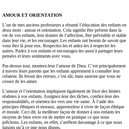
AMOUR ET ORIENTATION
L’un de mes anciens professeurs a résumé l’éducation des enfants en
deux mots : amour et orientation. Cela signifie être présent dans la
vie de vos enfants, leur donner de l’affection, être prévisible et stable
dans leur vie, et les encourager. Les enfants ont besoin de savoir que
vous êtes là pour eux. Respectez-les et aidez-les à respecter les
autres. Parlez à vos enfants et encouragez-les aussi à partager leurs
pensées et leurs sentiments avec vous.
Par-dessus tout, montrez-leur l’amour de Dieu. C’est principalement
à travers leurs parents que les enfants apprennent à connaître leur
créateur. Ils feront des erreurs, c’est sûr, mais sauront que vous ne
cessez de les aimer.
L’amour et l’orientation impliquent également de fixer des limites
réalistes à vos enfants. Assignez-leur des tâches, confiez-leur des
responsabilités, et orientez-les vers une vie saine. À l’aide des
principes éthiques et moraux, apprenezleur à vivre de façon éthique
et morale. Ceci dit, la meilleure façon de donner à nos enfants les
moyens de bien vivre est de mettre en pratique ce que nous
prêchons. Les enfants, en effet, s’arrêtent davantage à ce que nous
faisons qu’à ce que nous disons.