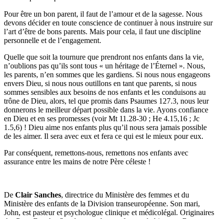
Pour être un bon parent, il faut de l’amour et de la sagesse. Nous
devons décider en toute conscience de continuer à nous instruire sur
l’art d’être de bons parents. Mais pour cela, il faut une discipline
personnelle et de l’engagement.
Quelle que soit la tournure que prendront nos enfants dans la vie,
n’oublions pas qu’ils sont tous « un héritage de l’Éternel ». Nous,
les parents, n’en sommes que les gardiens. Si nous nous engageons
envers Dieu, si nous nous outillons en tant que parents, si nous
sommes sensibles aux besoins de nos enfants et les conduisons au
trône de Dieu, alors, tel que promis dans Psaumes 127.3, nous leur
donnerons le meilleur départ possible dans la vie. Ayons confiance
en Dieu et en ses promesses (voir Mt 11.28-30 ; He 4.15,16 ; Jc
1.5,6) ! Dieu aime nos enfants plus qu’il nous sera jamais possible
de les aimer. Il sera avec eux et fera ce qui est le mieux pour eux.
Par conséquent, remettons-nous, remettons nos enfants avec
assurance entre les mains de notre Père céleste !
De
Clair Sanches
, directrice du Ministère des femmes et du
Ministère des enfants de la Division transeuropéenne. Son mari,
John, est pasteur et psychologue clinique et médicolégal. Originaires