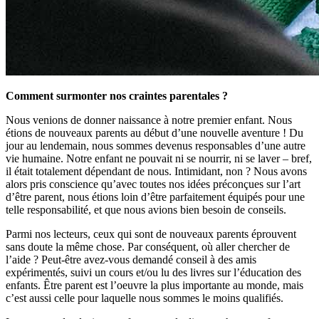
Comment surmonter nos craintes parentales ?
Nous venions de donner naissance à notre premier enfant. Nous
étions de nouveaux parents au début d’une nouvelle aventure ! Du
jour au lendemain, nous sommes devenus responsables d’une autre
vie humaine. Notre enfant ne pouvait ni se nourrir, ni se laver – bref,
il était totalement dépendant de nous. Intimidant, non ? Nous avons
alors pris conscience qu’avec toutes nos idées préconçues sur l’art
d’être parent, nous étions loin d’être parfaitement équipés pour une
telle responsabilité, et que nous avions bien besoin de conseils.
Parmi nos lecteurs, ceux qui sont de nouveaux parents éprouvent
sans doute la même chose. Par conséquent, où aller chercher de
l’aide ? Peut-être avez-vous demandé conseil à des amis
expérimentés, suivi un cours et/ou lu des livres sur l’éducation des
enfants. Être parent est l’oeuvre la plus importante au monde, mais
c’est aussi celle pour laquelle nous sommes le moins qualifiés.