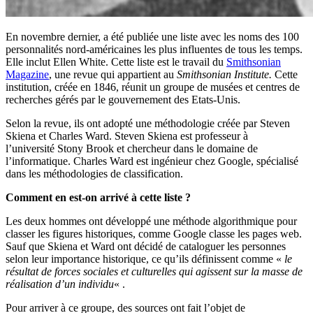
En novembre dernier, a été publiée une liste avec les noms des 100
personnalités nord-américaines les plus influentes de tous les temps.
Elle inclut Ellen White. Cette liste est le travail du
Smithsonian
Magazine
, une revue qui appartient au
Smithsonian Institute.
Cette
institution, créée en 1846, réunit un groupe de musées et centres de
recherches gérés par le gouvernement des Etats-Unis.
Selon la revue, ils ont adopté une méthodologie créée par Steven
Skiena et Charles Ward. Steven Skiena est professeur à
l’université Stony Brook et chercheur dans le domaine de
l’informatique. Charles Ward est ingénieur chez Google, spécialisé
dans les méthodologies de classification.
Comment en est-on arrivé à cette liste ?
Les deux hommes ont développé une méthode algorithmique pour
classer les figures historiques, comme Google classe les pages web.
Sauf que Skiena et Ward ont décidé de cataloguer les personnes
selon leur importance historique, ce qu’ils définissent comme «
le
résultat de forces sociales et culturelles qui agissent sur la masse de
réalisation d’un individu
« .
Pour arriver à ce groupe, des sources ont fait l’objet de