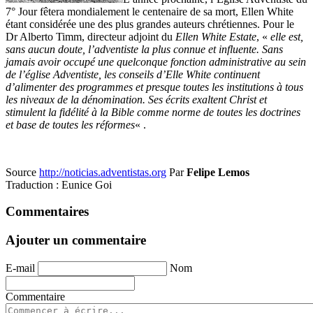
7° Jour fêtera mondialement le centenaire de sa mort, Ellen White
étant considérée une des plus grandes auteurs chrétiennes. Pour le
Dr Alberto Timm, directeur adjoint du
Ellen White Estate
, «
elle est,
sans aucun doute, l’adventiste la plus connue et influente. Sans
jamais avoir occupé une quelconque fonction administrative au sein
de l’église Adventiste, les conseils d’Elle White continuent
d’alimenter des programmes et presque toutes les institutions à tous
les niveaux de la dénomination. Ses écrits exaltent Christ et
stimulent la fidélité à la Bible comme norme de toutes les doctrines
et base de toutes les réformes
« .
Source
http://noticias.adventistas.org
Par
Felipe Lemos
Traduction : Eunice Goi
Commentaires
Ajouter un commentaire
E-mail
Nom
Commentaire