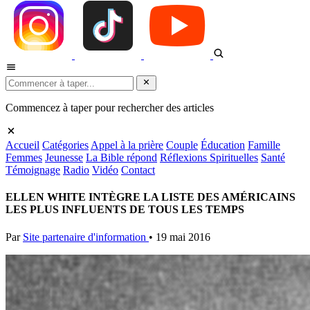
Commencez à taper pour rechercher des articles
Accueil
Catégories
Appel à la prière
Couple
Éducation
Famille
Femmes
Jeunesse
La Bible répond
Réflexions Spirituelles
Santé
Témoignage
Radio
Vidéo
Contact
ELLEN WHITE INTÈGRE LA LISTE DES AMÉRICAINS
LES PLUS INFLUENTS DE TOUS LES TEMPS
Par
Site partenaire d'information
•
19 mai 2016