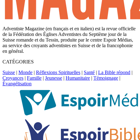
Adventiste Magazine (en français et en italien) est la revue officielle
de la Fédération des Églises Adventistes du Septième jour de la
Suisse romande et du Tessin, produite par le centre Espoir Médias,
au service des croyants adventistes en Suisse et de la francophonie
en général.
CATÉGORIES
Suisse
|
Monde
|
Réflexions Spirituelles
|
Santé
|
La Bible répond
|
Croyances
|
Famille
|
Jeunesse
|
Humanitaire
|
Témoignage
|
Évangélisation