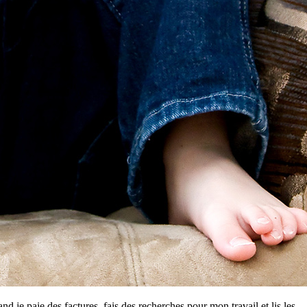
d je paie des factures, fais des recherches pour mon travail et lis les