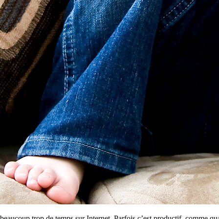
 beaucoup trop de temps sur Internet. Parfois c’est productif, comme quan