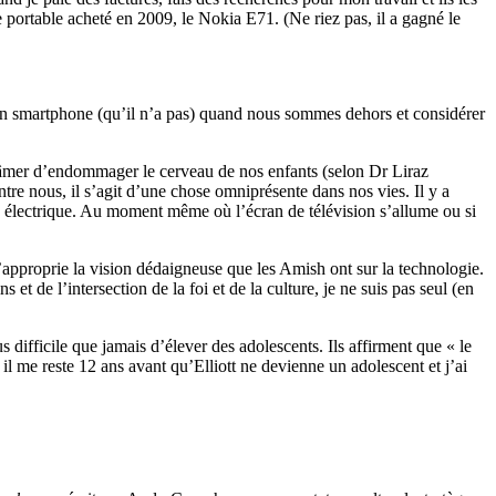
 portable acheté en 2009, le Nokia E71. (Ne riez pas, il a gagné le
 son smartphone (qu’il n’a pas) quand nous sommes dehors et considérer
blâmer d’endommager le cerveau de nos enfants (selon Dr Liraz
ntre nous, il s’agit d’une chose omniprésente dans nos vies. Il y a
s électrique. Au moment même où l’écran de télévision s’allume ou si
’approprie la vision dédaigneuse que les Amish ont sur la technologie.
de l’intersection de la foi et de la culture, je ne suis pas seul (en
s difficile que jamais d’élever des adolescents. Ils affirment que « le
l me reste 12 ans avant qu’Elliott ne devienne un adolescent et j’ai