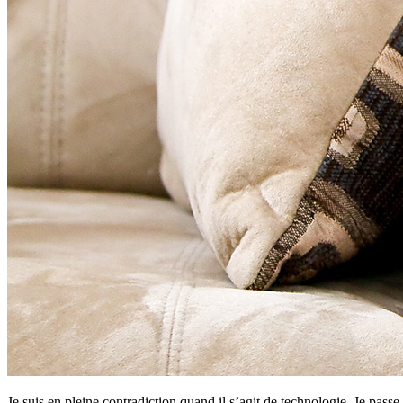
Je suis en pleine contradiction quand il s’agit de technologie. Je passe