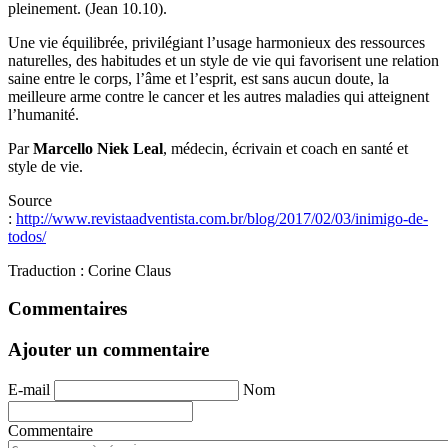
pleinement. (Jean 10.10).
Une vie équilibrée, privilégiant l’usage harmonieux des ressources
naturelles, des habitudes et un style de vie qui favorisent une relation
saine entre le corps, l’âme et l’esprit, est sans aucun doute, la
meilleure arme contre le cancer et les autres maladies qui atteignent
l’humanité.
Par
Marcello Niek Leal
, médecin, écrivain et coach en santé et
style de vie.
Source
:
http://www.revistaadventista.com.br/blog/2017/02/03/inimigo-de-
todos/
Traduction : Corine Claus
Commentaires
Ajouter un commentaire
E-mail
Nom
Commentaire