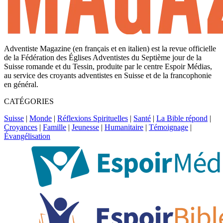
Adventiste Magazine (en français et en italien) est la revue officielle
de la Fédération des Églises Adventistes du Septième jour de la
Suisse romande et du Tessin, produite par le centre Espoir Médias,
au service des croyants adventistes en Suisse et de la francophonie
en général.
CATÉGORIES
Suisse
|
Monde
|
Réflexions Spirituelles
|
Santé
|
La Bible répond
|
Croyances
|
Famille
|
Jeunesse
|
Humanitaire
|
Témoignage
|
Évangélisation