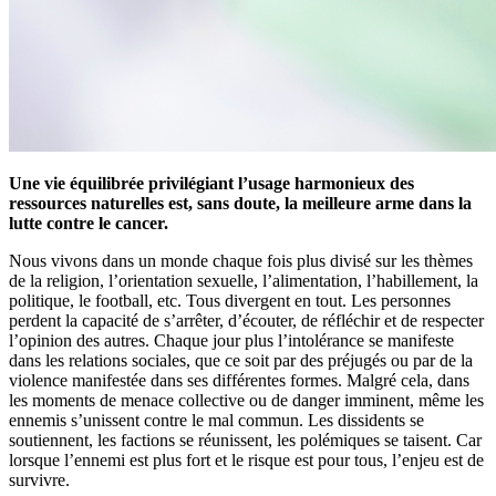
Une vie équilibrée privilégiant l’usage harmonieux des
ressources naturelles est, sans doute, la meilleure arme dans la
lutte contre le cancer.
Nous vivons dans un monde chaque fois plus divisé sur les thèmes
de la religion, l’orientation sexuelle, l’alimentation, l’habillement, la
politique, le football, etc. Tous divergent en tout. Les personnes
perdent la capacité de s’arrêter, d’écouter, de réfléchir et de respecter
l’opinion des autres. Chaque jour plus l’intolérance se manifeste
dans les relations sociales, que ce soit par des préjugés ou par de la
violence manifestée dans ses différentes formes. Malgré cela, dans
les moments de menace collective ou de danger imminent, même les
ennemis s’unissent contre le mal commun. Les dissidents se
soutiennent, les factions se réunissent, les polémiques se taisent. Car
lorsque l’ennemi est plus fort et le risque est pour tous, l’enjeu est de
survivre.