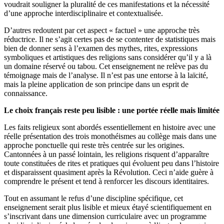
voudrait souligner la pluralité de ces manifestations et la nécessité
d’une approche interdisciplinaire et contextualisée.
D’autres redoutent par cet aspect « factuel » une approche très
réductrice. Il ne s’agit certes pas de se contenter de statistiques mais
bien de donner sens à l’examen des mythes, rites, expressions
symboliques et artistiques des religions sans considérer qu’il y a là
un domaine réservé ou tabou. Cet enseignement ne relève pas du
témoignage mais de l’analyse. Il n’est pas une entorse à la laïcité,
mais la pleine application de son principe dans un esprit de
connaissance.
Le choix français reste peu lisible : une portée réelle mais limitée
Les faits religieux sont abordés essentiellement en histoire avec une
réelle présentation des trois monothéismes au collège mais dans une
approche ponctuelle qui reste très centrée sur les origines.
Cantonnées à un passé lointain, les religions risquent d’apparaître
toute constituées de rites et pratiques qui évoluent peu dans l’histoire
et disparaissent quasiment après la Révolution. Ceci n’aide guère à
comprendre le présent et tend à renforcer les discours identitaires.
Tout en assumant le refus d’une discipline spécifique, cet
enseignement serait plus lisible et mieux étayé scientifiquement en
s’inscrivant dans une dimension curriculaire avec un programme