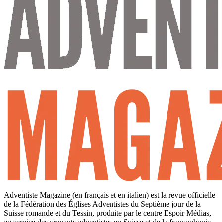
Adventiste Magazine (en français et en italien) est la revue officielle
de la Fédération des Églises Adventistes du Septième jour de la
Suisse romande et du Tessin, produite par le centre Espoir Médias,
au service des croyants adventistes en Suisse et de la francophonie