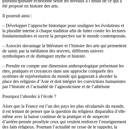
pluridisciplinaire échelonné selon les niveaux à l’instar de ce qui a
été proposé en histoire des arts.
Il pourrait ainsi :
– Développer l’approche historique pour souligner les évolutions et
la pluralité interne à chaque tradition afin de lutter contre les lectures
fondamentalistes et ouvrir la perspective sur le monde contemporain.
– Associer davantage la littérature et l’histoire des arts qui permettent
de saisir, par la médiation des œuvres, différents univers
symboliques et de distinguer mythe et histoire.
– Prendre en compte une dimension anthropologique présentant les
rites, pratiques et croyances dans une approche comparée des
systèmes de représentation du monde qui gagnerait à aborder la
place des religions d’Asie et doit intégrer les convictions humanistes
par l’histoire et l’actualité de l’agnosticisme et de l’athéisme
Pourquoi l’aborder à l’école ?
Alors que la France est l’un des pays les plus sécularisés du monde,
il est tentant de penser que la question du religieux disparaîtra d’elle-
même avec la baisse continue de la pratique et de suspecter
d’arrière-pensée prosélyte ceux qui veulent renforcer l’enseignement
des faits religieux. Pourtant l’actualité ne cesse de le rappeler, la