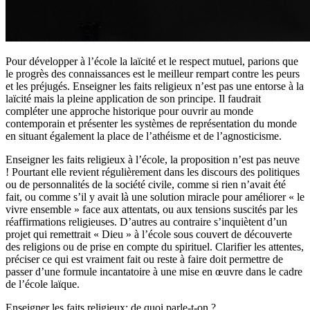
Pour développer à l’école la laïcité et le respect mutuel, parions que
le progrès des connaissances est le meilleur rempart contre les peurs
et les préjugés. Enseigner les faits religieux n’est pas une entorse à la
laïcité mais la pleine application de son principe. Il faudrait
compléter une approche historique pour ouvrir au monde
contemporain et présenter les systèmes de représentation du monde
en situant également la place de l’athéisme et de l’agnosticisme.
Enseigner les faits religieux à l’école, la proposition n’est pas neuve
! Pourtant elle revient régulièrement dans les discours des politiques
ou de personnalités de la société civile, comme si rien n’avait été
fait, ou comme s’il y avait là une solution miracle pour améliorer « le
vivre ensemble » face aux attentats, ou aux tensions suscités par les
réaffirmations religieuses. D’autres au contraire s’inquiètent d’un
projet qui remettrait « Dieu » à l’école sous couvert de découverte
des religions ou de prise en compte du spirituel. Clarifier les attentes,
préciser ce qui est vraiment fait ou reste à faire doit permettre de
passer d’une formule incantatoire à une mise en œuvre dans le cadre
de l’école laïque.
Enseigner les faits religieux: de quoi parle-t-on ?