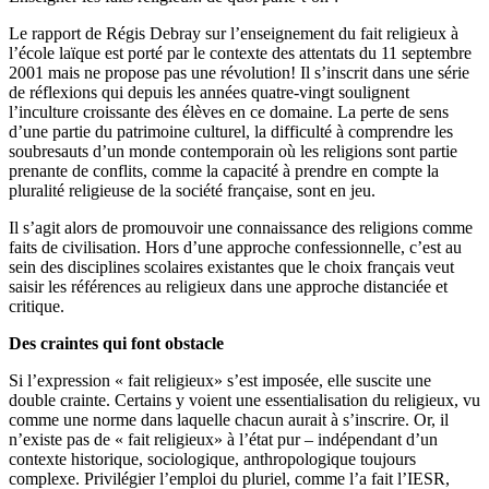
Le rapport de Régis Debray sur l’enseignement du fait religieux à
l’école laïque est porté par le contexte des attentats du 11 septembre
2001 mais ne propose pas une révolution! Il s’inscrit dans une série
de réflexions qui depuis les années quatre-vingt soulignent
l’inculture croissante des élèves en ce domaine. La perte de sens
d’une partie du patrimoine culturel, la difficulté à comprendre les
soubresauts d’un monde contemporain où les religions sont partie
prenante de conflits, comme la capacité à prendre en compte la
pluralité religieuse de la société française, sont en jeu.
Il s’agit alors de promouvoir une connaissance des religions comme
faits de civilisation. Hors d’une approche confessionnelle, c’est au
sein des disciplines scolaires existantes que le choix français veut
saisir les références au religieux dans une approche distanciée et
critique.
Des craintes qui font obstacle
Si l’expression « fait religieux» s’est imposée, elle suscite une
double crainte. Certains y voient une essentialisation du religieux, vu
comme une norme dans laquelle chacun aurait à s’inscrire. Or, il
n’existe pas de « fait religieux» à l’état pur – indépendant d’un
contexte historique, sociologique, anthropologique toujours
complexe. Privilégier l’emploi du pluriel, comme l’a fait l’IESR,