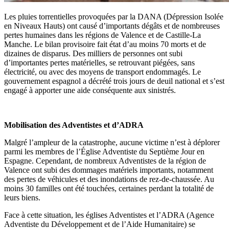
Les pluies torrentielles provoquées par la DANA (Dépression Isolée
en Niveaux Hauts) ont causé d’importants dégâts et de nombreuses
pertes humaines dans les régions de Valence et de Castille-La
Manche. Le bilan provisoire fait état d’au moins 70 morts et de
dizaines de disparus. Des milliers de personnes ont subi
d’importantes pertes matérielles, se retrouvant piégées, sans
électricité, ou avec des moyens de transport endommagés. Le
gouvernement espagnol a décrété trois jours de deuil national et s’est
engagé à apporter une aide conséquente aux sinistrés.
Mobilisation des Adventistes et d’ADRA
Malgré l’ampleur de la catastrophe, aucune victime n’est à déplorer
parmi les membres de l’Église Adventiste du Septième Jour en
Espagne. Cependant, de nombreux Adventistes de la région de
Valence ont subi des dommages matériels importants, notamment
des pertes de véhicules et des inondations de rez-de-chaussée. Au
moins 30 familles ont été touchées, certaines perdant la totalité de
leurs biens.
Face à cette situation, les églises Adventistes et l’ADRA (Agence
Adventiste du Développement et de l’Aide Humanitaire) se