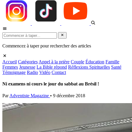
Commencez à taper pour rechercher des articles
Accueil
Catégories
Appel à la prière
Couple
Éducation
Famille
Femmes
Jeunesse
La Bible répond
Réflexions Spirituelles
Santé
Témoignage
Radio
Vidéo
Contact
Ni examens ni cours le jour du sabbat au Brésil !
Par
Adventiste Magazine
•
9 décembre 2018