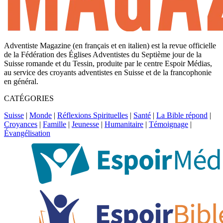
Adventiste Magazine (en français et en italien) est la revue officielle
de la Fédération des Églises Adventistes du Septième jour de la
Suisse romande et du Tessin, produite par le centre Espoir Médias,
au service des croyants adventistes en Suisse et de la francophonie
en général.
CATÉGORIES
Suisse
|
Monde
|
Réflexions Spirituelles
|
Santé
|
La Bible répond
|
Croyances
|
Famille
|
Jeunesse
|
Humanitaire
|
Témoignage
|
Évangélisation