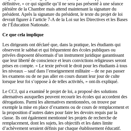
définitive, » ce qui signifie qu’il ne sera pas présenté à une séance
plénière de la Chambre mais attend maintenant la signature du
président. Après la signature du président, le texte du projet de loi
devrait figurer à l’article 7-A de la Loi sur les Directives et les Bases
de l’Éducation Nationale.
Ce que cela implique
Les dirigeants ont déclaré que, dans la pratique, les étudiants qui
observent le sabbat et qui fréquentent des écoles publiques ou
privées disposent désormais d’un instrument juridique garantissant
que leur liberté de conscience et leurs convictions religieuses seront
prises en compte. « Le texte prévoit le droit pour les étudiants à tous
les niveaux – sauf dans l’enseignement militaire – de ne pas passer
les examens ou de ne pas aller en cours durant leur jour de culte
lorsque leur foi s’oppose à de telles activités, » ont-ils expliqué.
Le CCJ, qui a examiné le projet de loi, a proposé des solutions
alternatives auxquelles peuvent recourir les écoles qui accordent des
dérogations. Parmi les alternatives mentionnées, on trouve par
exemple la mise en place d’examens ou de cours de remplacement et
la proposition d’autres dates pour faire les devoirs requis par la
classe. Ils ont également mentionné les projets de recherche de
remplacement, dont les sujets, les objectifs et les dates limite
d’achèvement seraient définis par chaque établissement éducatif.