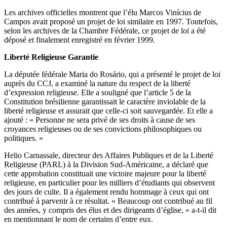
Les archives officielles montrent que l’élu Marcos Vinícius de
Campos avait proposé un projet de loi similaire en 1997. Toutefois,
selon les archives de la Chambre Fédérale, ce projet de loi a été
déposé et finalement enregistré en février 1999.
Liberté Religieuse Garantie
La députée fédérale Maria do Rosário, qui a présenté le projet de loi
auprès du CCJ, a examiné la nature du respect de la liberté
d’expression religieuse. Elle a souligné que l’article 5 de la
Constitution brésilienne garantissait le caractère inviolable de la
liberté religieuse et assurait que celle-ci soit sauvegardée. Et elle a
ajouté : « Personne ne sera privé de ses droits à cause de ses
croyances religieuses ou de ses convictions philosophiques ou
politiques. »
Helio Carnassale, directeur des Affaires Publiques et de la Liberté
Religieuse (PARL) à la Division Sud-Américaine, a déclaré que
cette approbation constituait une victoire majeure pour la liberté
religieuse, en particulier pour les milliers d’étudiants qui observent
des jours de culte. Il a également rendu hommage à ceux qui ont
contribué à parvenir à ce résultat. « Beaucoup ont contribué au fil
des années, y compris des élus et des dirigeants d’église, » a-t-il dit
en mentionnant le nom de certains d’entre eux.