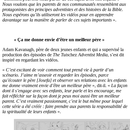
Nous voulons que les parents de nos communautés ressemblent aux
protagonistes des principes adventistes et des histoires de la Bible.
Nous espérons qu’ils utiliseront les vidéos pour en apprendre
davantage sur la manière de parler de ces sujets importants
».
« Ça me donne envie d’être un meilleur père »
Adam Kavanagh, père de deux jeunes enfants et qui a supervisé la
production des épisodes de
The Tuis
chez
Adventist Media
, s’est dit
inspiré en regardant les vidéos.
«
C’est excitant de voir comment tout prend vie à partir d’un
scénario. J’aime m’asseoir et regarder les épisodes, parce
qu’écouter le père [Josefa] et observer ses relations avec les enfants
me donne vraiment envie d’être un meilleur père
», dit-il. «
La façon
dont il s’engage avec ses enfants, leur parle et les encourage, me
fait réfléchir sur la façon dont je peux moi aussi être un meilleur
parent. C’est vraiment passionnant, c’est le but même pour lequel
cette série a été créée : faire prendre aux parents la responsabilité de
la spiritualité de leurs enfants
».