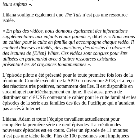
leurs enfants
».
Litiana souligne également que
The Tuis
n’est pas une ressource
isolée.
«
En plus des vidéos, nous donnons également des informations
supplémentaires aux enfants et aux parents
», dit-elle. «
Nous avons
un cahier pour le culte en famille qui accompagne chaque vidéo. Il
contient diverses activités, des questions, des dessins à colorier et
des lectures de [Ellen] White. Ces vidéos sont conçues pour être
utilisées en partenariat avec d’autres ressources existantes
présentant les 28 croyances fondamentales
».
L’épisode pilote a été présenté pour la toute première fois lors de la
réunion du Comité exécutif de la SPD en novembre 2018, et a reçu
des réactions très positives, notamment des îles. Il est disponible en
streaming et par téléchargement en ligne. Il est aussi prévu de
distribuer sur clé USB contenant le cahier pour le culte familial et les
épisodes de la série aux familles des îles du Pacifique qui n’auraient
pas accès à Internet.
Litiana, Adam et toute l’équipe travaillent actuellement pour
compléter la première série de neuf épisodes. La création des
nouveaux épisodes est en cours. Créer un épisode de 11 minutes
n’est pas une tâche facile. Plus de 100 personnes sont impliquées