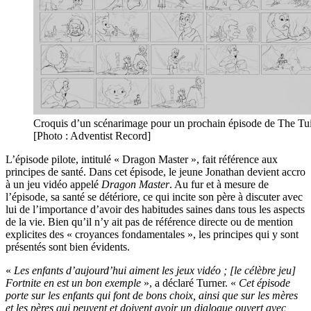
Croquis d’un scénarimage pour un prochain épisode de The Tu
[Photo : Adventist Record]
L’épisode pilote, intitulé « Dragon Master », fait référence aux
principes de santé. Dans cet épisode, le jeune Jonathan devient accro
à un jeu vidéo appelé
Dragon Master
. Au fur et à mesure de
l’épisode, sa santé se détériore, ce qui incite son père à discuter avec
lui de l’importance d’avoir des habitudes saines dans tous les aspects
de la vie. Bien qu’il n’y ait pas de référence directe ou de mention
explicites des « croyances fondamentales », les principes qui y sont
présentés sont bien évidents.
«
Les enfants d’aujourd’hui aiment les jeux vidéo ; [le célèbre jeu]
Fortnite en est un bon exemple
», a déclaré Turner. «
Cet épisode
porte sur les enfants qui font de bons choix, ainsi que sur les mères
et les pères qui peuvent et doivent avoir un dialogue ouvert avec