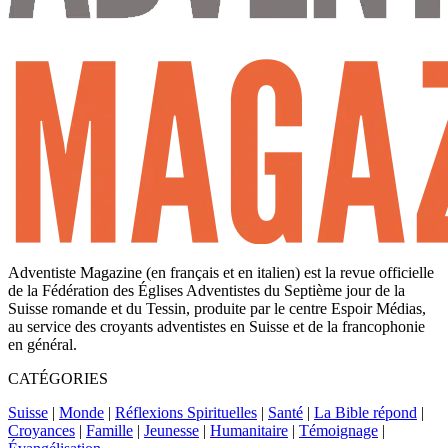
Adventiste Magazine (en français et en italien) est la revue officielle
de la Fédération des Églises Adventistes du Septième jour de la
Suisse romande et du Tessin, produite par le centre Espoir Médias,
au service des croyants adventistes en Suisse et de la francophonie
en général.
CATÉGORIES
Suisse
|
Monde
|
Réflexions Spirituelles
|
Santé
|
La Bible répond
|
Croyances
|
Famille
|
Jeunesse
|
Humanitaire
|
Témoignage
|