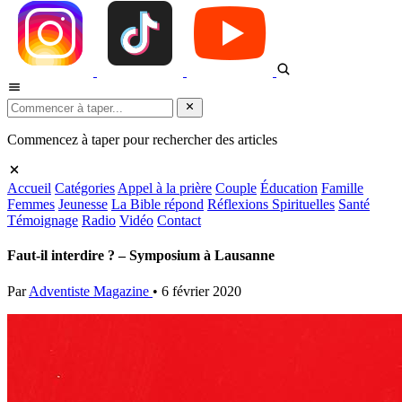
Commencez à taper pour rechercher des articles
Accueil
Catégories
Appel à la prière
Couple
Éducation
Famille
Femmes
Jeunesse
La Bible répond
Réflexions Spirituelles
Santé
Témoignage
Radio
Vidéo
Contact
Faut-il interdire ? – Symposium à Lausanne
Par
Adventiste Magazine
•
6 février 2020