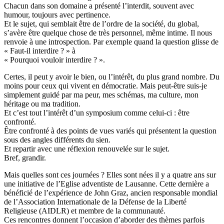
Chacun dans son domaine a présenté l’interdit, souvent avec
humour, toujours avec pertinence.
Et le sujet, qui semblait être de l’ordre de la société, du global,
s’avère être quelque chose de très personnel, même intime. Il nous
renvoie à une introspection. Par exemple quand la question glisse de
« Faut-il interdire ? » à
« Pourquoi vouloir interdire ? ».
Certes, il peut y avoir le bien, ou l’intérêt, du plus grand nombre. Du
moins pour ceux qui vivent en démocratie. Mais peut-être suis-je
simplement guidé par ma peur, mes schémas, ma culture, mon
héritage ou ma tradition.
Et c’est tout l’intérêt d’un symposium comme celui-ci : être
confronté.
Être confronté à des points de vues variés qui présentent la question
sous des angles différents du sien.
Et repartir avec une réflexion renouvelée sur le sujet.
Bref, grandir.
Mais quelles sont ces journées ? Elles sont nées il y a quatre ans sur
une initiative de l’Eglise adventiste de Lausanne. Cette dernière a
bénéficié de l’expérience de John Graz, ancien responsable mondial
de l’Association Internationale de la Défense de la Liberté
Religieuse (AIDLR) et membre de la communauté.
Ces rencontres donnent l’occasion d’aborder des thèmes parfois