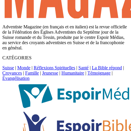
Adventiste Magazine (en français et en italien) est la revue officielle
de la Fédération des Églises Adventistes du Septième jour de la
Suisse romande et du Tessin, produite par le centre Espoir Médias,
au service des croyants adventistes en Suisse et de la francophonie
en général.
CATÉGORIES
Suisse
|
Monde
|
Réflexions Spirituelles
|
Santé
|
La Bible répond
|
Croyances
|
Famille
|
Jeunesse
|
Humanitaire
|
Témoignage
|
Évangélisation