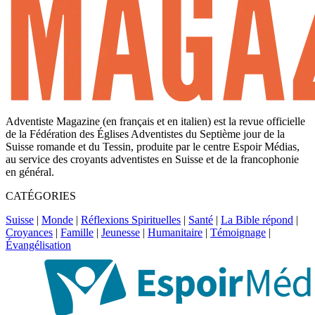
Adventiste Magazine (en français et en italien) est la revue officielle
de la Fédération des Églises Adventistes du Septième jour de la
Suisse romande et du Tessin, produite par le centre Espoir Médias,
au service des croyants adventistes en Suisse et de la francophonie
en général.
CATÉGORIES
Suisse
|
Monde
|
Réflexions Spirituelles
|
Santé
|
La Bible répond
|
Croyances
|
Famille
|
Jeunesse
|
Humanitaire
|
Témoignage
|
Évangélisation