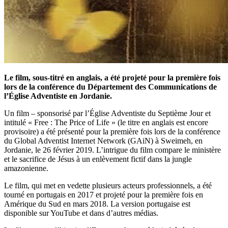
Le film, sous-titré en anglais, a été projeté pour la première fois
lors de la conférence du Département des Communications de
l’Église Adventiste en Jordanie.
Un film – sponsorisé par l’Église Adventiste du Septième Jour et
intitulé « Free : The Price of Life » (le titre en anglais est encore
provisoire) a été présenté pour la première fois lors de la conférence
du Global Adventist Internet Network (GAiN) à Sweimeh, en
Jordanie, le 26 février 2019. L’intrigue du film compare le ministère
et le sacrifice de Jésus à un enlèvement fictif dans la jungle
amazonienne.
Le film, qui met en vedette plusieurs acteurs professionnels, a été
tourné en portugais en 2017 et projeté pour la première fois en
Amérique du Sud en mars 2018. La version portugaise est
disponible sur YouTube et dans d’autres médias.