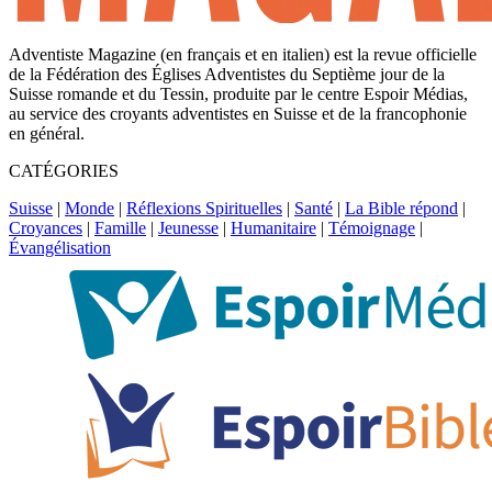
Adventiste Magazine (en français et en italien) est la revue officielle
de la Fédération des Églises Adventistes du Septième jour de la
Suisse romande et du Tessin, produite par le centre Espoir Médias,
au service des croyants adventistes en Suisse et de la francophonie
en général.
CATÉGORIES
Suisse
|
Monde
|
Réflexions Spirituelles
|
Santé
|
La Bible répond
|
Croyances
|
Famille
|
Jeunesse
|
Humanitaire
|
Témoignage
|
Évangélisation