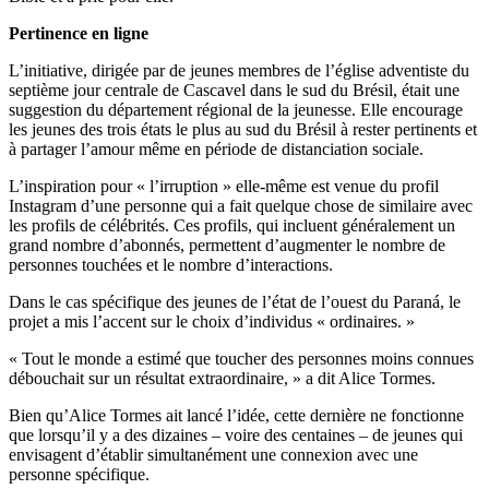
Pertinence en ligne
L’initiative, dirigée par de jeunes membres de l’église adventiste du
septième jour centrale de Cascavel dans le sud du Brésil, était une
suggestion du département régional de la jeunesse. Elle encourage
les jeunes des trois états le plus au sud du Brésil à rester pertinents et
à partager l’amour même en période de distanciation sociale.
L’inspiration pour « l’irruption » elle-même est venue du profil
Instagram d’une personne qui a fait quelque chose de similaire avec
les profils de célébrités. Ces profils, qui incluent généralement un
grand nombre d’abonnés, permettent d’augmenter le nombre de
personnes touchées et le nombre d’interactions.
Dans le cas spécifique des jeunes de l’état de l’ouest du Paraná, le
projet a mis l’accent sur le choix d’individus « ordinaires. »
« Tout le monde a estimé que toucher des personnes moins connues
débouchait sur un résultat extraordinaire, » a dit Alice Tormes.
Bien qu’Alice Tormes ait lancé l’idée, cette dernière ne fonctionne
que lorsqu’il y a des dizaines – voire des centaines – de jeunes qui
envisagent d’établir simultanément une connexion avec une
personne spécifique.