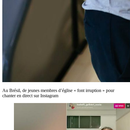
Au Brésil, de jeunes membres d’église « font irruption » pour
chanter en direct sur Instagram