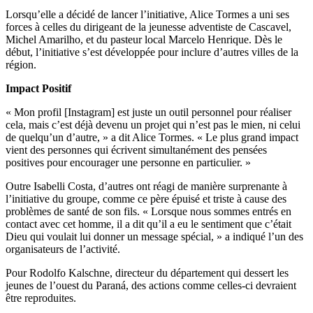
Lorsqu’elle a décidé de lancer l’initiative, Alice Tormes a uni ses
forces à celles du dirigeant de la jeunesse adventiste de Cascavel,
Michel Amarilho, et du pasteur local Marcelo Henrique. Dès le
début, l’initiative s’est développée pour inclure d’autres villes de la
région.
Impact Positif
« Mon profil [Instagram] est juste un outil personnel pour réaliser
cela, mais c’est déjà devenu un projet qui n’est pas le mien, ni celui
de quelqu’un d’autre, » a dit Alice Tormes. « Le plus grand impact
vient des personnes qui écrivent simultanément des pensées
positives pour encourager une personne en particulier. »
Outre Isabelli Costa, d’autres ont réagi de manière surprenante à
l’initiative du groupe, comme ce père épuisé et triste à cause des
problèmes de santé de son fils. « Lorsque nous sommes entrés en
contact avec cet homme, il a dit qu’il a eu le sentiment que c’était
Dieu qui voulait lui donner un message spécial, » a indiqué l’un des
organisateurs de l’activité.
Pour Rodolfo Kalschne, directeur du département qui dessert les
jeunes de l’ouest du Paraná, des actions comme celles-ci devraient
être reproduites.