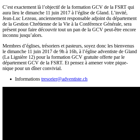
C’est exactement là l’objectif de la formation GCV de la FSRT qui
aura lieu le dimanche 11 juin 2017 à l’église de Gland. L’invité,
Jean-Luc Lezeau, anciennement responsable adjoint du département
de la Gestion Chrétienne de la Vie à la Conférence Générale, sera
présent pour faire découvrir tout un pan de la GCV peut-être encore
inconnu jusqu’alors.
Membres d’églises, trésoriers et pasteurs, soyez donc les bienvenus
le dimanche 11 juin 2017 de 9h à 16h, à l’église adventiste de Gland
(La Lignière 12) pour la formation GCV gratuite offerte par le
département GCV de la FSRT. Et pensez à amener votre pique-
nique pour un dîner convivial.
Informations
tresorier@adventiste.ch