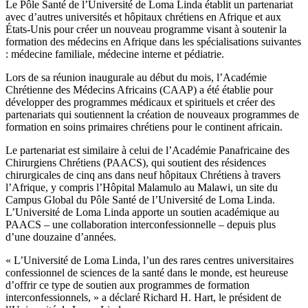
Le Pôle Santé de l’Université de Loma Linda établit un partenariat
avec d’autres universités et hôpitaux chrétiens en Afrique et aux
États-Unis pour créer un nouveau programme visant à soutenir la
formation des médecins en Afrique dans les spécialisations suivantes
: médecine familiale, médecine interne et pédiatrie.
Lors de sa réunion inaugurale au début du mois, l’Académie
Chrétienne des Médecins Africains (CAAP) a été établie pour
développer des programmes médicaux et spirituels et créer des
partenariats qui soutiennent la création de nouveaux programmes de
formation en soins primaires chrétiens pour le continent africain.
Le partenariat est similaire à celui de l’Académie Panafricaine des
Chirurgiens Chrétiens (PAACS), qui soutient des résidences
chirurgicales de cinq ans dans neuf hôpitaux Chrétiens à travers
l’Afrique, y compris l’Hôpital Malamulo au Malawi, un site du
Campus Global du Pôle Santé de l’Université de Loma Linda.
L’Université de Loma Linda apporte un soutien académique au
PAACS – une collaboration interconfessionnelle – depuis plus
d’une douzaine d’années.
« L’Université de Loma Linda, l’un des rares centres universitaires
confessionnel de sciences de la santé dans le monde, est heureuse
d’offrir ce type de soutien aux programmes de formation
interconfessionnels, » a déclaré Richard H. Hart, le président de