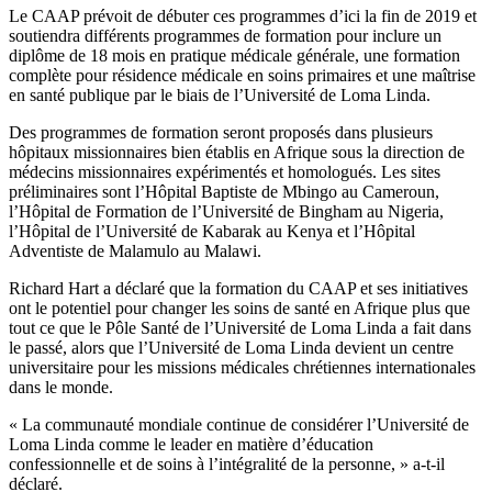
Le CAAP prévoit de débuter ces programmes d’ici la fin de 2019 et
soutiendra différents programmes de formation pour inclure un
diplôme de 18 mois en pratique médicale générale, une formation
complète pour résidence médicale en soins primaires et une maîtrise
en santé publique par le biais de l’Université de Loma Linda.
Des programmes de formation seront proposés dans plusieurs
hôpitaux missionnaires bien établis en Afrique sous la direction de
médecins missionnaires expérimentés et homologués. Les sites
préliminaires sont l’Hôpital Baptiste de Mbingo au Cameroun,
l’Hôpital de Formation de l’Université de Bingham au Nigeria,
l’Hôpital de l’Université de Kabarak au Kenya et l’Hôpital
Adventiste de Malamulo au Malawi.
Richard Hart a déclaré que la formation du CAAP et ses initiatives
ont le potentiel pour changer les soins de santé en Afrique plus que
tout ce que le Pôle Santé de l’Université de Loma Linda a fait dans
le passé, alors que l’Université de Loma Linda devient un centre
universitaire pour les missions médicales chrétiennes internationales
dans le monde.
« La communauté mondiale continue de considérer l’Université de
Loma Linda comme le leader en matière d’éducation
confessionnelle et de soins à l’intégralité de la personne, » a-t-il
déclaré.