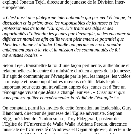
expliqué Jonatan Tejel, directeur de jeunesse de la Division Inter-
européenne.
«
C’est aussi une plateforme internationale qui permet l’échange, la
discussion et la prière avec les responsables de jeunesse et les
professionnels de toute l’Europe. Elle traite des défis et des
opportunités d’atteindre les jeunes par l’évangile, de les encadrer de
différentes manières afin qu’ils vivent pleinement le potentiel que
Dieu leur donne et d’aider l’adulte qui germe en eux à prendre
entièrement part à la vie et la mission des communautés de foi
adventistes locales.
»
Selon Tejel, transmettre la foi d’une façon pertinente, authentique et
relationnelle est le centre du ministère chrétien auprès de la jeunesse.
Il s’agit de communiquer l’évangile par le jeu, les images, les vidéos,
la musique et beaucoup d’autres moyens créatifs. Mais le plus
important pour ceux qui travaillent auprès des jeunes est d’être un
témoignage vivant que Jésus a changé leur viel. «
C’est ainsi que
vous pouvez goûter et expérimenter la réalité de l’évangile !
»
On comptait, parmi les invités de cette formation au leadership, Gary
Blanchard, directeur de jeunesse de l’Eglise adventiste, Stephan
Sigg, président de l’Union suisse, Troy Fidzgerald, pasteur de
l’Eglise de l’Université de Walla Walla, Adriana Pereira, directrice
musicale de l’Université d’Andrews et Dejan Stojkovic, directeur de