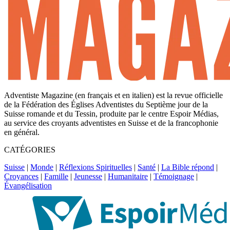
Adventiste Magazine (en français et en italien) est la revue officielle
de la Fédération des Églises Adventistes du Septième jour de la
Suisse romande et du Tessin, produite par le centre Espoir Médias,
au service des croyants adventistes en Suisse et de la francophonie
en général.
CATÉGORIES
Suisse
|
Monde
|
Réflexions Spirituelles
|
Santé
|
La Bible répond
|
Croyances
|
Famille
|
Jeunesse
|
Humanitaire
|
Témoignage
|
Évangélisation