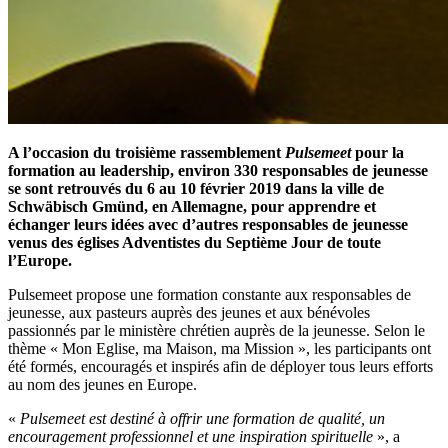
A l’occasion du troisième rassemblement
Pulsemeet
pour la
formation au leadership, environ 330 responsables de jeunesse
se sont retrouvés du 6 au 10 février 2019 dans la ville de
Schwäbisch Gmünd, en Allemagne, pour apprendre et
échanger leurs idées avec d’autres responsables de jeunesse
venus des églises Adventistes du Septième Jour de toute
l’Europe.
Pulsemeet propose une formation constante aux responsables de
jeunesse, aux pasteurs auprès des jeunes et aux bénévoles
passionnés par le ministère chrétien auprès de la jeunesse. Selon le
thème « Mon Eglise, ma Maison, ma Mission », les participants ont
été formés, encouragés et inspirés afin de déployer tous leurs efforts
au nom des jeunes en Europe.
«
Pulsemeet est destiné à offrir une formation de qualité, un
encouragement professionnel et une inspiration spirituelle
», a