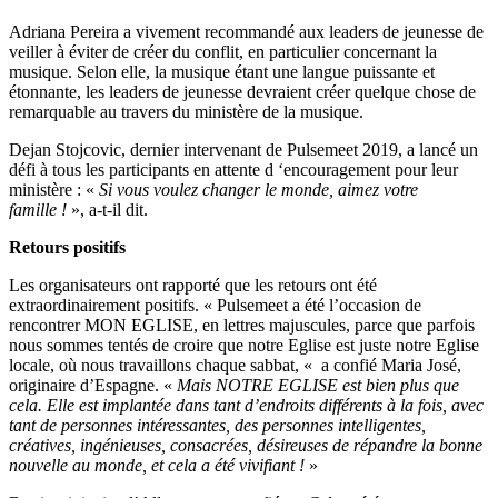
Adriana Pereira a vivement recommandé aux leaders de jeunesse de
veiller à éviter de créer du conflit, en particulier concernant la
musique. Selon elle, la musique étant une langue puissante et
étonnante, les leaders de jeunesse devraient créer quelque chose de
remarquable au travers du ministère de la musique.
Dejan Stojcovic, dernier intervenant de Pulsemeet 2019, a lancé un
défi à tous les participants en attente d ‘encouragement pour leur
ministère : «
Si vous voulez changer le monde, aimez votre
famille !
», a-t-il dit.
Retours positifs
Les organisateurs ont rapporté que les retours ont été
extraordinairement positifs. « Pulsemeet a été l’occasion de
rencontrer MON EGLISE, en lettres majuscules, parce que parfois
nous sommes tentés de croire que notre Eglise est juste notre Eglise
locale, où nous travaillons chaque sabbat, « a confié Maria José,
originaire d’Espagne. «
Mais NOTRE EGLISE est bien plus que
cela. Elle est implantée dans tant d’endroits différents à la fois, avec
tant de personnes intéressantes, des personnes intelligentes,
créatives, ingénieuses, consacrées, désireuses de répandre la bonne
nouvelle au monde, et cela a été vivifiant !
»